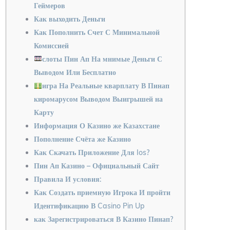
Геймеров
Как выходить Деньги
Как Пополнить Счет С Минимальной
Комиссией
слоты Пин Ап На мнимые Деньги С
Выводом Или Бесплатно
игра На Реальные кварплату В Пинап
киромарусом Выводом Выигрышей на
Карту
Информация О Казино же Казахстане
Пополнение Счёта же Казино
Как Скачать Приложение Для Ios?
Пин Ап Казино – Официальный Сайт
Правила И условия:
Как Создать приемную Игрока И пройти
Идентификацию В Casino Pin Up
как Зарегистрироваться В Казино Пинап?