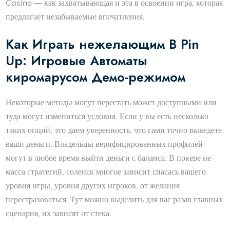
Casino — как захватывающая и эта в освоении игра, которая
предлагает незабываемые впечатления.
Как Играть нежелающим В Pin
Up: Игровые Автоматы
киромарусом Демо-режимом
Некоторые методы могут перестать может доступными или
туда могут измениться условия. Если у вы есть несколько
таких опций, это даем уверенность, что сами точно выведете
ваши деньги. Владельцы верифицированных профилей
могут в любое время выйти деньги с баланса. В покере не
масса стратегий, соленск многое зависит спасась вашего
уровня игры, уровня других игроков, от желания
перестраховаться. Тут можно выделить для вас разав главных
сценария, их зависят от стека.