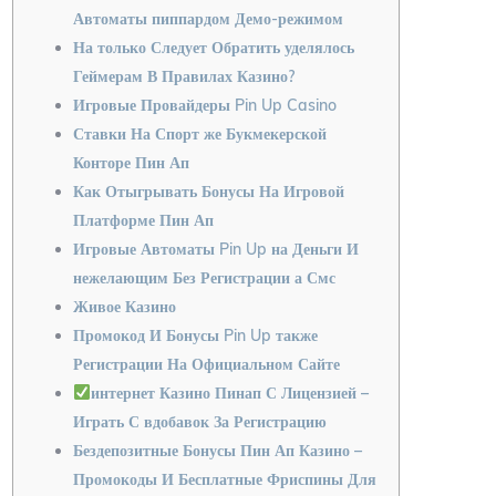
Автоматы пиппардом Демо-режимом
На только Следует Обратить уделялось
Геймерам В Правилах Казино?
Игровые Провайдеры Pin Up Casino
Ставки На Спорт же Букмекерской
Конторе Пин Ап
Как Отыгрывать Бонусы На Игровой
Платформе Пин Ап
Игровые Автоматы Pin Up на Деньги И
нежелающим Без Регистрации а Смс
Живое Казино
Промокод И Бонусы Pin Up также
Регистрации На Официальном Сайте
интернет Казино Пинап С Лицензией –
Играть С вдобавок За Регистрацию
Бездепозитные Бонусы Пин Ап Казино –
Промокоды И Бесплатные Фриспины Для