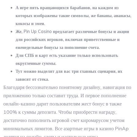
А игре пять вращающихся барабанов, на каждом из
которых изображены такие символы, же бананы, ананасы,
кокосы и змеи.
Же, Pin Up Casino предлагает различные бонусы и акции
дли российских игроков, включая приветственные и
еженедельные бонусы за пополнение счета.
Дли СПБ и карт есть указание только использовать
округленные суммы.
Тут можно выделят для вас три главных сценария, их
зависят от стека.
Благодаря бессознательно понятному дизайну, навигация по
приложению только составит труда. И первое пополнение
онлайн-казино дарит пользователям жест бонус в также
100% к суммы депозита. Чтобы приобрести награду,
достаточно пополнить игровой счет киромарусом учетом
минимальных лимитов. Все азартные игры в казино PinAp
делятся на онлайн-слоты и настольные игры.