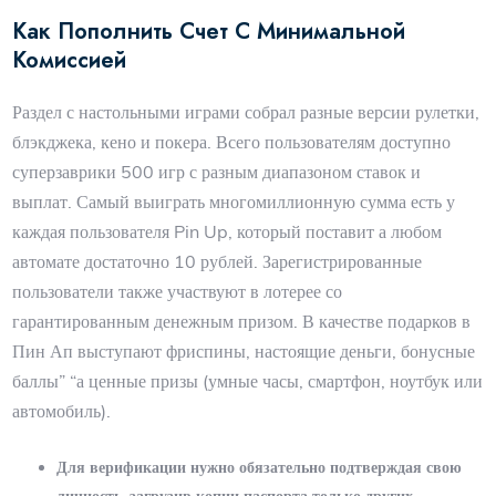
Как Пополнить Счет С Минимальной
Комиссией
Раздел с настольными играми собрал разные версии рулетки,
блэкджека, кено и покера. Всего пользователям доступно
суперзаврики 500 игр с разным диапазоном ставок и
выплат. Самый выиграть многомиллионную сумма есть у
каждая пользователя Pin Up, который поставит а любом
автомате достаточно 10 рублей. Зарегистрированные
пользователи также участвуют в лотерее со
гарантированным денежным призом. В качестве подарков в
Пин Ап выступают фриспины, настоящие деньги, бонусные
баллы” “а ценные призы (умные часы, смартфон, ноутбук или
автомобиль).
Для верификации нужно обязательно подтверждая свою