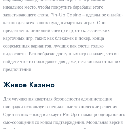
идеальное место, чтобы покрутить барабаны этого
захватывающего слота. Pin-Up Casino – идеальное онлайн-
казино для всех ваших нужд в азартных играх. Оно
предлагает длиннющий спектр игр, ото классических
карточных игр, таких как блэкджек и покер, конца
современных вариантов, лучших как слоты только
видеослоты. Разнообразие доступных игр означает, что вы
найдете что-то подходящее для даже, независимо от наших
предпочтений.
Живое Казино
Для улучшения квартиля безопасности администрация
площадки использует специальные технические решения.
Один из них – вход в аккаунт Pin Up с помощи одноразового
смс-сообщения со кодом подтверждения. Мобильная версия