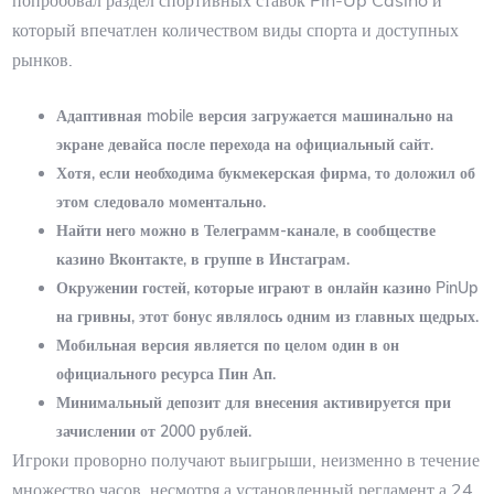
попробовал раздел спортивных ставок Pin-Up Casino и
который впечатлен количеством виды спорта и доступных
рынков.
Адаптивная mobile версия загружается машинально на
экране девайса после перехода на официальный сайт.
Хотя, если необходима букмекерская фирма, то доложил об
этом следовало моментально.
Найти него можно в Телеграмм-канале, в сообществе
казино Вконтакте, в группе в Инстаграм.
Окружении гостей, которые играют в онлайн казино PinUp
на гривны, этот бонус являлось одним из главных щедрых.
Мобильная версия является по целом один в он
официального ресурса Пин Ап.
Минимальный депозит для внесения активируется при
зачислении от 2000 рублей.
Игроки проворно получают выигрыши, неизменно в течение
множество часов, несмотря а установленный регламент а 24