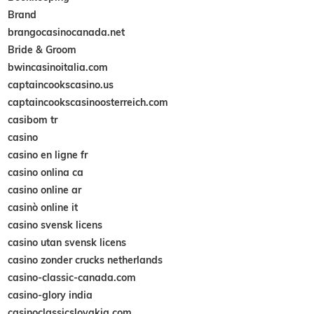
Brand
brangocasinocanada.net
Bride & Groom
bwincasinoitalia.com
captaincookscasino.us
captaincookscasinoosterreich.com
casibom tr
casino
casino en ligne fr
casino onlina ca
casino online ar
casinò online it
casino svensk licens
casino utan svensk licens
casino zonder crucks netherlands
casino-classic-canada.com
casino-glory india
casinoclassicslovakia.com