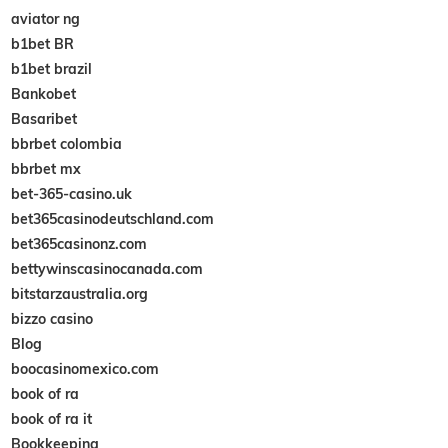
aviator ng
b1bet BR
b1bet brazil
Bankobet
Basaribet
bbrbet colombia
bbrbet mx
bet-365-casino.uk
bet365casinodeutschland.com
bet365casinonz.com
bettywinscasinocanada.com
bitstarzaustralia.org
bizzo casino
Blog
boocasinomexico.com
book of ra
book of ra it
Bookkeeping