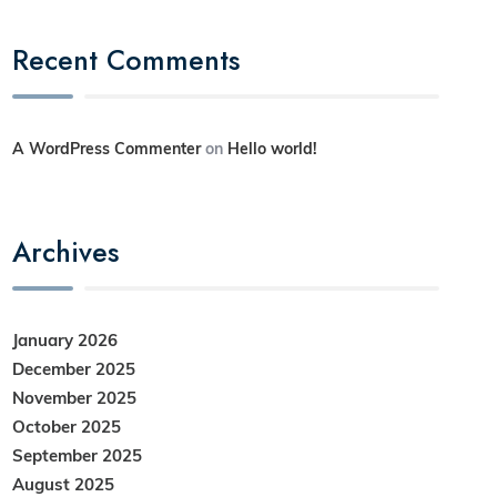
Recent Comments
A WordPress Commenter
on
Hello world!
Archives
January 2026
December 2025
November 2025
October 2025
September 2025
August 2025