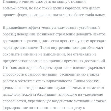
Индивид начинает смотреть на задачу с позиции
возможностей, но не с точки зрения барьеров, что делает
процесс формирования цели значительно более стабильным.
В дальнейшем эффект «едва успеха» создает устойчивый
образец поведения. Возникает стремление доводить начатое
до стадии завершения, даже если процесс к успеху проходит
через препятствиями. Такая внутренняя позиция облегчает
сохранять внимание на выполнении, без отвлекаясь на
предмет разочарование по причине временных достижений.
Итогово долгосрочной траектории такое влияние укрепляет
способность к самоорганизации, распределению а также
работе в обстоятельствах вариативности. Таким образом,
феномен «почти достижения» служит значимым элементом
психологической стабилизации, влияющим на укрепление
способностей, укрепляющее воздействие мотивации а также
формирование позитивного отношения к делу к