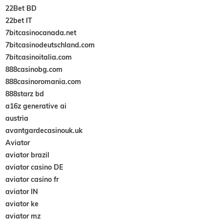
22Bet BD
22bet IT
7bitcasinocanada.net
7bitcasinodeutschland.com
7bitcasinoitalia.com
888casinobg.com
888casinoromania.com
888starz bd
a16z generative ai
austria
avantgardecasinouk.uk
Aviator
aviator brazil
aviator casino DE
aviator casino fr
aviator IN
aviator ke
aviator mz