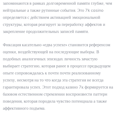
запоминаются в рамках долговременной памяти глубже, чем
нейтральные а также рутинные события. Это 7k casino
определяется с действием активацией эмоциональной
структуры, которая реагирует за переработку аффектов и
закрепление продолжительных записей памяти.
Фиксация касательно «едва успехе» становится референсом
оценки, воздействующей на последующие выборы. В
подобных аналогичных эпизодах личность зачастую
выбирает стратегию, которая ранее в процессе предыдущем
опыте сопровождалась к почти почти реализованному
успеху, несмотря на то что когда эта стратегия не всегда
гарантировала успех. Этот подход казино 7к формируется на
базовом естественном стремлении воспроизвести паттерн
поведения, которая породила чувство потенциала а также
аффективного подъема.