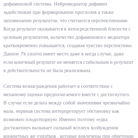
дофаминовой системы. Нейромедиатор дофамин
задействован при формировании прогнозов а также
запоминании результатов, что считаются перспективными.
Когда результат оказывается в непосредственной близости с
целевым результатом, количество дофаминового медиатора
кратковременно повышается, создавая чувство перспективы.
Данное 7k casino имеет место даже в когда случае, даже
если конечный результат не меняется стабильным и результат
в действительности не была реализована.
Система вознаграждения работает в соответствии с
механизму оценки предполагаемого вместе с достигнутого.
В случае если дельта между собой значениями чрезвычайно
мала, нервная система интерпретирует обстановку как
возможно плодотворную. Именно поэтому «едва
достижение» вызывает сильный всплеск возбуждения
конкретных же учastков , которые вовлечены при обретении