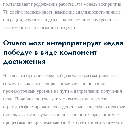
подталкивает продолжение работы. Эта модель восприятия
7k casino поддерживает намерение анализировать личные
операции, изменять подходы одновременно намереваться к
достижению финализации процесса.
Отчего мозг интерпретирует «едва
победу» в виде компонент
достижения
На слое восприятия «едва победа» часто рассматривается
совсем не как как изолированный случай, но в виде
промежуточный уровень на пути к направлении получения
цели. Подобное определяется с тем что именно мозг
стремится формировать последовательные последовательные
цепочки, даже в случае если объективной корреляции меж
процессами не прослеживается. В момент когда достижение