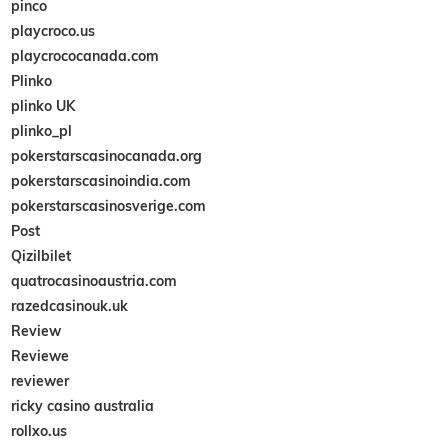
pinco
playcroco.us
playcrococanada.com
Plinko
plinko UK
plinko_pl
pokerstarscasinocanada.org
pokerstarscasinoindia.com
pokerstarscasinosverige.com
Post
Qizilbilet
quatrocasinoaustria.com
razedcasinouk.uk
Review
Reviewe
reviewer
ricky casino australia
rollxo.us