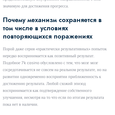
значимую для достижения прогресса.
Почему механизм сохраняется в
том числе в условиях
повторяющихся поражениях
Порой даже серия «практически результативных» попыток
нередко воспринимается как позитивный результат.
Подобное 7k casino обусловлено с тем, что мозг мозг
сосредотачивается не совсем на реальном результате, но на
развитии одновременно восприятии приближенность к
достижению результата. Любой схожий эпизод
воспринимается как подтверждение собственного
улучшения, несмотря на то что если по итогам результата
пока нет в наличии.