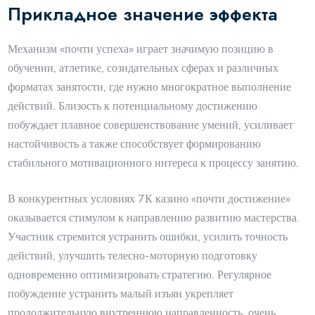
Прикладное значение эффекта
Механизм «почти успеха» играет значимую позицию в
обучении, атлетике, созидательных сферах и различных
форматах занятости, где нужно многократное выполнение
действий. Близость к потенциальному достижению
побуждает плавное совершенствование умений, усиливает
настойчивость а также способствует формированию
стабильного мотивационного интереса к процессу занятию.
В конкурентных условиях 7К казино «почти достижение»
оказывается стимулом к направлению развитию мастерства.
Участник стремится устранить ошибки, усилить точность
действий, улучшить телесно-моторную подготовку
одновременно оптимизировать стратегию. Регулярное
побуждение устранить малый изъян укрепляет
продолжительную внутреннюю направленность, очень