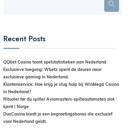
Recent Posts
QQbet Casino toont spelstatistieken aan Nederland
Exclusieve toegang: Wbetz opent de deuren naar
exclusieve gaming in Nederland.
Klantenservice: Hoe krijg je vlug hulp bij WinMega Casino
in Nederland?
Ritualer før du spiller Aviamasters-spilleautomaten slot
kjent i Norge
DuxCasino biedt je een begroetingsbonus die exclusief
voor Nederland geldt.