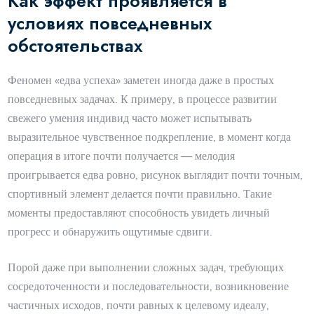
Как эффект проявляется в
условиях повседневных
обстоятельствах
Феномен «едва успеха» заметен иногда даже в простых
повседневных задачах. К примеру, в процессе развитии
свежего умения индивид часто может испытывать
выразительное чувственное подкрепление, в момент когда
операция в итоге почти получается — мелодия
проигрывается едва ровно, рисунок выглядит почти точным,
спортивный элемент делается почти правильно. Такие
моменты предоставляют способность увидеть личный
прогресс и обнаружить ощутимые сдвиги.
Порой даже при выполнении сложных задач, требующих
сосредоточенности и последовательности, возникновение
частичных исходов, почти равных к целевому идеалу,