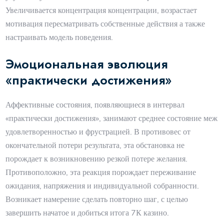
Увеличивается концентрация концентрации, возрастает
мотивация пересматривать собственные действия а также
настраивать модель поведения.
Эмоциональная эволюция
«практически достижения»
Аффективные состояния, появляющиеся в интервал
«практически достижения», занимают среднее состояние меж
удовлетворенностью и фрустрацией. В противовес от
окончательной потери результата, эта обстановка не
порождает к возникновению резкой потере желания.
Противоположно, эта реакция порождает переживание
ожидания, напряжения и индивидуальной собранности.
Возникает намерение сделать повторно шаг, с целью
завершить начатое и добиться итога 7К казино.