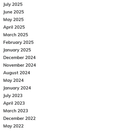
July 2025
June 2025
May 2025
April 2025
March 2025
February 2025
January 2025
December 2024
November 2024
August 2024
May 2024
January 2024
July 2023
April 2023
March 2023
December 2022
May 2022