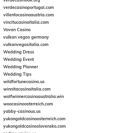
verdecasinoportugal.com
villentocasinoaustria.com
vincitucasinoitalia.com
Vovan Casino
vulkan vegas germany
vulkanvegasitalia.com
Wedding Dress
Wedding Event
Wedding Planner
Wedding Tips
wildfortunecasino.us
winnitacasinoitalia.com
wolfwinnercasinoaustralia.win
woocasinoosterreich.com
yabby-casinous.us
yukongoldcasinoosterreich.com
yukongoldcasinoslovensko.com