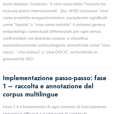
testo italiano. Contesto: “Il
vino rosso
della Toscana ha
ricevuto premi internazionali”. Qui, WSD riconosce “vino”
come prodotto enogastronomico, escludendo significati
come “liquido” o “vino come metallo”. Il sistema genera
embeddings contestuali differenziati per ogni senso,
confrontabili via distanza coseno, e classifica
automaticamente sottocategorie semantiche come “vino
rosso”, “vino bianco” o “vino DOCG”, arricchendo la
granularità SEO.
Implementazione passo-passo: fase
1 – raccolta e annotazione del
corpus multilingue
Fase 1 è il fondamento di ogni sistema di tracciamento
semantico efficace. La selezione di contenuti