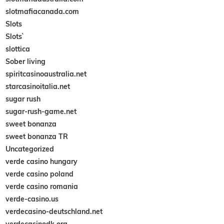
slotmafiacanada.com
Slots
Slots`
slottica
Sober living
spiritcasinoaustralia.net
starcasinoitalia.net
sugar rush
sugar-rush-game.net
sweet bonanza
sweet bonanza TR
Uncategorized
verde casino hungary
verde casino poland
verde casino romania
verde-casino.us
verdecasino-deutschland.net
verdecasinodk.org