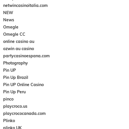
netwincasinoitalia.com
NEW
News
Omegle
Omegle CC
online casino au
ozwin au casino
partycasinoespana.com
Photography
Pin UP
Pin Up Brazil
Pin UP Online Casino
Pin Up Peru
pinco
playcroco.us
playcrococanada.com
Plinko
plinko UK