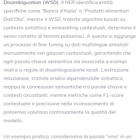
Disambiguation (WSD)
. Il NER identifica entità
specifiche come “Banca d’Italia” o “Prodotti alimentari
Dall’Olio”, mentre il WSD, tramite algoritmi basati su
contesto sintattico e embedding contestuali, determina il
senso corretto di termini polisemici. A questo si aggiunge
un processo di fine-tuning su dati multilingue annotati
manualmente con glossari contestuali, garantendo che
ogni parola chiave semantica sia associata a esempi
reali e a regole di disambiguazione locali. L’estrazione
relazionale, tramite analisi dipendenziale sintattica,
mappa le connessioni semantiche tra parole chiave e
contesti circostanti, mentre metriche come F1-score
contestuale e precisione nella riconoscimento di
polisemia valutano continuamente la qualità del
modello.
Un esempio pratico: consideriamo la parola “vino” in un