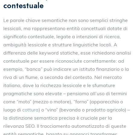
contestuale
Le parole chiave semantiche non sono semplici stringhe
lessicali, ma rappresentano entità concettuali dotate di
significato contestuale, legate a intenzioni di ricerca,
ambiguità lessicale e strutture linguistiche locali. A
differenza delle keyword statiche, esse richiedono analisi
contestuale per essere riconosciute correttamente: ad
esempio, “banca” può indicare un istituto finanziario o la
riva di un fiume, a seconda del contesto. Nel mercato
italiano, dove la ricchezza lessicale e le sfumature
pragmatiche sono elevate – pensiamo all’uso di termini
come “moto” (mezzo o motore), “forno” (apparecchio o
luogo di
cottura
) o “vino” (bevanda o prodotto agricolo) –
la distinzione semantica precisa è cruciale per la
rilevanza SEO. Il tracciamento automatizzato di queste
entità semantiche, basato su approcci transformer