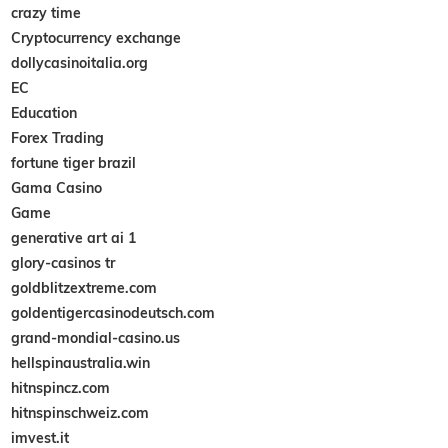
crazy time
Cryptocurrency exchange
dollycasinoitalia.org
EC
Education
Forex Trading
fortune tiger brazil
Gama Casino
Game
generative art ai 1
glory-casinos tr
goldblitzextreme.com
goldentigercasinodeutsch.com
grand-mondial-casino.us
hellspinaustralia.win
hitnspincz.com
hitnspinschweiz.com
imvest.it