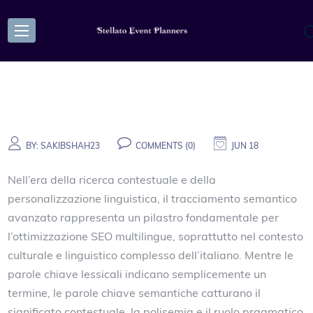
BY:
SAKIBSHAH23
COMMENTS (0)
JUN 18
Nell’era della ricerca contestuale e della
personalizzazione linguistica, il tracciamento semantico
avanzato rappresenta un pilastro fondamentale per
l’ottimizzazione SEO multilingue, soprattutto nel contesto
culturale e linguistico complesso dell’italiano. Mentre le
parole chiave lessicali indicano semplicemente un
termine, le parole chiave semantiche catturano il
significato contestuale, la polisemia e il ruolo pragmatico