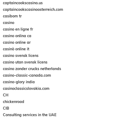
captaincookscasino.us
captaincookscasinoosterreich.com
casibom tr
casino
casino en ligne fr
casino onlina ca
casino online ar
casinò online it
casino svensk licens
casino utan svensk licens
casino zonder crucks netherlands
casino-classic-canada.com
casino-glory india
casinoclassicslovakia.com
CH
chickenroad
CIB
Consulting services in the UAE