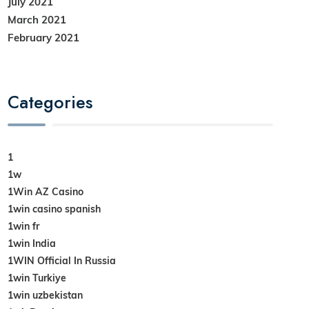
July 2021
March 2021
February 2021
Categories
1
1w
1Win AZ Casino
1win casino spanish
1win fr
1win India
1WIN Official In Russia
1win Turkiye
1win uzbekistan