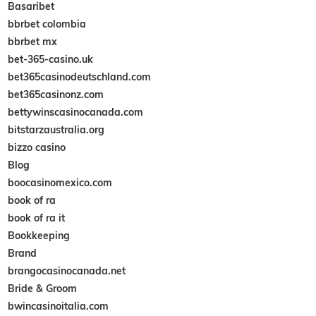
Basaribet
bbrbet colombia
bbrbet mx
bet-365-casino.uk
bet365casinodeutschland.com
bet365casinonz.com
bettywinscasinocanada.com
bitstarzaustralia.org
bizzo casino
Blog
boocasinomexico.com
book of ra
book of ra it
Bookkeeping
Brand
brangocasinocanada.net
Bride & Groom
bwincasinoitalia.com