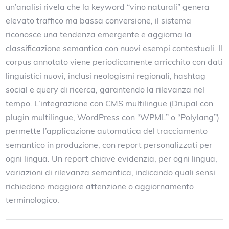
un’analisi rivela che la keyword “vino naturali” genera
elevato traffico ma bassa conversione, il sistema
riconosce una tendenza emergente e aggiorna la
classificazione semantica con nuovi esempi contestuali. Il
corpus annotato viene periodicamente arricchito con dati
linguistici nuovi, inclusi neologismi regionali, hashtag
social e query di ricerca, garantendo la rilevanza nel
tempo. L’integrazione con CMS multilingue (Drupal con
plugin multilingue, WordPress con “WPML” o “Polylang”)
permette l’applicazione automatica del tracciamento
semantico in produzione, con report personalizzati per
ogni lingua. Un report chiave evidenzia, per ogni lingua,
variazioni di rilevanza semantica, indicando quali sensi
richiedono maggiore attenzione o aggiornamento
terminologico.