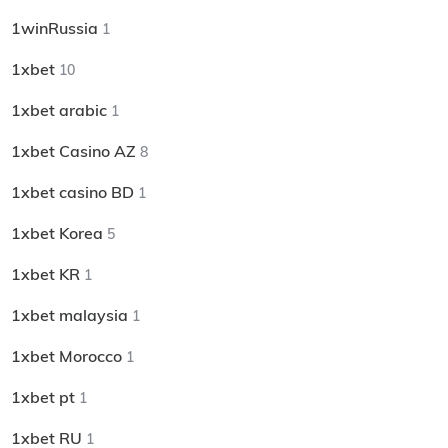
1winRussia
1
1xbet
10
1xbet arabic
1
1xbet Casino AZ
8
1xbet casino BD
1
1xbet Korea
5
1xbet KR
1
1xbet malaysia
1
1xbet Morocco
1
1xbet pt
1
1xbet RU
1