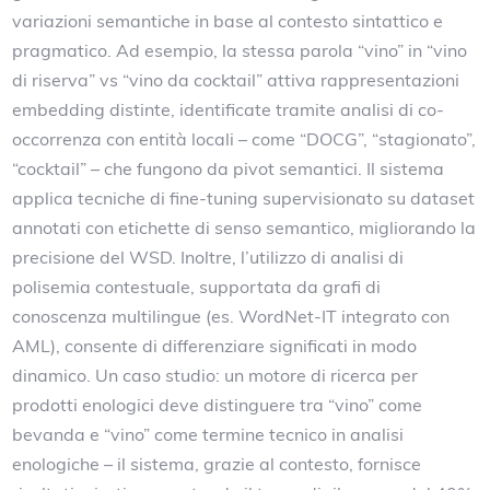
variazioni semantiche in base al contesto sintattico e
pragmatico. Ad esempio, la stessa parola “vino” in “vino
di riserva” vs “vino da cocktail” attiva rappresentazioni
embedding distinte, identificate tramite analisi di co-
occorrenza con entità locali – come “DOCG”, “stagionato”,
“cocktail” – che fungono da pivot semantici. Il sistema
applica tecniche di fine-tuning supervisionato su dataset
annotati con etichette di senso semantico, migliorando la
precisione del WSD. Inoltre, l’utilizzo di analisi di
polisemia contestuale, supportata da grafi di
conoscenza multilingue (es. WordNet-IT integrato con
AML), consente di differenziare significati in modo
dinamico. Un caso studio: un motore di ricerca per
prodotti enologici deve distinguere tra “vino” come
bevanda e “vino” come termine tecnico in analisi
enologiche – il sistema, grazie al contesto, fornisce