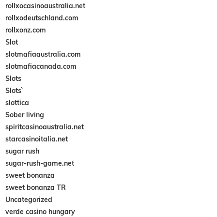
rollxocasinoaustralia.net
rollxodeutschland.com
rollxonz.com
Slot
slotmafiaaustralia.com
slotmafiacanada.com
Slots
Slots`
slottica
Sober living
spiritcasinoaustralia.net
starcasinoitalia.net
sugar rush
sugar-rush-game.net
sweet bonanza
sweet bonanza TR
Uncategorized
verde casino hungary