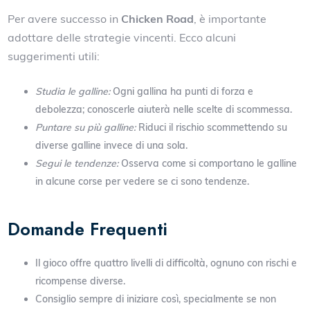
Per avere successo in
Chicken Road
, è importante
adottare delle strategie vincenti. Ecco alcuni
suggerimenti utili:
Studia le galline:
Ogni gallina ha punti di forza e
debolezza; conoscerle aiuterà nelle scelte di scommessa.
Puntare su più galline:
Riduci il rischio scommettendo su
diverse galline invece di una sola.
Segui le tendenze:
Osserva come si comportano le galline
in alcune corse per vedere se ci sono tendenze.
Domande Frequenti
Il gioco offre quattro livelli di difficoltà, ognuno con rischi e
ricompense diverse.
Consiglio sempre di iniziare così, specialmente se non