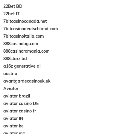
22Bet BD
22bet IT
7bitcasinocanada.net
7bitcasinodeutschland.com
7bitcasinoitalia.com
888casinobg.com
888casinoromania.com
888starz bd
a16z generative ai
austria
avantgardecasinouk.uk
Aviator
aviator brazil
aviator casino DE
aviator casino fr
aviator IN
aviator ke
aviator mz