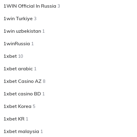
1WIN Official In Russia
3
1win Turkiye
3
1win uzbekistan
1
1winRussia
1
1xbet
10
1xbet arabic
1
1xbet Casino AZ
8
1xbet casino BD
1
1xbet Korea
5
1xbet KR
1
1xbet malaysia
1