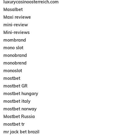
luxurycasinoosterreich.com
Masalbet
Maxi reviewe
mini-review
Mini-reviews
mombrand
mono slot
monobrand
monobrend
monoslot
mostbet
mostbet GR
mostbet hungary
mostbet italy
mostbet norway
Mostbet Russia
mostbet tr
mr jack bet brazil