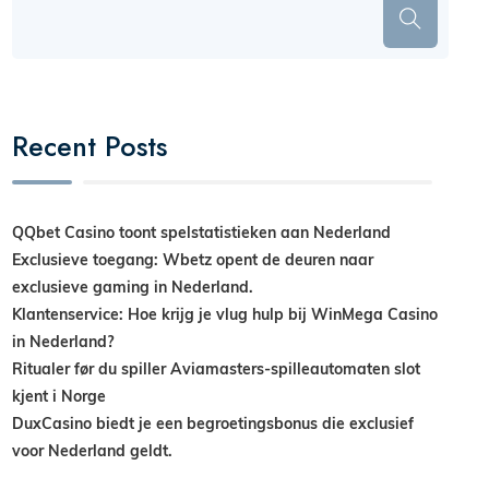
Recent Posts
QQbet Casino toont spelstatistieken aan Nederland
Exclusieve toegang: Wbetz opent de deuren naar
exclusieve gaming in Nederland.
Klantenservice: Hoe krijg je vlug hulp bij WinMega Casino
in Nederland?
Ritualer før du spiller Aviamasters-spilleautomaten slot
kjent i Norge
DuxCasino biedt je een begroetingsbonus die exclusief
voor Nederland geldt.