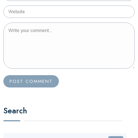
Search