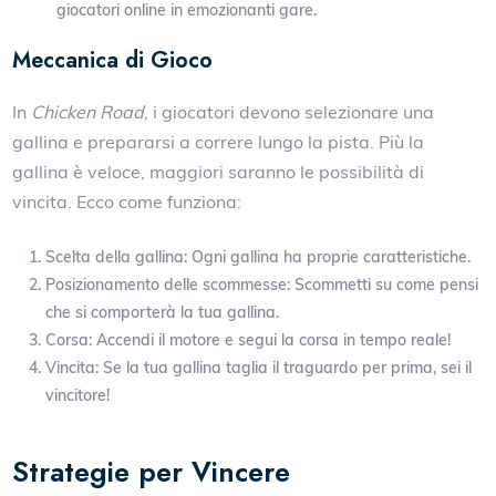
giocatori online in emozionanti gare.
Meccanica di Gioco
In
Chicken Road
, i giocatori devono selezionare una
gallina e prepararsi a correre lungo la pista. Più la
gallina è veloce, maggiori saranno le possibilità di
vincita. Ecco come funziona:
Scelta della gallina: Ogni gallina ha proprie caratteristiche.
Posizionamento delle scommesse: Scommetti su come pensi
che si comporterà la tua gallina.
Corsa: Accendi il motore e segui la corsa in tempo reale!
Vincita: Se la tua gallina taglia il traguardo per prima, sei il
vincitore!
Strategie per Vincere