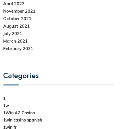
April 2022
November 2021
October 2021
August 2021
July 2021
March 2021
February 2021
Categories
1
1w
1Win AZ Casino
1win casino spanish
1win fr