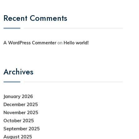
Recent Comments
A WordPress Commenter
on
Hello world!
Archives
January 2026
December 2025
November 2025
October 2025
September 2025
August 2025