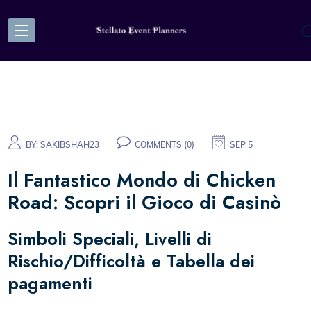
BY:
SAKIBSHAH23
COMMENTS (0)
SEP 5
Il Fantastico Mondo di Chicken
Road: Scopri il Gioco di Casinò
Simboli Speciali, Livelli di
Rischio/Difficoltà e Tabella dei
pagamenti