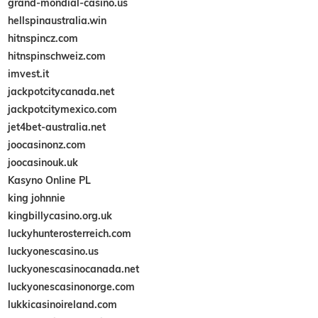
grand-mondial-casino.us
hellspinaustralia.win
hitnspincz.com
hitnspinschweiz.com
imvest.it
jackpotcitycanada.net
jackpotcitymexico.com
jet4bet-australia.net
joocasinonz.com
joocasinouk.uk
Kasyno Online PL
king johnnie
kingbillycasino.org.uk
luckyhunterosterreich.com
luckyonescasino.us
luckyonescasinocanada.net
luckyonescasinonorge.com
lukkicasinoireland.com