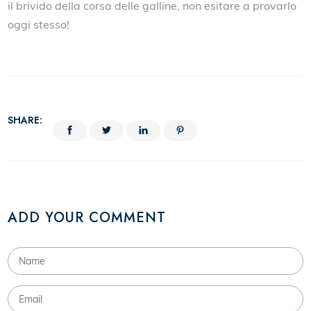
il brivido della corsa delle galline, non esitare a provarlo
oggi stesso!
SHARE:
ADD YOUR COMMENT