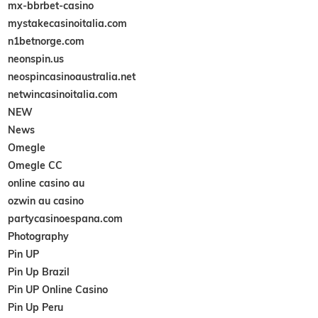
mx-bbrbet-casino
mystakecasinoitalia.com
n1betnorge.com
neonspin.us
neospincasinoaustralia.net
netwincasinoitalia.com
NEW
News
Omegle
Omegle CC
online casino au
ozwin au casino
partycasinoespana.com
Photography
Pin UP
Pin Up Brazil
Pin UP Online Casino
Pin Up Peru