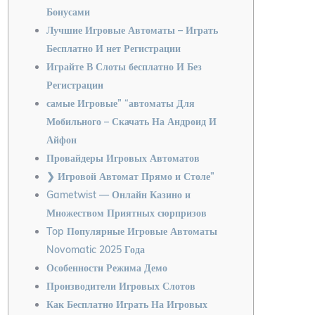
Бонусами
Лучшие Игровые Автоматы – Играть
Бесплатно И нет Регистрации
Играйте В Слоты бесплатно И Без
Регистрации
самые Игровые” “автоматы Для
Мобильного – Скачать На Андроид И
Айфон
Провайдеры Игровых Автоматов
❯ Игровой Автомат Прямо и Столе”
Gametwist — Онлайн Казино и
Множеством Приятных сюрпризов
Top Популярные Игровые Автоматы
Novomatic 2025 Года
Особенности Режима Демо
Производители Игровых Слотов
Как Бесплатно Играть На Игровых