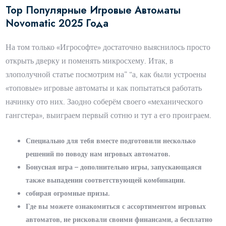
Top Популярные Игровые Автоматы
Novomatic 2025 Года
На том только «Игрософте» достаточно выяснилось просто
открыть дверку и поменять микросхему. Итак, в
злополучной статье посмотрим на” “а, как были устроены
«топовые» игровые автоматы и как попытаться работать
начинку ото них. Заодно соберём своего «механического
гангстера», выиграем первый сотню и тут а его проиграем.
Специально для тебя вместе подготовили несколько
решений по поводу нам игровых автоматов.
Бонусная игра – дополнительно игры, запускающаяся
также выпадении соответствующей комбинации.
собирая огромные призы.
Где вы можете ознакомиться с ассортиментом игровых
автоматов, не рисковали своими финансами, а бесплатно