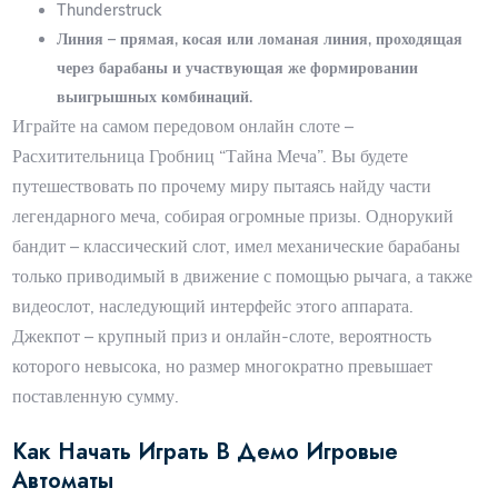
Thunderstruck
Линия – прямая, косая или ломаная линия, проходящая
через барабаны и участвующая же формировании
выигрышных комбинаций.
Играйте на самом передовом онлайн слоте –
Расхитительница Гробниц “Тайна Меча”. Вы будете
путешествовать по прочему миру пытаясь найду части
легендарного меча, собирая огромные призы. Однорукий
бандит – классический слот, имел механические барабаны
только приводимый в движение с помощью рычага, а также
видеослот, наследующий интерфейс этого аппарата.
Джекпот – крупный приз и онлайн-слоте, вероятность
которого невысока, но размер многократно превышает
поставленную сумму.
Как Начать Играть В Демо Игровые
Автоматы