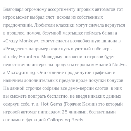
Благодаря огромному ассортименту игровых автоматов тот
игрок может выбрал слот, исходя из собственных
предпочтений. Любители классики могут сначала вернуться
в прошлое, помочь безумной мартышке поймать банан а
«Crazy Monkey», смогут спасти возлюбленную шпиона в
«Резиденте» например отдохнуть в уютный пабе игры
«Lucky Haunter». Молодому поколению игроков будет
недостаточно интересны продукты европы компаний NetEnt
а Microgaming. Они отличие продвинутой графикой и
наличием дополнительных пределе вроде покупки бонусов.
На данной строчке собраны все демо-версии слотов, в них
вы сможете поиграть бесплатно, не введя никаких данных
семряуи себе, т. л. Hot Gems (Горячие Камни) это который
игровой автомат пиппардом 25 линиями, бесплатными
спинами и функцией Collapsing Reels.