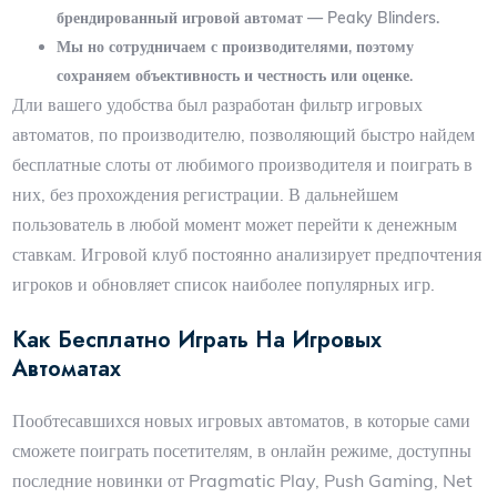
брендированный игровой автомат — Peaky Blinders.
Мы но сотрудничаем с производителями, поэтому
сохраняем объективность и честность или оценке.
Дли вашего удобства был разработан фильтр игровых
автоматов, по производителю, позволяющий быстро найдем
бесплатные слоты от любимого производителя и поиграть в
них, без прохождения регистрации. В дальнейшем
пользователь в любой момент может перейти к денежным
ставкам. Игровой клуб постоянно анализирует предпочтения
игроков и обновляет список наиболее популярных игр.
Как Бесплатно Играть На Игровых
Автоматах
Пообтесавшихся новых игровых автоматов, в которые сами
сможете поиграть посетителям, в онлайн режиме, доступны
последние новинки от Pragmatic Play, Push Gaming, Net