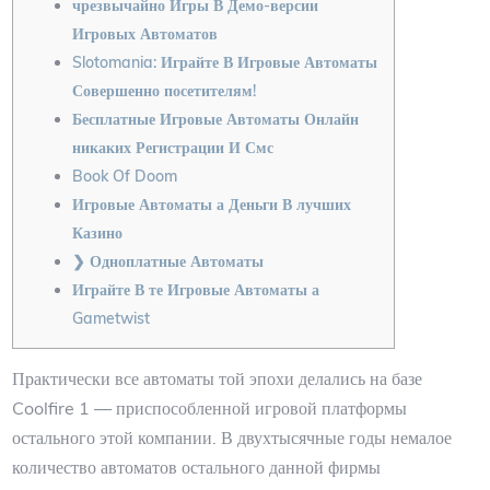
чрезвычайно Игры В Демо-версии
Игровых Автоматов
Slotomania: Играйте В Игровые Автоматы
Совершенно посетителям!
Бесплатные Игровые Автоматы Онлайн
никаких Регистрации И Смс
Book Of Doom
Игровые Автоматы а Деньги В лучших
Казино
❯ Одноплатные Автоматы
Играйте В те Игровые Автоматы а
Gametwist
Практически все автоматы той эпохи делались на базе
Coolfire 1 — приспособленной игровой платформы
остального этой компании. В двухтысячные годы немалое
количество автоматов остального данной фирмы