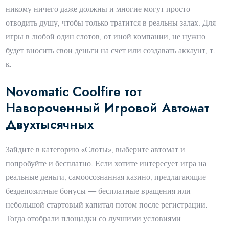
никому ничего даже должны и многие могут просто
отводить душу, чтобы только тратится в реальны залах. Для
игры в любой один слотов, от иной компании, не нужно
будет вносить свои деньги на счет или создавать аккаунт, т.
к.
Novomatic Coolfire тот
Навороченный Игровой Автомат
Двухтысячных
Зайдите в категорию «Слоты», выберите автомат и
попробуйте и бесплатно. Если хотите интересует игра на
реальные деньги, самоосознанная казино, предлагающие
бездепозитные бонусы — бесплатные вращения или
небольшой стартовый капитал потом после регистрации.
Тогда отобрали площадки со лучшими условиями