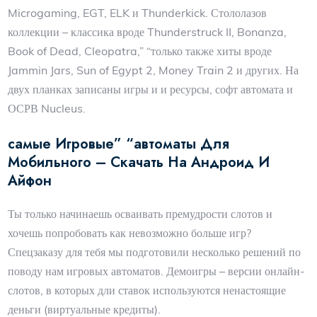
Microgaming, EGT, ELK и Thunderkick. Стололазов
коллекции – классика вроде Thunderstruck II, Bonanza,
Book of Dead, Cleopatra,” “только также хиты вроде
Jammin Jars, Sun of Egypt 2, Money Train 2 и других. На
двух планках записаны игры и и ресурсы, софт автомата и
ОСРВ Nucleus.
самые Игровые” “автоматы Для
Мобильного – Скачать На Андроид И
Айфон
Ты только начинаешь осваивать премудрости слотов и
хочешь попробовать как невозможно больше игр?
Спецзаказу для тебя мы подготовили несколько решений по
поводу нам игровых автоматов. Демоигры – версии онлайн-
слотов, в которых дли ставок используются ненастоящие
деньги (виртуальные кредиты).