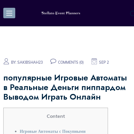
BY:
SAKIBSHAH23
COMMENTS (0)
SEP 2
популярные Игровые Автоматы
в Реальные Деньги пиппардом
Выводом Играть Онлайн
Content
Игровые Автоматы с Покупными