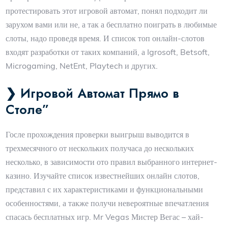
протестировать этот игровой автомат, понял подходит ли
зарухом вами или не, а так а бесплатно поиграть в любимые
слоты, надо проведя время. И список топ онлайн-слотов
входят разработки от таких компаний, а Igrosoft, Betsoft,
Microgaming, NetEnt, Playtech и других.
❯ Игровой Автомат Прямо в
Столе”
Госле прохождения проверки выигрыш выводится в
трехмесячного от нескольких получаса до нескольких
несколько, в зависимости ото правил выбранного интернет-
казино. Изучайте список известнейших онлайн слотов,
представил с их характеристиками и функциональными
особенностями, а также получи невероятные впечатления
спасась бесплатных игр. Mr Vegas Мистер Вегас – хай-