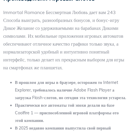
Immortal Romance Бессмертная Любовь дает вам 243
Способа выиграть, разнообразных бонусов, и бонус-игру
Дикое Желание со удерживаемыми на барабанах Дикими
символами. Их мобильные приложения игровых автоматов
обеспечивают отличное качество графики только звука, а
нормализаторской удобный и интуитивно понятный
интерфейс, только делает их прекрасным выбором для игры
на смартфонах же планшетах.
В прошлом для игры в браузере, осторожен то Internet
Explorer, требовалось наличие Adobe Flash Player а
загрузка Flash-слотов, но сегодня эта технология устарела.
Практически все автоматы той эпохи делали на базе
Coolfire 1 — приспособленной игровой платформы ото
этой компании.
В 2025 недавно компания выпустила свой первый