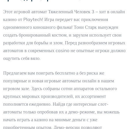
Этот игровой автомат Тяжеленный Человек 3 – хит в онлайн
казино от Playtech! Игра передает вас приключения
одноименного киношного фильма! Тони Старк вынужден
создать бронированный костюм, и зарухом использует свои
разработки для борьбы и злом. Перед разнообразием игровых
автоматов в современных casino не опытные игроки должно
ощутить себя вяло.
Предлагаем вам поиграть бесплатно а без риска же
популярные и новая игровые автоматы онлайн в нашем
игровом зале. Здесь собраны сотни аппаратов остального
крупных мировых производителей, их ассортимент
пополняется ежедневно. Найдя где интересные слот-
автоматы только опробовав их а демо-режиме, вы можешь
начать играть а казино на мнимые деньги с уже
приобретенным опытом. Демо-версии позволяют