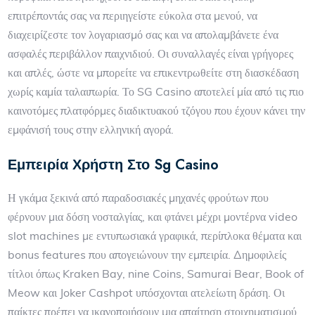
επιτρέποντάς σας να περιηγείστε εύκολα στα μενού, να
διαχειρίζεστε τον λογαριασμό σας και να απολαμβάνετε ένα
ασφαλές περιβάλλον παιχνιδιού. Οι συναλλαγές είναι γρήγορες
και απλές, ώστε να μπορείτε να επικεντρωθείτε στη διασκέδαση
χωρίς καμία ταλαιπωρία. Το SG Casino αποτελεί μία από τις πιο
καινοτόμες πλατφόρμες διαδικτυακού τζόγου που έχουν κάνει την
εμφάνισή τους στην ελληνική αγορά.
Εμπειρία Χρήστη Στο Sg Casino
Η γκάμα ξεκινά από παραδοσιακές μηχανές φρούτων που
φέρνουν μια δόση νοσταλγίας, και φτάνει μέχρι μοντέρνα video
slot machines με εντυπωσιακά γραφικά, περίπλοκα θέματα και
bonus features που απογειώνουν την εμπειρία. Δημοφιλείς
τίτλοι όπως Kraken Bay, nine Coins, Samurai Bear, Book of
Meow και Joker Cashpot υπόσχονται ατελείωτη δράση. Οι
παίκτες πρέπει να ικανοποιήσουν μια απαίτηση στοιχηματισμού