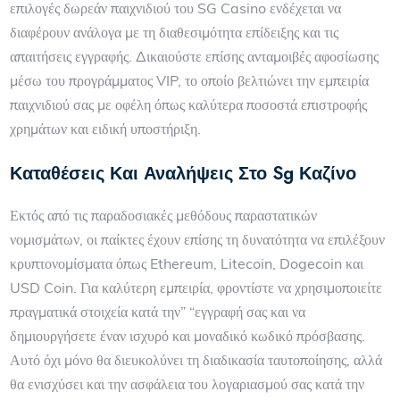
επιλογές δωρεάν παιχνιδιού του SG Casino ενδέχεται να
διαφέρουν ανάλογα με τη διαθεσιμότητα επίδειξης και τις
απαιτήσεις εγγραφής. Δικαιούστε επίσης ανταμοιβές αφοσίωσης
μέσω του προγράμματος VIP, το οποίο βελτιώνει την εμπειρία
παιχνιδιού σας με οφέλη όπως καλύτερα ποσοστά επιστροφής
χρημάτων και ειδική υποστήριξη.
Καταθέσεις Και Αναλήψεις Στο Sg Καζίνο
Εκτός από τις παραδοσιακές μεθόδους παραστατικών
νομισμάτων, οι παίκτες έχουν επίσης τη δυνατότητα να επιλέξουν
κρυπτονομίσματα όπως Ethereum, Litecoin, Dogecoin και
USD Coin. Για καλύτερη εμπειρία, φροντίστε να χρησιμοποιείτε
πραγματικά στοιχεία κατά την” “εγγραφή σας και να
δημιουργήσετε έναν ισχυρό και μοναδικό κωδικό πρόσβασης.
Αυτό όχι μόνο θα διευκολύνει τη διαδικασία ταυτοποίησης, αλλά
θα ενισχύσει και την ασφάλεια του λογαριασμού σας κατά την