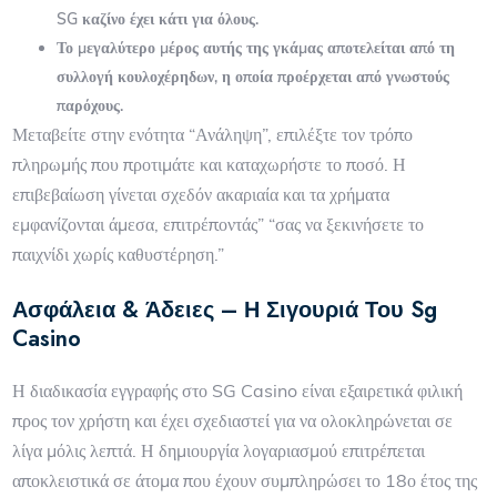
SG καζίνο έχει κάτι για όλους.
Το μεγαλύτερο μέρος αυτής της γκάμας αποτελείται από τη
συλλογή κουλοχέρηδων, η οποία προέρχεται από γνωστούς
παρόχους.
Μεταβείτε στην ενότητα “Ανάληψη”, επιλέξτε τον τρόπο
πληρωμής που προτιμάτε και καταχωρήστε το ποσό. Η
επιβεβαίωση γίνεται σχεδόν ακαριαία και τα χρήματα
εμφανίζονται άμεσα, επιτρέποντάς” “σας να ξεκινήσετε το
παιχνίδι χωρίς καθυστέρηση.”
Ασφάλεια & Άδειες – Η Σιγουριά Του Sg
Casino
Η διαδικασία εγγραφής στο SG Casino είναι εξαιρετικά φιλική
προς τον χρήστη και έχει σχεδιαστεί για να ολοκληρώνεται σε
λίγα μόλις λεπτά. Η δημιουργία λογαριασμού επιτρέπεται
αποκλειστικά σε άτομα που έχουν συμπληρώσει το 18ο έτος της