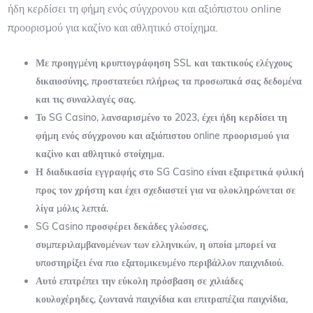
ήδη κερδίσει τη φήμη ενός σύγχρονου και αξιόπιστου online
προορισμού για καζίνο και αθλητικό στοίχημα.
Με προηγμένη κρυπτογράφηση SSL και τακτικούς ελέγχους
δικαιοσύνης, προστατεύει πλήρως τα προσωπικά σας δεδομένα
και τις συναλλαγές σας.
Το SG Casino, λανσαρισμένο το 2023, έχει ήδη κερδίσει τη
φήμη ενός σύγχρονου και αξιόπιστου online προορισμού για
καζίνο και αθλητικό στοίχημα.
Η διαδικασία εγγραφής στο SG Casino είναι εξαιρετικά φιλική
προς τον χρήστη και έχει σχεδιαστεί για να ολοκληρώνεται σε
λίγα μόλις λεπτά.
SG Casino προσφέρει δεκάδες γλώσσες,
συμπεριλαμβανομένων των ελληνικών, η οποία μπορεί να
υποστηρίξει ένα πιο εξατομικευμένο περιβάλλον παιχνιδιού.
Αυτό επιτρέπει την εύκολη πρόσβαση σε χιλιάδες
κουλοχέρηδες, ζωντανά παιχνίδια και επιτραπέζια παιχνίδια,