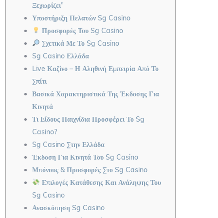
Ξεχωρίζει”
Υποστήριξη Πελατών Sg Casino
Προσφορές Του Sg Casino
Σχετικά Με Το Sg Casino
Sg Casino Ελλάδα
Live Καζίνο – Η Αληθινή Εμπειρία Από Το
Σπίτι
Βασικά Χαρακτηριστικά Της Έκδοσης Για
Κινητά
Τι Είδους Παιχνίδια Προσφέρει Το Sg
Casino?
Sg Casino Στην Ελλάδα
Έκδοση Για Κινητά Του Sg Casino
Μπόνους & Προσφορές Στο Sg Casino
Επιλογές Κατάθεσης Και Ανάληψης Του
Sg Casino
Ανασκόπηση Sg Casino