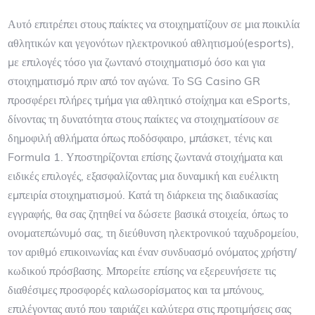
Αυτό επιτρέπει στους παίκτες να στοιχηματίζουν σε μια ποικιλία
αθλητικών και γεγονότων ηλεκτρονικού αθλητισμού(esports),
με επιλογές τόσο για ζωντανό στοιχηματισμό όσο και για
στοιχηματισμό πριν από τον αγώνα. Το SG Casino GR
προσφέρει πλήρες τμήμα για αθλητικό στοίχημα και eSports,
δίνοντας τη δυνατότητα στους παίκτες να στοιχηματίσουν σε
δημοφιλή αθλήματα όπως ποδόσφαιρο, μπάσκετ, τένις και
Formula 1. Υποστηρίζονται επίσης ζωντανά στοιχήματα και
ειδικές επιλογές, εξασφαλίζοντας μια δυναμική και ευέλικτη
εμπειρία στοιχηματισμού. Κατά τη διάρκεια της διαδικασίας
εγγραφής, θα σας ζητηθεί να δώσετε βασικά στοιχεία, όπως το
ονοματεπώνυμό σας, τη διεύθυνση ηλεκτρονικού ταχυδρομείου,
τον αριθμό επικοινωνίας και έναν συνδυασμό ονόματος χρήστη/
κωδικού πρόσβασης. Μπορείτε επίσης να εξερευνήσετε τις
διαθέσιμες προσφορές καλωσορίσματος και τα μπόνους,
επιλέγοντας αυτό που ταιριάζει καλύτερα στις προτιμήσεις σας