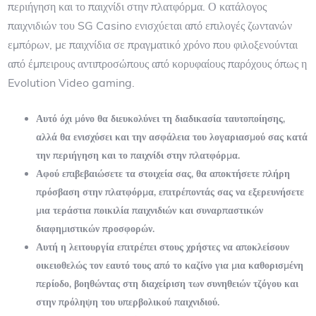
περιήγηση και το παιχνίδι στην πλατφόρμα. Ο κατάλογος
παιχνιδιών του SG Casino ενισχύεται από επιλογές ζωντανών
εμπόρων, με παιχνίδια σε πραγματικό χρόνο που φιλοξενούνται
από έμπειρους αντιπροσώπους από κορυφαίους παρόχους όπως η
Evolution Video gaming.
Αυτό όχι μόνο θα διευκολύνει τη διαδικασία ταυτοποίησης,
αλλά θα ενισχύσει και την ασφάλεια του λογαριασμού σας κατά
την περιήγηση και το παιχνίδι στην πλατφόρμα.
Αφού επιβεβαιώσετε τα στοιχεία σας, θα αποκτήσετε πλήρη
πρόσβαση στην πλατφόρμα, επιτρέποντάς σας να εξερευνήσετε
μια τεράστια ποικιλία παιχνιδιών και συναρπαστικών
διαφημιστικών προσφορών.
Αυτή η λειτουργία επιτρέπει στους χρήστες να αποκλείσουν
οικειοθελώς τον εαυτό τους από το καζίνο για μια καθορισμένη
περίοδο, βοηθώντας στη διαχείριση των συνηθειών τζόγου και
στην πρόληψη του υπερβολικού παιχνιδιού.