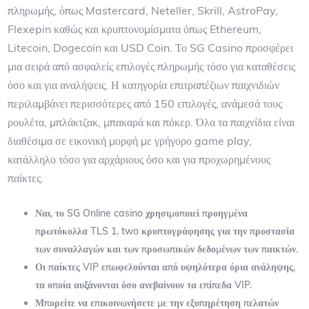
πληρωμής, όπως Mastercard, Neteller, Skrill, AstroPay,
Flexepin καθώς και κρυπτονομίσματα όπως Ethereum,
Litecoin, Dogecoin και USD Coin. Το SG Casino προσφέρει
μια σειρά από ασφαλείς επιλογές πληρωμής τόσο για καταθέσεις
όσο και για αναλήψεις. Η κατηγορία επιτραπέζιων παιχνιδιών
περιλαμβάνει περισσότερες από 150 επιλογές, ανάμεσά τους
ρουλέτα, μπλάκτζακ, μπακαρά και πόκερ. Όλα τα παιχνίδια είναι
διαθέσιμα σε εικονική μορφή με γρήγορο game play,
κατάλληλο τόσο για αρχάριους όσο και για προχωρημένους
παίκτες.
Ναι, το SG Online casino χρησιμοποιεί προηγμένα
πρωτόκολλα TLS 1. two κρυπτογράφησης για την προστασία
των συναλλαγών και των προσωπικών δεδομένων των παικτών.
Οι παίκτες VIP επωφελούνται από υψηλότερα όρια ανάληψης,
τα οποία αυξάνονται όσο ανεβαίνουν τα επίπεδα VIP.
Μπορείτε να επικοινωνήσετε με την εξυπηρέτηση πελατών