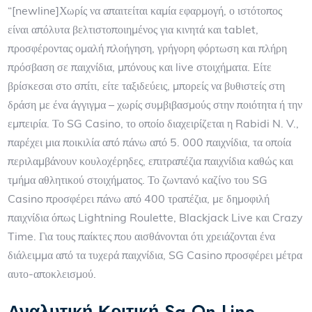
“[newline]Χωρίς να απαιτείται καμία εφαρμογή, ο ιστότοπος
είναι απόλυτα βελτιστοποιημένος για κινητά και tablet,
προσφέροντας ομαλή πλοήγηση, γρήγορη φόρτωση και πλήρη
πρόσβαση σε παιχνίδια, μπόνους και live στοιχήματα. Είτε
βρίσκεσαι στο σπίτι, είτε ταξιδεύεις, μπορείς να βυθιστείς στη
δράση με ένα άγγιγμα – χωρίς συμβιβασμούς στην ποιότητα ή την
εμπειρία. Το SG Casino, το οποίο διαχειρίζεται η Rabidi N. V.,
παρέχει μια ποικιλία από πάνω από 5. 000 παιχνίδια, τα οποία
περιλαμβάνουν κουλοχέρηδες, επιτραπέζια παιχνίδια καθώς και
τμήμα αθλητικού στοιχήματος. Το ζωντανό καζίνο του SG
Casino προσφέρει πάνω από 400 τραπέζια, με δημοφιλή
παιχνίδια όπως Lightning Roulette, Blackjack Live και Crazy
Time. Για τους παίκτες που αισθάνονται ότι χρειάζονται ένα
διάλειμμα από τα τυχερά παιχνίδια, SG Casino προσφέρει μέτρα
αυτο-αποκλεισμού.
Αναλυτική Κριτική Sg On Line