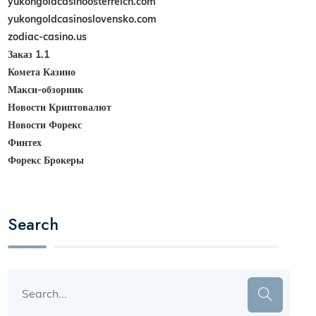
yukongoldcasinoosterreich.com
yukongoldcasinoslovensko.com
zodiac-casino.us
Заказ 1.1
Комета Казино
Макси-обзорник
Новости Криптовалют
Новости Форекс
Финтех
Форекс Брокеры
Search