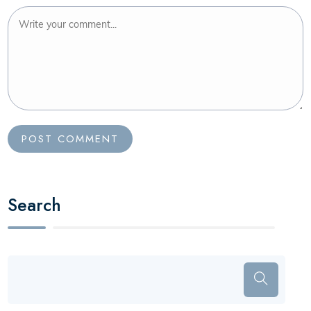
Search