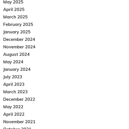
May 2025
April 2025
March 2025
February 2025
January 2025
December 2024
November 2024
August 2024
May 2024
January 2024
July 2023
April 2023
March 2023
December 2022
May 2022
April 2022
November 2021