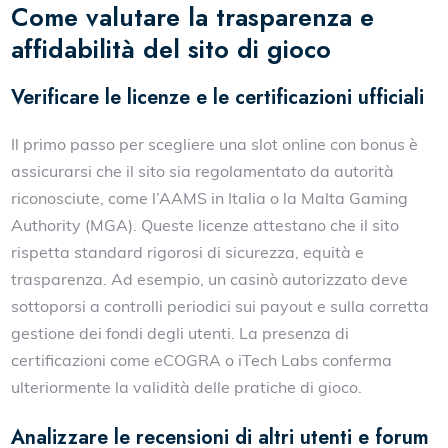
Come valutare la trasparenza e
affidabilità del sito di gioco
Verificare le licenze e le certificazioni ufficiali
Il primo passo per scegliere una slot online con bonus è
assicurarsi che il sito sia regolamentato da autorità
riconosciute, come l’AAMS in Italia o la Malta Gaming
Authority (MGA). Queste licenze attestano che il sito
rispetta standard rigorosi di sicurezza, equità e
trasparenza. Ad esempio, un casinò autorizzato deve
sottoporsi a controlli periodici sui payout e sulla corretta
gestione dei fondi degli utenti. La presenza di
certificazioni come eCOGRA o iTech Labs conferma
ulteriormente la validità delle pratiche di gioco.
Analizzare le recensioni di altri utenti e forum