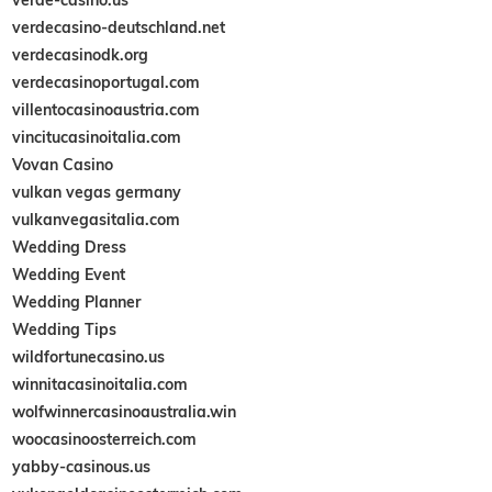
verdecasino-deutschland.net
verdecasinodk.org
verdecasinoportugal.com
villentocasinoaustria.com
vincitucasinoitalia.com
Vovan Casino
vulkan vegas germany
vulkanvegasitalia.com
Wedding Dress
Wedding Event
Wedding Planner
Wedding Tips
wildfortunecasino.us
winnitacasinoitalia.com
wolfwinnercasinoaustralia.win
woocasinoosterreich.com
yabby-casinous.us