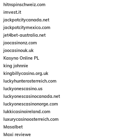
hitnspinschweiz.com
imvest.it
jackpotcitycanada.net
jackpotcitymexico.com
jet4bet-australia.net
joocasinonz.com
joocasinouk.uk
Kasyno Online PL
king johnnie
kingbillycasino.org.uk
luckyhunterosterreich.com
luckyonescasino.us
luckyonescasinocanada.net
luckyonescasinonorge.com
lukkicasinoireland.com
luxurycasinoosterreich.com
Masalbet
Maxi reviewe