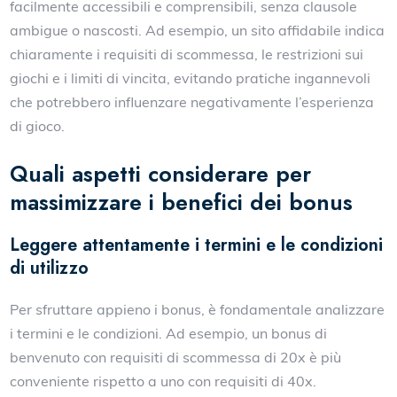
facilmente accessibili e comprensibili, senza clausole
ambigue o nascosti. Ad esempio, un sito affidabile indica
chiaramente i requisiti di scommessa, le restrizioni sui
giochi e i limiti di vincita, evitando pratiche ingannevoli
che potrebbero influenzare negativamente l’esperienza
di gioco.
Quali aspetti considerare per
massimizzare i benefici dei bonus
Leggere attentamente i termini e le condizioni
di utilizzo
Per sfruttare appieno i bonus, è fondamentale analizzare
i termini e le condizioni. Ad esempio, un bonus di
benvenuto con requisiti di scommessa di 20x è più
conveniente rispetto a uno con requisiti di 40x.