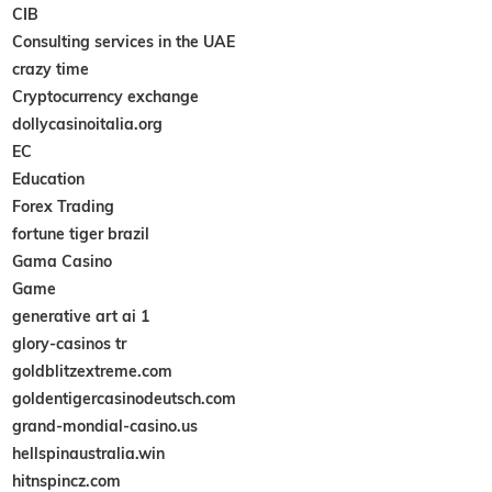
CIB
Consulting services in the UAE
crazy time
Cryptocurrency exchange
dollycasinoitalia.org
EC
Education
Forex Trading
fortune tiger brazil
Gama Casino
Game
generative art ai 1
glory-casinos tr
goldblitzextreme.com
goldentigercasinodeutsch.com
grand-mondial-casino.us
hellspinaustralia.win
hitnspincz.com