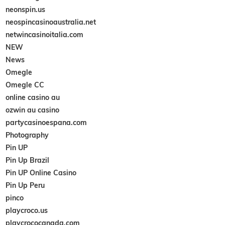
neonspin.us
neospincasinoaustralia.net
netwincasinoitalia.com
NEW
News
Omegle
Omegle CC
online casino au
ozwin au casino
partycasinoespana.com
Photography
Pin UP
Pin Up Brazil
Pin UP Online Casino
Pin Up Peru
pinco
playcroco.us
playcrococanada.com