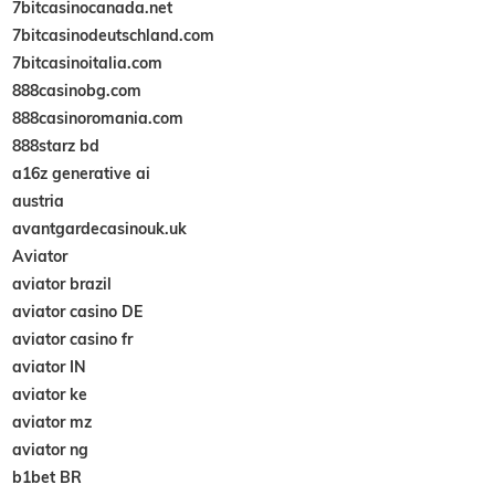
7bitcasinocanada.net
7bitcasinodeutschland.com
7bitcasinoitalia.com
888casinobg.com
888casinoromania.com
888starz bd
a16z generative ai
austria
avantgardecasinouk.uk
Aviator
aviator brazil
aviator casino DE
aviator casino fr
aviator IN
aviator ke
aviator mz
aviator ng
b1bet BR