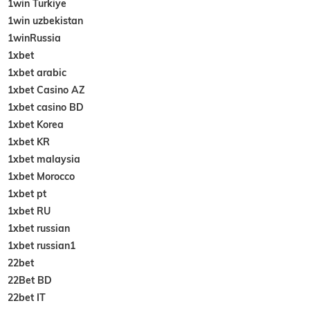
1win Turkiye
1win uzbekistan
1winRussia
1xbet
1xbet arabic
1xbet Casino AZ
1xbet casino BD
1xbet Korea
1xbet KR
1xbet malaysia
1xbet Morocco
1xbet pt
1xbet RU
1xbet russian
1xbet russian1
22bet
22Bet BD
22bet IT