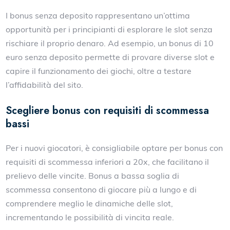
I bonus senza deposito rappresentano un’ottima
opportunità per i principianti di esplorare le slot senza
rischiare il proprio denaro. Ad esempio, un bonus di 10
euro senza deposito permette di provare diverse slot e
capire il funzionamento dei giochi, oltre a testare
l’affidabilità del sito.
Scegliere bonus con requisiti di scommessa
bassi
Per i nuovi giocatori, è consigliabile optare per bonus con
requisiti di scommessa inferiori a 20x, che facilitano il
prelievo delle vincite. Bonus a bassa soglia di
scommessa consentono di giocare più a lungo e di
comprendere meglio le dinamiche delle slot,
incrementando le possibilità di vincita reale.