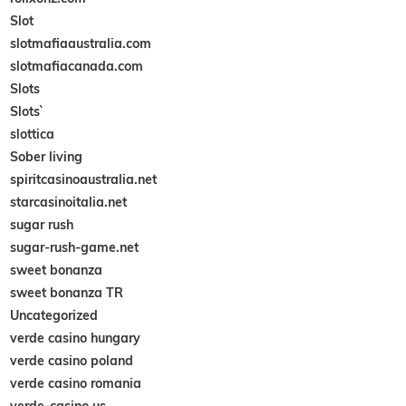
Slot
slotmafiaaustralia.com
slotmafiacanada.com
Slots
Slots`
slottica
Sober living
spiritcasinoaustralia.net
starcasinoitalia.net
sugar rush
sugar-rush-game.net
sweet bonanza
sweet bonanza TR
Uncategorized
verde casino hungary
verde casino poland
verde casino romania
verde-casino.us