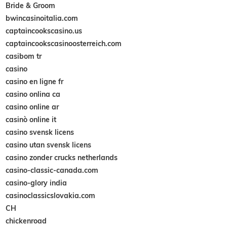
Bride & Groom
bwincasinoitalia.com
captaincookscasino.us
captaincookscasinoosterreich.com
casibom tr
casino
casino en ligne fr
casino onlina ca
casino online ar
casinò online it
casino svensk licens
casino utan svensk licens
casino zonder crucks netherlands
casino-classic-canada.com
casino-glory india
casinoclassicslovakia.com
CH
chickenroad