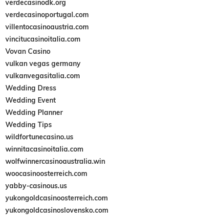
verdecasinodk.org
verdecasinoportugal.com
villentocasinoaustria.com
vincitucasinoitalia.com
Vovan Casino
vulkan vegas germany
vulkanvegasitalia.com
Wedding Dress
Wedding Event
Wedding Planner
Wedding Tips
wildfortunecasino.us
winnitacasinoitalia.com
wolfwinnercasinoaustralia.win
woocasinoosterreich.com
yabby-casinous.us
yukongoldcasinoosterreich.com
yukongoldcasinoslovensko.com