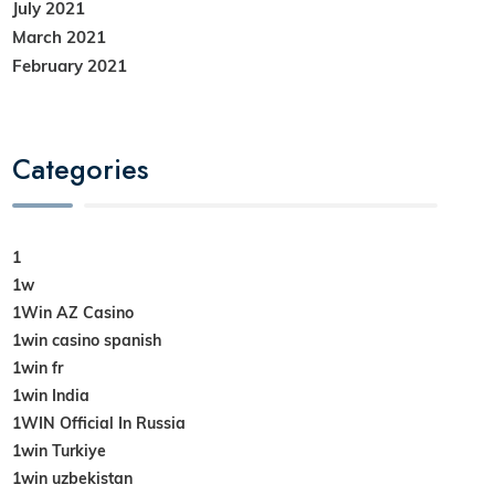
July 2021
March 2021
February 2021
Categories
1
1w
1Win AZ Casino
1win casino spanish
1win fr
1win India
1WIN Official In Russia
1win Turkiye
1win uzbekistan