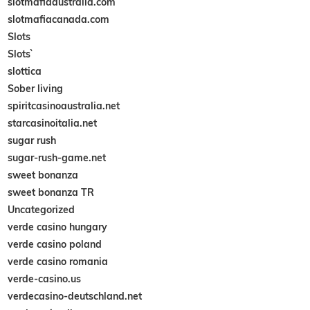
slotmafiaaustralia.com
slotmafiacanada.com
Slots
Slots`
slottica
Sober living
spiritcasinoaustralia.net
starcasinoitalia.net
sugar rush
sugar-rush-game.net
sweet bonanza
sweet bonanza TR
Uncategorized
verde casino hungary
verde casino poland
verde casino romania
verde-casino.us
verdecasino-deutschland.net