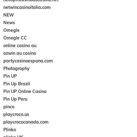
netwincasinoitalia.com
NEW
News
Omegle
Omegle CC
online casino au
ozwin au casino
partycasinoespana.com
Photography
Pin UP
Pin Up Brazil
Pin UP Online Casino
Pin Up Peru
pinco
playcroco.us
playcrococanada.com
Plinko