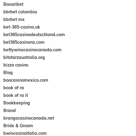
Basaribet
bbrbet colombia
bbrbet mx
bet-365-casino.uk
bet365casinodeutschland.com
bet365casinonz.com
bettywinscasinocanada.com
bitstarzaustralia.org
bizzo casino
Blog
boocasinomexico.com
book of ra
book of ra it
Bookkeeping
Brand
brangocasinocanada.net
Bride & Groom
bwincasinoitalia.com