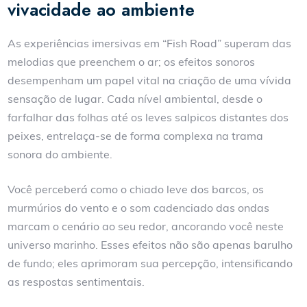
vivacidade ao ambiente
As experiências imersivas em “Fish Road” superam das
melodias que preenchem o ar; os efeitos sonoros
desempenham um papel vital na criação de uma vívida
sensação de lugar. Cada nível ambiental, desde o
farfalhar das folhas até os leves salpicos distantes dos
peixes, entrelaça-se de forma complexa na trama
sonora do ambiente.
Você perceberá como o chiado leve dos barcos, os
murmúrios do vento e o som cadenciado das ondas
marcam o cenário ao seu redor, ancorando você neste
universo marinho. Esses efeitos não são apenas barulho
de fundo; eles aprimoram sua percepção, intensificando
as respostas sentimentais.