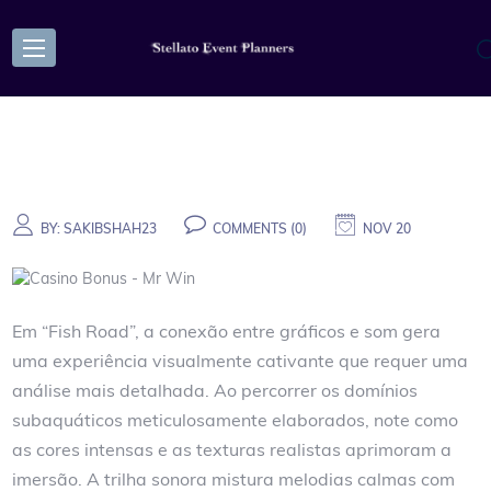
BY:
SAKIBSHAH23
COMMENTS (0)
NOV 20
Em “Fish Road”, a conexão entre gráficos e som gera
uma experiência visualmente cativante que requer uma
análise mais detalhada. Ao percorrer os domínios
subaquáticos meticulosamente elaborados, note como
as cores intensas e as texturas realistas aprimoram a
imersão. A trilha sonora mistura melodias calmas com