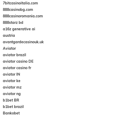
7bitcasinoitalia.com
888casinobg.com
888casinoromania.com
888starz bd
a16z generative ai
austria
avantgardecasinouk.uk
Aviator
aviator brazil
aviator casino DE
aviator casino fr
aviator IN
aviator ke
aviator mz
aviator ng
b1bet BR
b1bet brazil
Bankobet