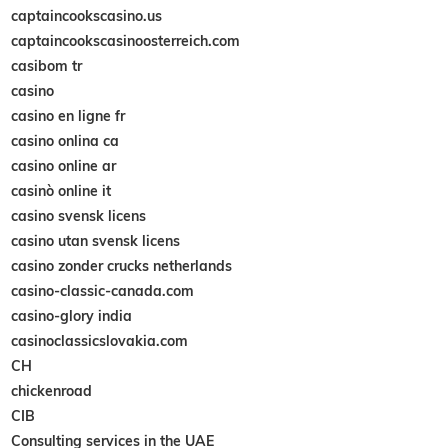
captaincookscasino.us
captaincookscasinoosterreich.com
casibom tr
casino
casino en ligne fr
casino onlina ca
casino online ar
casinò online it
casino svensk licens
casino utan svensk licens
casino zonder crucks netherlands
casino-classic-canada.com
casino-glory india
casinoclassicslovakia.com
CH
chickenroad
CIB
Consulting services in the UAE