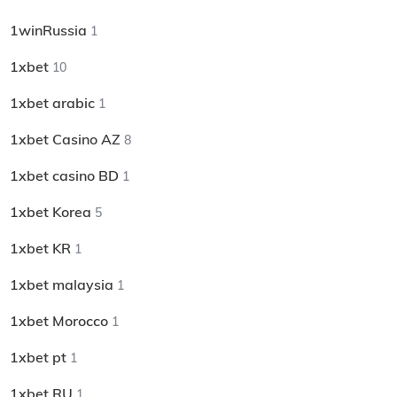
1winRussia
1
1xbet
10
1xbet arabic
1
1xbet Casino AZ
8
1xbet casino BD
1
1xbet Korea
5
1xbet KR
1
1xbet malaysia
1
1xbet Morocco
1
1xbet pt
1
1xbet RU
1