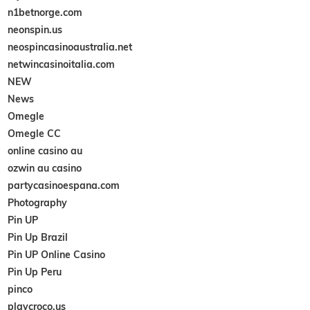
n1betnorge.com
neonspin.us
neospincasinoaustralia.net
netwincasinoitalia.com
NEW
News
Omegle
Omegle CC
online casino au
ozwin au casino
partycasinoespana.com
Photography
Pin UP
Pin Up Brazil
Pin UP Online Casino
Pin Up Peru
pinco
playcroco.us