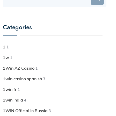
Categories
1
1
1w
1
1Win AZ Casino
1
1win casino spanish
3
1win fr
1
1win India
4
1WIN Official In Russia
3