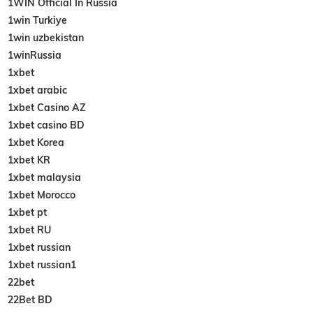
1WIN Official In Russia
1win Turkiye
1win uzbekistan
1winRussia
1xbet
1xbet arabic
1xbet Casino AZ
1xbet casino BD
1xbet Korea
1xbet KR
1xbet malaysia
1xbet Morocco
1xbet pt
1xbet RU
1xbet russian
1xbet russian1
22bet
22Bet BD