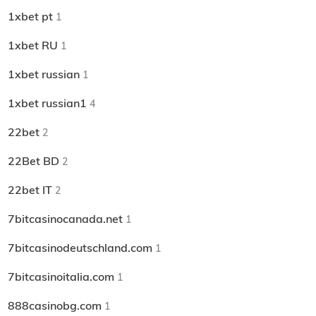
1xbet pt
1
1xbet RU
1
1xbet russian
1
1xbet russian1
4
22bet
2
22Bet BD
2
22bet IT
2
7bitcasinocanada.net
1
7bitcasinodeutschland.com
1
7bitcasinoitalia.com
1
888casinobg.com
1