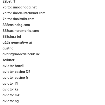
22bet IT
7bitcasinocanada.net
7bitcasinodeutschland.com
7bitcasinoitalia.com
888casinobg.com
888casinoromania.com
888starz bd
a16z generative ai
austria
avantgardecasinouk.uk
Aviator
aviator brazil
aviator casino DE
aviator casino fr
aviator IN
aviator ke
aviator mz
aviator ng