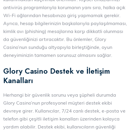
antivirüs programlarıyla korumanın yanı sıra, halka açık
Wi-Fi ağlarından hesabınıza giriş yapmamak gerekir.
Ayrıca, hesap bilgilerinizin başkalarıyla paylaşılmaması,
kimlik avı (phishing) mesajlarına karşı dikkatli olunması
da güvenliğinizi artıracaktır. Bu önlemler, Glory
Casino’nun sunduğu altyapıyla birleştiğinde, oyun
deneyiminizin tamamen sorunsuz olmasını sağlar.
Glory Casino Destek ve İletişim
Kanalları
Herhangi bir güvenlik sorunu veya şüpheli durumda
Glory Casino’nun profesyonel müşteri destek ekibi
devreye girer. Kullanıcılar, 7/24 canlı destek, e-posta ve
telefon gibi çeşitli iletişim kanalları üzerinden kolayca
yardım alabilir. Destek ekibi, kullanıcıların güvenliği