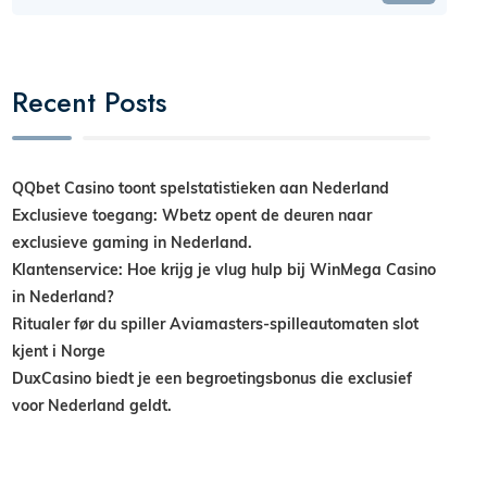
Recent Posts
QQbet Casino toont spelstatistieken aan Nederland
Exclusieve toegang: Wbetz opent de deuren naar
exclusieve gaming in Nederland.
Klantenservice: Hoe krijg je vlug hulp bij WinMega Casino
in Nederland?
Ritualer før du spiller Aviamasters-spilleautomaten slot
kjent i Norge
DuxCasino biedt je een begroetingsbonus die exclusief
voor Nederland geldt.