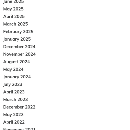
June 2025
May 2025
April 2025
March 2025
February 2025
January 2025
December 2024
November 2024
August 2024
May 2024
January 2024
July 2023
April 2023
March 2023
December 2022
May 2022
April 2022
November 2021