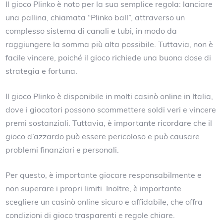
Il gioco Plinko è noto per la sua semplice regola: lanciare
una pallina, chiamata “Plinko ball”, attraverso un
complesso sistema di canali e tubi, in modo da
raggiungere la somma più alta possibile. Tuttavia, non è
facile vincere, poiché il gioco richiede una buona dose di
strategia e fortuna.
Il gioco Plinko è disponibile in molti casinò online in Italia,
dove i giocatori possono scommettere soldi veri e vincere
premi sostanziali. Tuttavia, è importante ricordare che il
gioco d’azzardo può essere pericoloso e può causare
problemi finanziari e personali.
Per questo, è importante giocare responsabilmente e
non superare i propri limiti. Inoltre, è importante
scegliere un casinò online sicuro e affidabile, che offra
condizioni di gioco trasparenti e regole chiare.