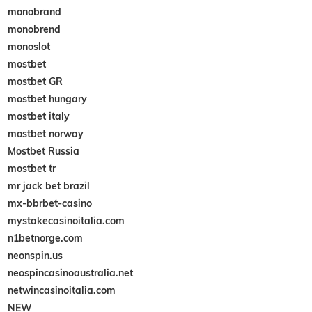
monobrand
monobrend
monoslot
mostbet
mostbet GR
mostbet hungary
mostbet italy
mostbet norway
Mostbet Russia
mostbet tr
mr jack bet brazil
mx-bbrbet-casino
mystakecasinoitalia.com
n1betnorge.com
neonspin.us
neospincasinoaustralia.net
netwincasinoitalia.com
NEW