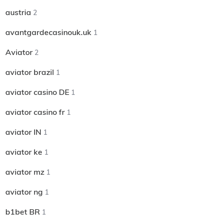
austria
2
avantgardecasinouk.uk
1
Aviator
2
aviator brazil
1
aviator casino DE
1
aviator casino fr
1
aviator IN
1
aviator ke
1
aviator mz
1
aviator ng
1
b1bet BR
1