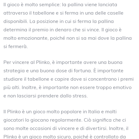
Il gioco è molto semplice: la pallina viene lanciata
attraverso il tabellone e si ferma in una delle caselle
disponibili. La posizione in cui si ferma la pallina
determina il premio in denaro che si vince. Il gioco è
molto emozionante, poiché non si sa mai dove la pallina
si fermerà.
Per vincere al Plinko, è importante avere una buona
strategia e una buona dose di fortuna. È importante
studiare il tabellone e capire dove si concentrano i premi
più alti. Inoltre, è importante non essere troppo emotivo
e non lasciarsi prendere dallo stress.
Il Plinko è un gioco molto popolare in Italia e molti
giocatori lo giocano regolarmente. Ciò significa che ci
sono molte occasioni di vincere e di divertirsi. Inoltre, il
Plinko è un gioco molto sicuro, poiché è controllato da