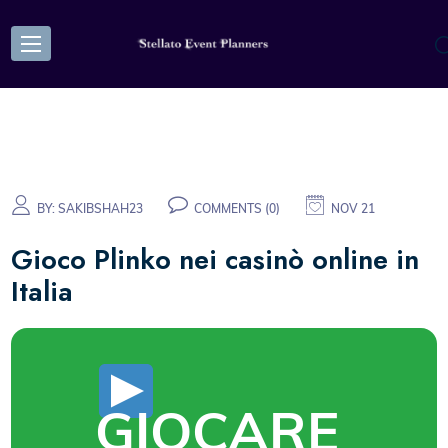
BY:
SAKIBSHAH23
COMMENTS (0)
NOV 21
Gioco Plinko nei casinò online in
Italia
GIOCARE