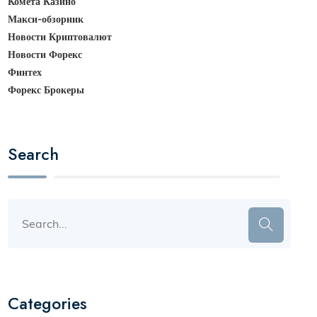
Комета Казино
Макси-обзорник
Новости Криптовалют
Новости Форекс
Финтех
Форекс Брокеры
Search
Categories