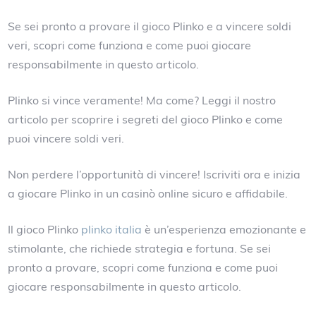
Se sei pronto a provare il gioco Plinko e a vincere soldi
veri, scopri come funziona e come puoi giocare
responsabilmente in questo articolo.
Plinko si vince veramente! Ma come? Leggi il nostro
articolo per scoprire i segreti del gioco Plinko e come
puoi vincere soldi veri.
Non perdere l’opportunità di vincere! Iscriviti ora e inizia
a giocare Plinko in un casinò online sicuro e affidabile.
Il gioco Plinko
plinko italia
è un’esperienza emozionante e
stimolante, che richiede strategia e fortuna. Se sei
pronto a provare, scopri come funziona e come puoi
giocare responsabilmente in questo articolo.