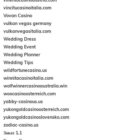
vincitucasinoitalia.com
Vovan Casino
vulkan vegas germany
vulkanvegasitalia.com
Wedding Dress
Wedding Event
Wedding Planner
Wedding Tips
wildfortunecasino.us
winnitacasinoitalia.com
wolfwinnercasinoaustralia.win
woocasinoosterreich.com
yabby-casinous.us
yukongoldcasinoosterreich.com
yukongoldcasinoslovensko.com
zodiac-casino.us
Заказ 1.1