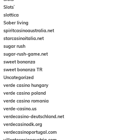
Slots`
slottica
Sober living
spiritcasinoaustralia.net
starcasinoitalia.net
sugar rush
sugar-rush-game.net
sweet bonanza
sweet bonanza TR
Uncategorized
verde casino hungary
verde casino poland
verde casino romania
verde-casino.us
verdecasino-deutschland.net
verdecasinodk.org
verdecasinoportugal.com
villentocasinoaustria.com