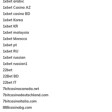
1xbet arabic
1xbet Casino AZ
1xbet casino BD
1xbet Korea
1xbet KR
1xbet malaysia
1xbet Morocco
1xbet pt
1xbet RU
1xbet russian
1xbet russian1
22bet
22Bet BD
22bet IT
7bitcasinocanada.net
7bitcasinodeutschland.com
7bitcasinoitalia.com
888casinobg.com