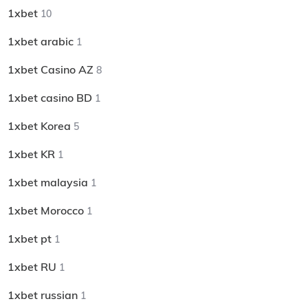
1xbet
10
1xbet arabic
1
1xbet Casino AZ
8
1xbet casino BD
1
1xbet Korea
5
1xbet KR
1
1xbet malaysia
1
1xbet Morocco
1
1xbet pt
1
1xbet RU
1
1xbet russian
1