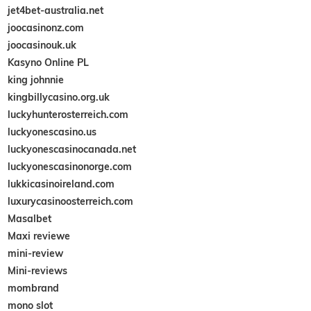
jet4bet-australia.net
joocasinonz.com
joocasinouk.uk
Kasyno Online PL
king johnnie
kingbillycasino.org.uk
luckyhunterosterreich.com
luckyonescasino.us
luckyonescasinocanada.net
luckyonescasinonorge.com
lukkicasinoireland.com
luxurycasinoosterreich.com
Masalbet
Maxi reviewe
mini-review
Mini-reviews
mombrand
mono slot