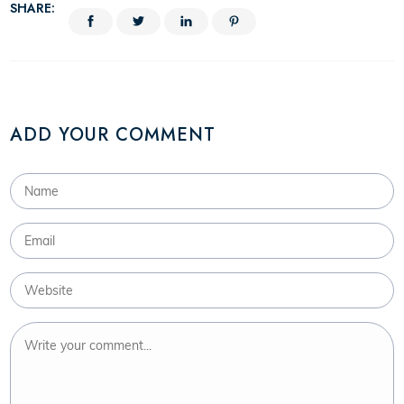
SHARE:
ADD YOUR COMMENT