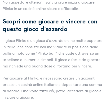
Non aspettare ulteriori! Iscriviti ora e inizia a giocare
Plinko in un casinò online sicuro e affidabile.
Scopri come giocare e vincere con
questo gioco d’azzardo
Il gioco Plinko è un gioco d’azzardo online molto popolare
in Italia, che consiste nell’individuare la posizione della
pallina, nota come “Plinko ball”, che cade attraverso un
tabellone di numeri e simboli. Il gioco è facile da giocare,
ma richiede una buona dose di fortuna per vincere.
Per giocare al Plinko, è necessario creare un account
presso un casinò online italiano e depositare una somma
di denaro. Una volta fatto ciò, potrai accedere al gioco e
iniziare a giocare.