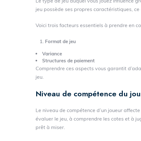
Le type de jeu auquel vous jouez influence 
jeu possède ses propres caractéristiques, ce
Voici trois facteurs essentiels à prendre en c
Format de jeu
Variance
Structures de paiement
Comprendre ces aspects vous garantit d’adap
jeu.
Niveau de compétence du jo
Le niveau de compétence d’un joueur affecte
évaluer le jeu, à comprendre les cotes et à j
prêt à miser.