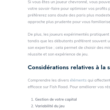
Si vous êtes un joueur chevronné, vous pouvez
votre savoir-faire pour optimiser vos profits 
préférerez sans doute des paris plus modeste
approche plus prudente pour vous familiariser
De plus, les joueurs expérimentés pratiquen
tandis que les débutants préférent souvent un 
son expertise ; cela permet de choisir des mi
réussite et son expérience de jeu.
Considérations relatives à la 
Comprendre les divers
éléments
qui affectent
efficace sur Fish Road. Pour améliorer vos rés
Gestion de votre capital
Variabilité du jeu