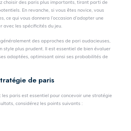
 choisir des paris plus importants, tirant parti de
potentiels. En revanche, si vous êtes novice, vous
s, ce qui vous donnera l’occasion d’adopter une
 avec les spécificités du jeu.
t généralement des approches de pari audacieuses,
style plus prudent. Il est essentiel de bien évaluer
ses adaptées, optimisant ainsi ses probabilités de
stratégie de paris
 les paris est essentiel pour concevoir une stratégie
ultats, considérez les points suivants :