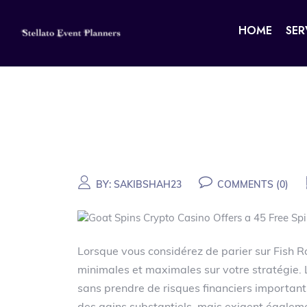
HOME
SER
BY:
SAKIBSHAH23
COMMENTS (0)
Lorsque vous considérez de parier sur Fish R
minimales et maximales sur votre stratégie.
sans prendre de risques financiers importan
des gains substantiels, mais exigent égalem