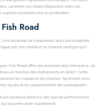
Alors, comment ces mises influencent-elles vos
es aspects essentiels plus en profondeur.
 Fish Road
 il est essentiel de comprendre leurs particularités
ingue par son vitalité et la richesse tactique qu’il
es, Fish Road offre une aventure plus interactive, où
utives en fonction des événements en direct. Cette
anence les risques et les chances, favorisant ainsi
es du jeu et du comportement des participants.
é par plusieurs facteurs, tels que les performances
, qui peuvent varier rapidement.