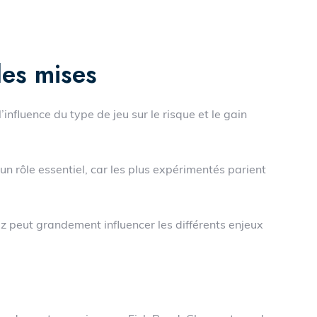
les mises
nfluence du type de jeu sur le risque et le gain
 rôle essentiel, car les plus expérimentés parient
ez peut grandement influencer les différents enjeux