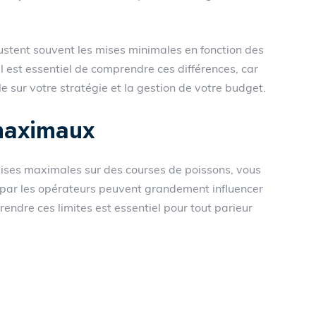
justent souvent les mises minimales en fonction des
Il est essentiel de comprendre ces différences, car
e sur votre stratégie et la gestion de votre budget.
 maximaux
ises maximales sur des courses de poissons, vous
es par les opérateurs peuvent grandement influencer
rendre ces limites est essentiel pour tout parieur