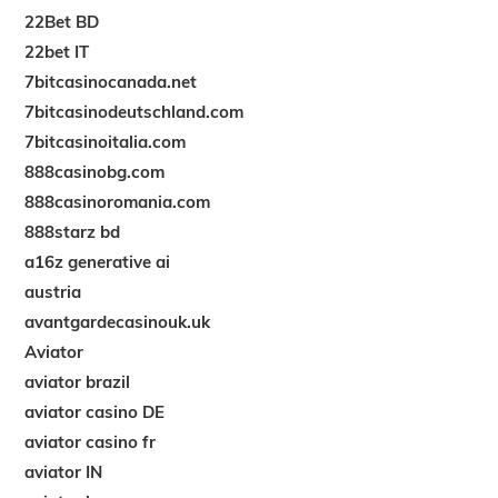
22Bet BD
22bet IT
7bitcasinocanada.net
7bitcasinodeutschland.com
7bitcasinoitalia.com
888casinobg.com
888casinoromania.com
888starz bd
a16z generative ai
austria
avantgardecasinouk.uk
Aviator
aviator brazil
aviator casino DE
aviator casino fr
aviator IN