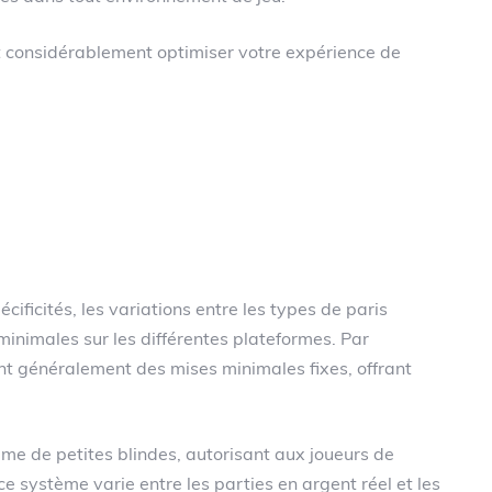
t considérablement optimiser votre expérience de
ificités, les variations entre les types de paris
minimales sur les différentes plateformes. Par
rent généralement des mises minimales fixes, offrant
me de petites blindes, autorisant aux joueurs de
 système varie entre les parties en argent réel et les