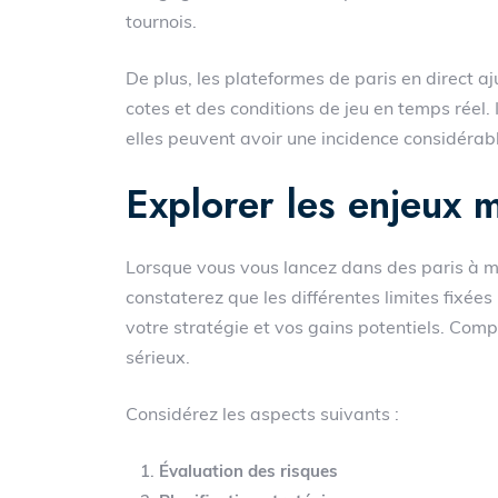
tournois.
De plus, les plateformes de paris en direct a
cotes et des conditions de jeu en temps réel. 
elles peuvent avoir une incidence considérabl
Explorer les enjeux
Lorsque vous vous lancez dans des paris à m
constaterez que les différentes limites fixé
votre stratégie et vos gains potentiels. Comp
sérieux.
Considérez les aspects suivants :
Évaluation des risques