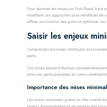
Pour dominer les mises sur Fish Road, il est e
modifiant ses approches pour bénéficier de ces
affiner son instinct des paris et optimiser s
Saisir les enjeux min
Comprendre les mises minimums est essentie
paris.
Ces mises peuvent fluctuer considérablement 
ainsi vos gains possibles et votre vulnérabilit
Importance des mises minima
Les mises minimales jouent un rôle crucial dan
niveau d’engagement et de gestion des risqu