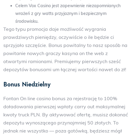
Celem Vox Casino jest zapewnienie niezapomnianych
wrażeń z gry watts przyjaznym i bezpiecznym
środowisku.
Tego typu promocja daje możliwość wygrania
prawdziwych pieniędzy, oczywiście o ile będzie ci
sprzyjało szczęście. Bonus powitalny to nasz sposób na
powitanie nowych graczy kasyna on the web z
otwartymi ramionami. Premiujemy pierwszych sześć
depozytów bonusami um łącznej wartości nawet do zł!
Bonus Niedzielny
Fontan On line casino bonus za rejestrację to 100%
doładowania pierwszej wpłaty carry out maksymalnej
kwoty truck PLN. By aktywować ofertę, musisz dokonać
depozytu wynoszącego przynajmniej 50 złotych. To
jednak nie wszystko — poza gotówką, będziesz mógł