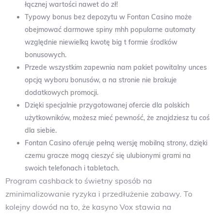
łącznej wartości nawet do zł!
Typowy bonus bez depozytu w Fontan Casino może
obejmować darmowe spiny mhh popularne automaty
względnie niewielką kwotę big t formie środków
bonusowych.
Przede wszystkim zapewnia nam pakiet powitalny unces
opcją wyboru bonusów, a na stronie nie brakuje
dodatkowych promocji.
Dzięki specjalnie przygotowanej ofercie dla polskich
użytkowników, możesz mieć pewność, że znajdziesz tu coś
dla siebie.
Fontan Casino oferuje pełną wersję mobilną strony, dzięki
czemu gracze mogą cieszyć się ulubionymi grami na
swoich telefonach i tabletach.
Program cashback to świetny sposób na
zminimalizowanie ryzyka i przedłużenie zabawy. To
kolejny dowód na to, że kasyno Vox stawia na