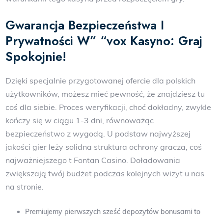
Gwarancja Bezpieczeństwa I
Prywatności W” “vox Kasyno: Graj
Spokojnie!
Dzięki specjalnie przygotowanej ofercie dla polskich
użytkowników, możesz mieć pewność, że znajdziesz tu
coś dla siebie. Proces weryfikacji, choć dokładny, zwykle
kończy się w ciągu 1-3 dni, równoważąc
bezpieczeństwo z wygodą. U podstaw najwyższej
jakości gier leży solidna struktura ochrony gracza, coś
najważniejszego t Fontan Casino. Doładowania
zwiększają twój budżet podczas kolejnych wizyt u nas
na stronie.
Premiujemy pierwszych sześć depozytów bonusami to