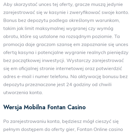
Aby skorzystać unces tej oferty, gracze muszą jedynie
zarejestrować się w kasynie i zweryfikować swoje konto.
Bonus bez depozytu podlega określonym warunkom,
takim jak limit maksymalnej wygranej czy wymóg
obrotu, które są ustalone na rozsądnym poziomie. Ta
promocja daje graczom szansę em zapoznanie się unces
ofertą kasyna i potencjalne wygranie realnych pieniędzy
bez początkowej inwestycji. Wystarczy zarejestrować
się em oficjalnej stronie internetowej oraz potwierdzić
adres e-mail i numer telefonu. Na aktywację bonusu bez
depozytu przeznaczone jest 24 godziny od chwili
utworzenia konta.
Wersja Mobilna Fontan Casino
Po zarejestrowaniu konta, będziesz mógł cieszyć się
pełnym dostępem do oferty gier, Fontan Online casino