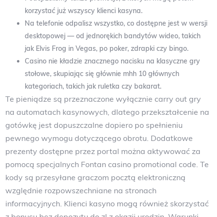
korzystać już wszyscy klienci kasyna.
Na telefonie odpalisz wszystko, co dostępne jest w wersji
desktopowej — od jednorękich bandytów wideo, takich
jak Elvis Frog in Vegas, po poker, zdrapki czy bingo.
Casino nie kładzie znacznego nacisku na klasyczne gry
stołowe, skupiając się głównie mhh 10 głównych
kategoriach, takich jak ruletka czy bakarat.
Te pieniądze są przeznaczone wyłącznie carry out gry
na automatach kasynowych, dlatego przekształcenie na
gotówkę jest dopuszczalne dopiero po spełnieniu
pewnego wymogu dotyczącego obrotu. Dodatkowe
prezenty dostępne przez portal można aktywować za
pomocą specjalnych Fontan casino promotional code. Te
kody są przesyłane graczom pocztą elektroniczną
względnie rozpowszechniane na stronach
informacyjnych. Klienci kasyno mogą również skorzystać
z bonusu bez depozytu do zl z okazji urodzin. Warunki