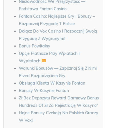
Niezawodność We Przejrzystość —
Podstawa Fontan Casino
Fontan Casino: Najlepsze Gry I Bonusy –
Rozpocznij Przygodę T Polsce
Dołącz Do Vox Casino I Rozpocznij Swoją
Przygodę Z Wygranymi!
Bonus Powitalny
Opcje Płatnicze Przy Wpłatach I
Wypłatach
Warunki Bonusów — Zapoznaj Się Z Nimi
Przed Rozpoczęciem Gry
Obsługa Klienta W Kasynie Fontan
Bonusy W Kasynie Fontan
Zł Bez Depozytu Reward Darmowy Bonus
Hundreds Of Zł Za Rejestrację W Kasyno”
Hojne Bonusy Czekają Na Polskich Graczy
W Vox!