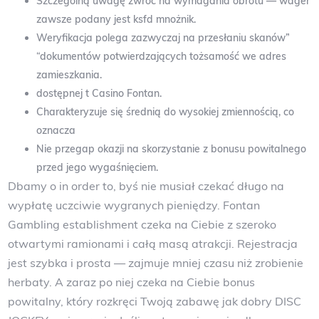
Szczególną uwagę zwróć na wymagania obrotu — wager
zawsze podany jest ksfd mnożnik.
Weryfikacja polega zazwyczaj na przesłaniu skanów”
“dokumentów potwierdzających tożsamość we adres
zamieszkania.
dostępnej t Casino Fontan.
Charakteryzuje się średnią do wysokiej zmiennością, co
oznacza
Nie przegap okazji na skorzystanie z bonusu powitalnego
przed jego wygaśnięciem.
Dbamy o in order to, byś nie musiał czekać długo na
wypłatę uczciwie wygranych pieniędzy. Fontan
Gambling establishment czeka na Ciebie z szeroko
otwartymi ramionami i całą masą atrakcji. Rejestracja
jest szybka i prosta — zajmuje mniej czasu niż zrobienie
herbaty. A zaraz po niej czeka na Ciebie bonus
powitalny, który rozkręci Twoją zabawę jak dobry DISC