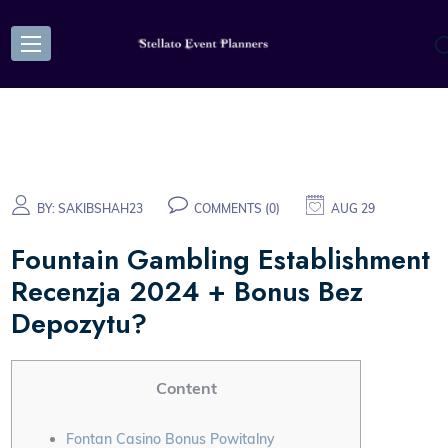
BY:
SAKIBSHAH23
COMMENTS (0)
AUG 29
Fountain Gambling Establishment
Recenzja 2024 + Bonus Bez
Depozytu?
Content
Fontan Casino Bonus Powitalny