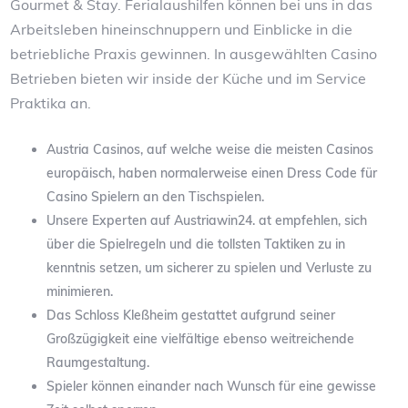
Gourmet & Stay. Ferialaushilfen können bei uns in das
Arbeitsleben hineinschnuppern und Einblicke in die
betriebliche Praxis gewinnen. In ausgewählten Casino
Betrieben bieten wir inside der Küche und im Service
Praktika an.
Austria Casinos, auf welche weise die meisten Casinos
europäisch, haben normalerweise einen Dress Code für
Casino Spielern an den Tischspielen.
Unsere Experten auf Austriawin24. at empfehlen, sich
über die Spielregeln und die tollsten Taktiken zu in
kenntnis setzen, um sicherer zu spielen und Verluste zu
minimieren.
Das Schloss Kleßheim gestattet aufgrund seiner
Großzügigkeit eine vielfältige ebenso weitreichende
Raumgestaltung.
Spieler können einander nach Wunsch für eine gewisse