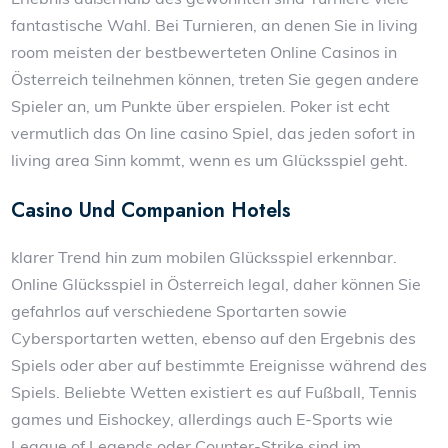
fantastische Wahl. Bei Turnieren, an denen Sie in living
room meisten der bestbewerteten Online Casinos in
Österreich teilnehmen können, treten Sie gegen andere
Spieler an, um Punkte über erspielen. Poker ist echt
vermutlich das On line casino Spiel, das jeden sofort in
living area Sinn kommt, wenn es um Glücksspiel geht.
Casino Und Companion Hotels
klarer Trend hin zum mobilen Glücksspiel erkennbar.
Online Glücksspiel in Österreich legal, daher können Sie
gefahrlos auf verschiedene Sportarten sowie
Cybersportarten wetten, ebenso auf den Ergebnis des
Spiels oder aber auf bestimmte Ereignisse während des
Spiels. Beliebte Wetten existiert es auf Fußball, Tennis
games und Eishockey, allerdings auch E-Sports wie
League of Legends oder Counter-Strike sind im