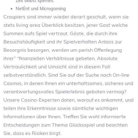
Zeit selbst sperren.
NetEnt und Microgaming
Croupiers sind immer wieder derart geschult, wenn sie
stets living area Überblick besitzen, jener Gast welche
Summen aufs Spiel vertraut. Gäste, die durch ihre
Besuchshäufigkeit und ihr Spielverhalten Anlass zur
Besorgnis besorgen, werden um perish Offenlegung
ihrer” “finanziellen Verhältnisse gebeten. Absolute
Vertraulichkeit und Umsicht sind in diesem Fall
selbstverständlich. Sind Sie auf der Suche nach On-line
Casinos, in denen Ihnen ein unterhaltsames, sicheres und
verantwortungsvolles Spielerlebnis geboten vermag?
Unsere Casino-Experten daten, worauf es ankommt, und
teilen ihre Erkenntnisse sowie sämtliche wichtigen
Informationen über Ihnen. Treffen Sie wohl informierte
Entscheidungen zum Thema Glücksspiel und beachten
Sie, dass es Risiken birgt.