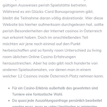
gültigen Ausweises perish Spielstätte betreten.
Während es ein Glücks-Card Bonusprogramm gibt,
bleibt die Teilnahme daran völlig diskretionär. Wer diese
Website bis hierher aufmerksam durchgelesen hat, sollte
perish Besonderheiten der Internet casinos in Österreich
nun erkannt haben. Doch im anschließenden Teil
möchten wir jene noch einmal auf den Punkt
herbeischaffen und so family room Unterschied zu living
room üblichen Online Casino Erfahrungen
herausstreichen. Aber ha sido gibt noch hunderte von
anderen Spielautomaten, vor denen man in einem
welcher 12 Casinos inside Österreich Platz nehmen kann.
Für ein Casino-Erlebnis außerhalb des gewohnten sind
Turniere eine fantastische Wahl.
Da quasi jede Auszahlungsanfrage persönlich bearbeitet
werden muss, muss es unter Umständen zu minimalen