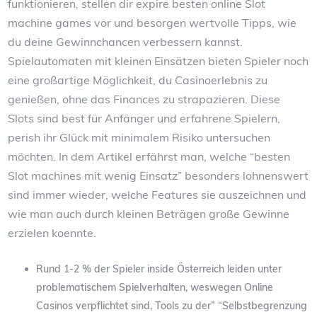
funktionieren, stellen dir expire besten online Slot
machine games vor und besorgen wertvolle Tipps, wie
du deine Gewinnchancen verbessern kannst.
Spielautomaten mit kleinen Einsätzen bieten Spieler noch
eine großartige Möglichkeit, du Casinoerlebnis zu
genießen, ohne das Finances zu strapazieren. Diese
Slots sind best für Anfänger und erfahrene Spielern,
perish ihr Glück mit minimalem Risiko untersuchen
möchten. In dem Artikel erfährst man, welche “besten
Slot machines mit wenig Einsatz” besonders lohnenswert
sind immer wieder, welche Features sie auszeichnen und
wie man auch durch kleinen Beträgen große Gewinne
erzielen koennte.
Rund 1-2 % der Spieler inside Österreich leiden unter
problematischem Spielverhalten, weswegen Online
Casinos verpflichtet sind, Tools zu der” “Selbstbegrenzung