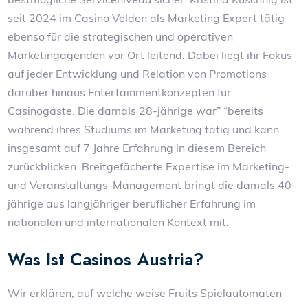
seit 2024 im Casino Velden als Marketing Expert tätig
ebenso für die strategischen und operativen
Marketingagenden vor Ort leitend. Dabei liegt ihr Fokus
auf jeder Entwicklung und Relation von Promotions
darüber hinaus Entertainmentkonzepten für
Casinogäste. Die damals 28-jährige war” “bereits
während ihres Studiums im Marketing tätig und kann
insgesamt auf 7 Jahre Erfahrung in diesem Bereich
zurückblicken. Breitgefächerte Expertise im Marketing-
und Veranstaltungs-Management bringt die damals 40-
jährige aus langjähriger beruflicher Erfahrung im
nationalen und internationalen Kontext mit.
Was Ist Casinos Austria?
Wir erklären, auf welche weise Fruits Spielautomaten