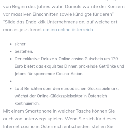
von Beginn des Jahres wahr. Damals warnte der Konzern
vor massiven Einschnitten sowie kündigte für deren”
“Slide das Ende kklk Unternehmens an, auf welche art
man es jetzt kennt
casino online österreich
.
sicher
bestehen.
Der exklusive Deluxe x Online casino Gutschein um 139
Euro bietet das exquisites Dinner, prickelnde Getränke und
Jetons für spannende Casino-Action.
Laut Berichten über den europäischen Glücksspielmarkt
wächst der Online-Glücksspielsektor in Österreich
kontinuierlich.
Mit einem Smartphone in welcher Tasche können Sie
auch von unterwegs spielen. Wenn Sie sich für dieses
Internet casino in Österreich entscheiden, stellen Sie