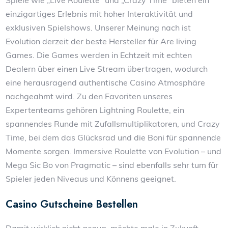
Spiele wie „Live Roulette“ und „Crazy Time“ bieten ein
einzigartiges Erlebnis mit hoher Interaktivität und
exklusiven Spielshows. Unserer Meinung nach ist
Evolution derzeit der beste Hersteller für Are living
Games. Die Games werden in Echtzeit mit echten
Dealern über einen Live Stream übertragen, wodurch
eine herausragend authentische Casino Atmosphäre
nachgeahmt wird. Zu den Favoriten unseres
Expertenteams gehören Lightning Roulette, ein
spannendes Runde mit Zufallsmultiplikatoren, und Crazy
Time, bei dem das Glücksrad und die Boni für spannende
Momente sorgen. Immersive Roulette von Evolution – und
Mega Sic Bo von Pragmatic – sind ebenfalls sehr tum für
Spieler jeden Niveaus und Könnens geeignet.
Casino Gutscheine Bestellen