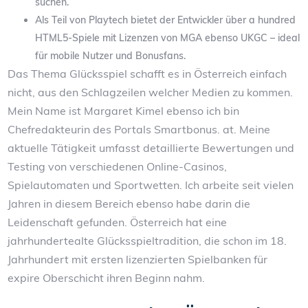
suchen.
Als Teil von Playtech bietet der Entwickler über a hundred
HTML5-Spiele mit Lizenzen von MGA ebenso UKGC – ideal
für mobile Nutzer und Bonusfans.
Das Thema Glücksspiel schafft es in Österreich einfach
nicht, aus den Schlagzeilen welcher Medien zu kommen.
Mein Name ist Margaret Kimel ebenso ich bin
Chefredakteurin des Portals Smartbonus. at. Meine
aktuelle Tätigkeit umfasst detaillierte Bewertungen und
Testing von verschiedenen Online-Casinos,
Spielautomaten und Sportwetten. Ich arbeite seit vielen
Jahren in diesem Bereich ebenso habe darin die
Leidenschaft gefunden. Österreich hat eine
jahrhundertealte Glücksspieltradition, die schon im 18.
Jahrhundert mit ersten lizenzierten Spielbanken für
expire Oberschicht ihren Beginn nahm.