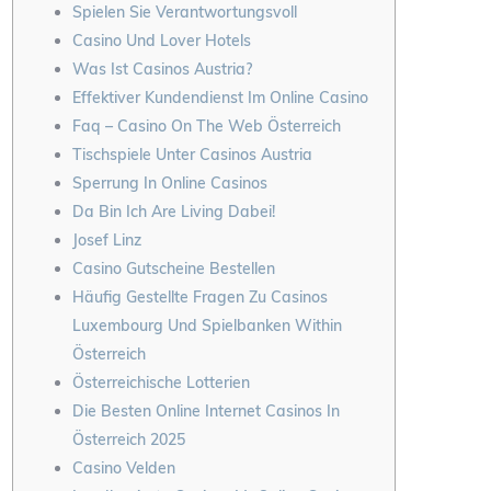
Spielen Sie Verantwortungsvoll
Casino Und Lover Hotels
Was Ist Casinos Austria?
Effektiver Kundendienst Im Online Casino
Faq – Casino On The Web Österreich
Tischspiele Unter Casinos Austria
Sperrung In Online Casinos
Da Bin Ich Are Living Dabei!
Josef Linz
Casino Gutscheine Bestellen
Häufig Gestellte Fragen Zu Casinos
Luxembourg Und Spielbanken Within
Österreich
Österreichische Lotterien
Die Besten Online Internet Casinos In
Österreich 2025
Casino Velden