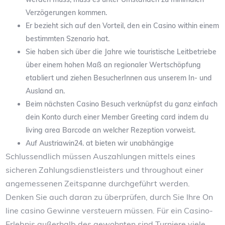
Verzögerungen kommen.
Er bezieht sich auf den Vorteil, den ein Casino within einem
bestimmten Szenario hat.
Sie haben sich über die Jahre wie touristische Leitbetriebe
über einem hohen Maß an regionaler Wertschöpfung
etabliert und ziehen BesucherInnen aus unserem In- und
Ausland an.
Beim nächsten Casino Besuch verknüpfst du ganz einfach
dein Konto durch einer Member Greeting card indem du
living area Barcode an welcher Rezeption vorweist.
Auf Austriawin24. at bieten wir unabhängige
Schlussendlich müssen Auszahlungen mittels eines
sicheren Zahlungsdienstleisters und throughout einer
angemessenen Zeitspanne durchgeführt werden.
Denken Sie auch daran zu überprüfen, durch Sie Ihre On
line casino Gewinne versteuern müssen. Für ein Casino-
Erlebnis außerhalb des gewohnten sind Turniere viele