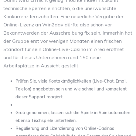
Damit wirklich nicht genug, möchte male in Zukunft
technische Sperren einrichten, o die unerwünschte
Konkurrenz fernzuhalten. Eine neuerliche Vergabe der
Online-Lizenz an Win2day dürfte also schon vor
Bekanntwerden der Ausschreibung fix sein. Immerhin hat
der Gruppe erst vor wenigen Monaten einen frischen
Standort für sein Online-Live-Casino im Area eröffnet
und für dieses Unternehmen rund 150 neue
Arbeitsplätze in Aussicht gestellt.
Prüfen SIe, viele Kontaktmöglichkeiten (Live-Chat, Email,
Telefon) angeboten sein und wie schnell und kompetent
dieser Support reagiert.
Grob genommen, lassen sich die Spiele in Spielautomaten
ebenso Tischspiele unterteilen.
Regulierung und Lizenzierung von Online-Casinos