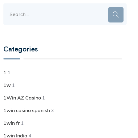
Categories
1
1
1w
1
1Win AZ Casino
1
1win casino spanish
3
1win fr
1
1win India
4