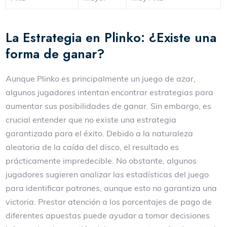
La Estrategia en Plinko: ¿Existe una
forma de ganar?
Aunque Plinko es principalmente un juego de azar,
algunos jugadores intentan encontrar estrategias para
aumentar sus posibilidades de ganar. Sin embargo, es
crucial entender que no existe una estrategia
garantizada para el éxito. Debido a la naturaleza
aleatoria de la caída del disco, el resultado es
prácticamente impredecible. No obstante, algunos
jugadores sugieren analizar las estadísticas del juego
para identificar patrones, aunque esto no garantiza una
victoria. Prestar atención a los porcentajes de pago de
diferentes apuestas puede ayudar a tomar decisiones