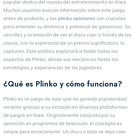
popular dentro del mundo del entretenimiento en línea.
Muchos usuarios buscan información sobre este juego
antes de probarlo, y las
plinko opiniones
son cruciales
para entender su dinámica y potencial de ganancias. Su
sencillez y la emoción de ver el disco caer a través de los
clavos, con la esperanza de un premio significativo, lo
capturan. Este análisis explorará a fondo todos los
aspectos de Plinko, desde sus mecánicas hasta las
estrategias y experiencias de los jugadores.
¿Qué es Plinko y cómo funciona?
Plinko es un juego de azar que ha ganado popularidad
reciente gracias a su inclusión en diversas plataformas
de juegos en línea. Originalmente conocido por su
aparición en programas de televisión, el concepto es
simple pero emocionante. Un disco o bola se deja caer