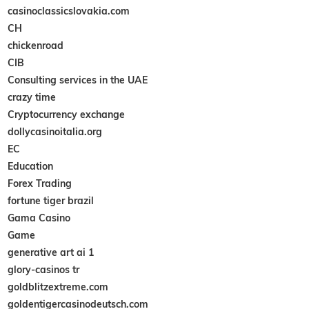
casinoclassicslovakia.com
CH
chickenroad
CIB
Consulting services in the UAE
crazy time
Cryptocurrency exchange
dollycasinoitalia.org
EC
Education
Forex Trading
fortune tiger brazil
Gama Casino
Game
generative art ai 1
glory-casinos tr
goldblitzextreme.com
goldentigercasinodeutsch.com