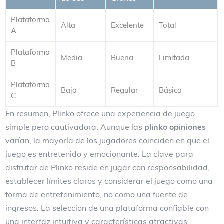
Plataforma
Alta
Excelente
Total
A
Plataforma
Media
Buena
Limitada
B
Plataforma
Baja
Regular
Básica
C
En resumen, Plinko ofrece una experiencia de juego
simple pero cautivadora. Aunque las
plinko opiniones
varían, la mayoría de los jugadores coinciden en que el
juego es entretenido y emocionante. La clave para
disfrutar de Plinko reside en jugar con responsabilidad,
establecer límites claros y considerar el juego como una
forma de entretenimiento, no como una fuente de
ingresos. La selección de una plataforma confiable con
una interfaz intuitiva y características atractivas