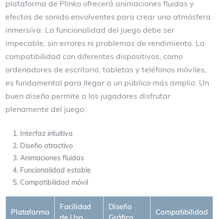
plataforma de Plinko ofrecerá animaciones fluidas y
efectos de sonido envolventes para crear una atmósfera
inmersiva. La funcionalidad del juego debe ser
impecable, sin errores ni problemas de rendimiento. La
compatibilidad con diferentes dispositivos, como
ordenadores de escritorio, tabletas y teléfonos móviles,
es fundamental para llegar a un público más amplio. Un
buen diseño permite a los jugadores disfrutar
plenamente del juego.
Interfaz intuitiva
Diseño atractivo
Animaciones fluidas
Funcionalidad estable
Compatibilidad móvil
Facilidad
Diseño
Plataforma
Compatibilidad
de Uso
Gráfico