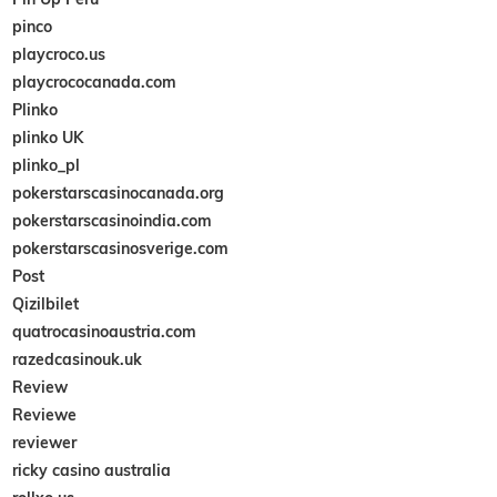
pinco
playcroco.us
playcrococanada.com
Plinko
plinko UK
plinko_pl
pokerstarscasinocanada.org
pokerstarscasinoindia.com
pokerstarscasinosverige.com
Post
Qizilbilet
quatrocasinoaustria.com
razedcasinouk.uk
Review
Reviewe
reviewer
ricky casino australia