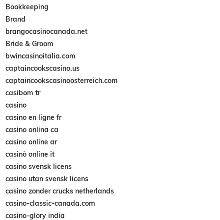
Bookkeeping
Brand
brangocasinocanada.net
Bride & Groom
bwincasinoitalia.com
captaincookscasino.us
captaincookscasinoosterreich.com
casibom tr
casino
casino en ligne fr
casino onlina ca
casino online ar
casinò online it
casino svensk licens
casino utan svensk licens
casino zonder crucks netherlands
casino-classic-canada.com
casino-glory india