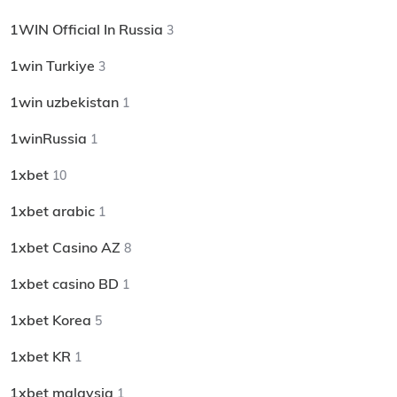
1WIN Official In Russia
3
1win Turkiye
3
1win uzbekistan
1
1winRussia
1
1xbet
10
1xbet arabic
1
1xbet Casino AZ
8
1xbet casino BD
1
1xbet Korea
5
1xbet KR
1
1xbet malaysia
1