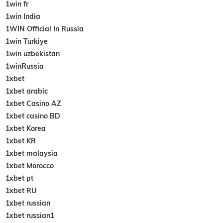
1win fr
1win India
1WIN Official In Russia
1win Turkiye
1win uzbekistan
1winRussia
1xbet
1xbet arabic
1xbet Casino AZ
1xbet casino BD
1xbet Korea
1xbet KR
1xbet malaysia
1xbet Morocco
1xbet pt
1xbet RU
1xbet russian
1xbet russian1