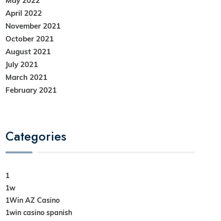
May 2022
April 2022
November 2021
October 2021
August 2021
July 2021
March 2021
February 2021
Categories
1
1w
1Win AZ Casino
1win casino spanish