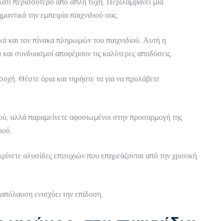
άτι περισσότερο από απλή τύχη. Περιλαμβάνει μια
μαντικά την εμπειρία παιχνιδιού σας.
ικά και τον πίνακα πληρωμών του παιχνιδιού. Αυτή η
 και συνδυασμοί αποφέρουν τις καλύτερες αποδόσεις.
σοχή. Θέστε όρια και τηρήστε τα για να προλάβετε
ιού, αλλά παραμείνετε αφοσιωμένοι στην προσαρμογή της
ιού.
ίνετε αλυσίδες επιτυχιών που επηρεάζονται από την χρονική
 απόλαυση ενισχύει την επίδοση.