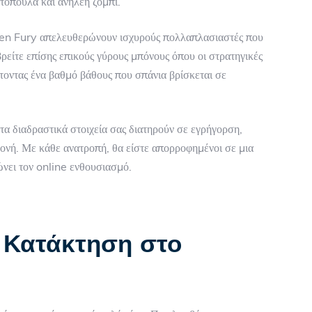
τόπουλα και ανηλεή ζόμπι.
cken Fury απελευθερώνουν ισχυρούς πολλαπλασιαστές που
βρείτε επίσης επικούς γύρους μπόνους όπου οι στρατηγικές
έτοντας ένα βαθμό βάθους που σπάνια βρίσκεται σε
α διαδραστικά στοιχεία σας διατηρούν σε εγρήγορση,
μονή. Με κάθε ανατροπή, θα είστε απορροφημένοι σε μια
ώνει τον online ενθουσιασμό.
ν Κατάκτηση στο