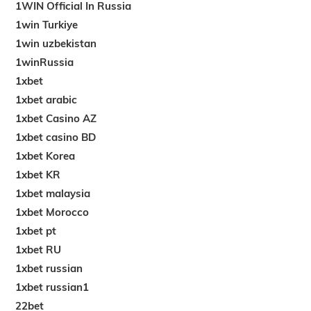
1WIN Official In Russia
1win Turkiye
1win uzbekistan
1winRussia
1xbet
1xbet arabic
1xbet Casino AZ
1xbet casino BD
1xbet Korea
1xbet KR
1xbet malaysia
1xbet Morocco
1xbet pt
1xbet RU
1xbet russian
1xbet russian1
22bet