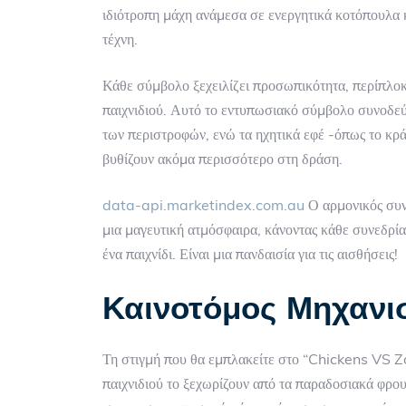
ιδιότροπη μάχη ανάμεσα σε ενεργητικά κοτόπουλα κ
τέχνη.
Κάθε σύμβολο ξεχειλίζει προσωπικότητα, περίπλοκα
παιχνιδιού. Αυτό το εντυπωσιακό σύμβολο συνοδεύ
των περιστροφών, ενώ τα ηχητικά εφέ -όπως το κρ
βυθίζουν ακόμα περισσότερο στη δράση.
data-api.marketindex.com.au
Ο αρμονικός συν
μια μαγευτική ατμόσφαιρα, κάνοντας κάθε συνεδρία 
ένα παιχνίδι. Είναι μια πανδαισία για τις αισθήσεις!
Καινοτόμος Μηχανι
Τη στιγμή που θα εμπλακείτε στο “Chickens VS Zo
παιχνιδιού το ξεχωρίζουν από τα παραδοσιακά φρου