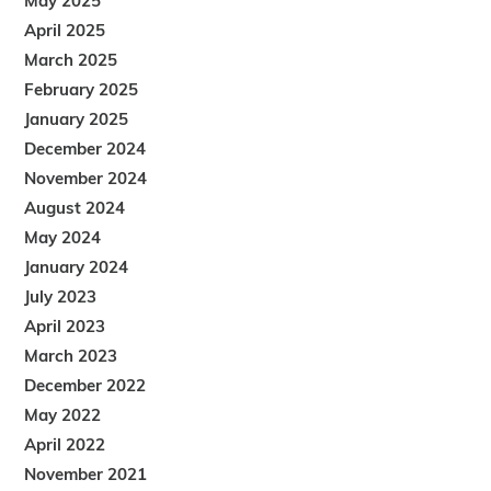
May 2025
April 2025
March 2025
February 2025
January 2025
December 2024
November 2024
August 2024
May 2024
January 2024
July 2023
April 2023
March 2023
December 2022
May 2022
April 2022
November 2021