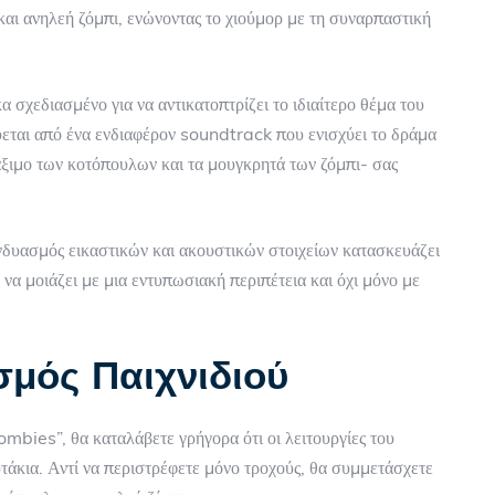
αι ανηλεή ζόμπι, ενώνοντας το χιούμορ με τη συναρπαστική
 σχεδιασμένο για να αντικατοπτρίζει το ιδιαίτερο θέμα του
εται από ένα ενδιαφέρον soundtrack που ενισχύει το δράμα
άξιμο των κοτόπουλων και τα μουγκρητά των ζόμπι- σας
δυασμός εικαστικών και ακουστικών στοιχείων κατασκευάζει
να μοιάζει με μια εντυπωσιακή περιπέτεια και όχι μόνο με
σμός Παιχνιδιού
mbies”, θα καταλάβετε γρήγορα ότι οι λειτουργίες του
τάκια. Αντί να περιστρέφετε μόνο τροχούς, θα συμμετάσχετε