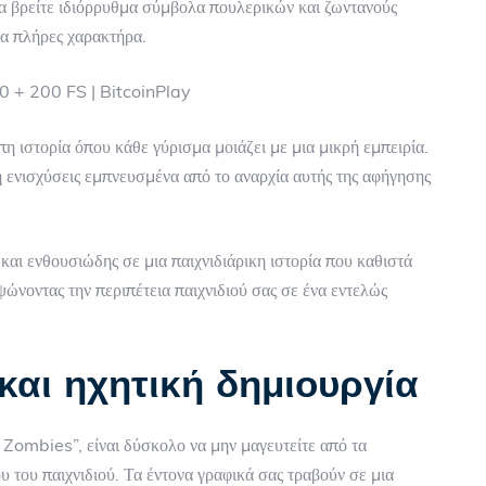
α βρείτε ιδιόρρυθμα σύμβολα πουλερικών και ζωντανούς
να πλήρες χαρακτήρα.
πη ιστορία όπου κάθε γύρισμα μοιάζει με μια μικρή εμπειρία.
ή ενισχύσεις εμπνευσμένα από το αναρχία αυτής της αφήγησης
και ενθουσιώδης σε μια παιχνιδιάρικη ιστορία που καθιστά
ώνοντας την περιπέτεια παιχνιδιού σας σε ένα εντελώς
και ηχητική δημιουργία
Zombies”, είναι δύσκολο να μην μαγευτείτε από τα
υ του παιχνιδιού. Τα έντονα γραφικά σας τραβούν σε μια