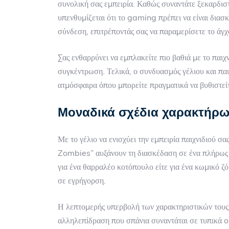
συνολική σας εμπειρία. Καθώς συναντάτε ξεκαρδιστ
υπενθυμίζεται ότι το gaming πρέπει να είναι διασ
σύνδεση, επιτρέποντάς σας να παραμερίσετε το άγχ
Σας ενθαρρύνει να εμπλακείτε πιο βαθιά με το παιχ
συγκέντρωση. Τελικά, ο συνδυασμός γέλιου και παι
ατμόσφαιρα όπου μπορείτε πραγματικά να βυθιστείτ
Μοναδικά σχέδια χαρακτήρω
Με το γέλιο να ενισχύει την εμπειρία παιχνιδιού 
Zombies” αυξάνουν τη διασκέδαση σε ένα πλήρως ν
για ένα θαρραλέο κοτόπουλο είτε για ένα κωμικό ζ
σε εγρήγορση.
Η λεπτομερής υπερβολή των χαρακτηριστικών τους
αλληλεπίδραση που σπάνια συναντάται σε τυπικά on