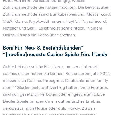
Es ist von Ihren Vorlieben abhängig, welche
Zahlungsmethode Sie nutzen möchten. Die bevorzugten
Zahlungsmethoden sind Banküberweisung, Master card,
VISA, Klarna, Kryptowährungen, PayPal, Paysafecard,
Neteller und Skrill. Es ist meist sehr einfach, in einem
Online-Casino ein Konto über eröffnen.
Boni Für Neu- & Bestandskunden”
“[newline]neueste Casino Spiele Fürs Handy
Achte bei eine solche EU-Lizenz, um neue Internet
casinos sicher nutzen zu können. Seit unserem Jahr 2021
müssen sich Casinos throughout Deutschland an family
room” “Glücksspielstaatsvertrag halten. Viele Features
sind nun gesetzlich verboten oder eingeschränkt. Live
Dealer Spiele bringen dir ein authentisches Erlebnis
geradeaus nach Hause oder aufs Handy. Zu den