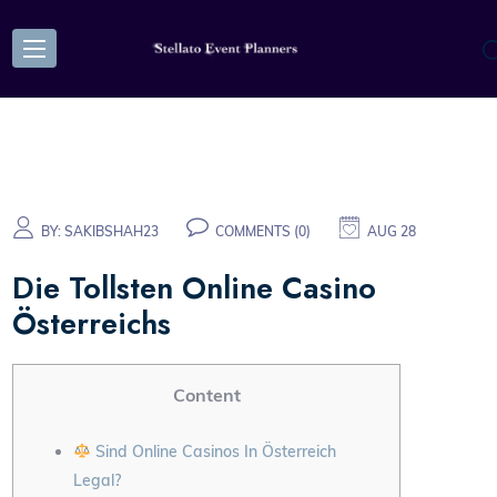
BY:
SAKIBSHAH23
COMMENTS (0)
AUG 28
Die Tollsten Online Casino
Österreichs
Content
Sind Online Casinos In Österreich
Legal?