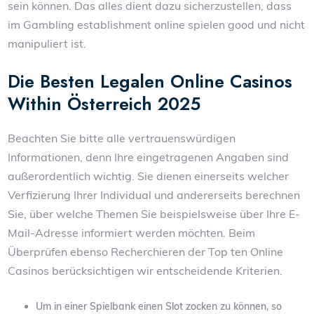
sein können. Das alles dient dazu sicherzustellen, dass
im Gambling establishment online spielen good und nicht
manipuliert ist.
Die Besten Legalen Online Casinos
Within Österreich 2025
Beachten Sie bitte alle vertrauenswürdigen
Informationen, denn Ihre eingetragenen Angaben sind
außerordentlich wichtig. Sie dienen einerseits welcher
Verfizierung Ihrer Individual und andererseits berechnen
Sie, über welche Themen Sie beispielsweise über Ihre E-
Mail-Adresse informiert werden möchten. Beim
Überprüfen ebenso Recherchieren der Top ten Online
Casinos berücksichtigen wir entscheidende Kriterien.
Um in einer Spielbank einen Slot zocken zu können, so