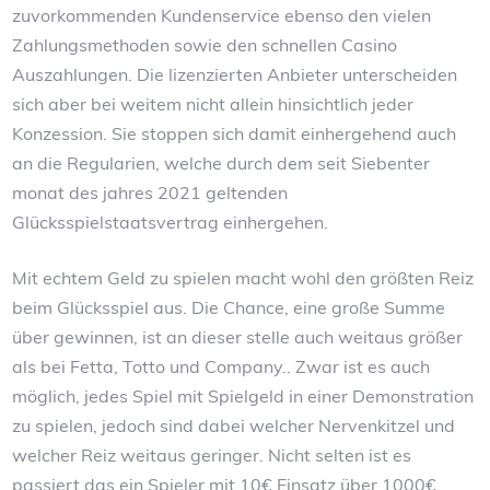
zuvorkommenden Kundenservice ebenso den vielen
Zahlungsmethoden sowie den schnellen Casino
Auszahlungen. Die lizenzierten Anbieter unterscheiden
sich aber bei weitem nicht allein hinsichtlich jeder
Konzession. Sie stoppen sich damit einhergehend auch
an die Regularien, welche durch dem seit Siebenter
monat des jahres 2021 geltenden
Glücksspielstaatsvertrag einhergehen.
Mit echtem Geld zu spielen macht wohl den größten Reiz
beim Glücksspiel aus. Die Chance, eine große Summe
über gewinnen, ist an dieser stelle auch weitaus größer
als bei Fetta, Totto und Company.. Zwar ist es auch
möglich, jedes Spiel mit Spielgeld in einer Demonstration
zu spielen, jedoch sind dabei welcher Nervenkitzel und
welcher Reiz weitaus geringer. Nicht selten ist es
passiert das ein Spieler mit 10€ Einsatz über 1000€