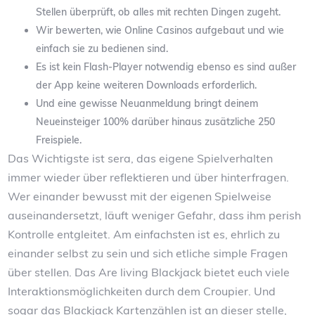
Stellen überprüft, ob alles mit rechten Dingen zugeht.
Wir bewerten, wie Online Casinos aufgebaut und wie
einfach sie zu bedienen sind.
Es ist kein Flash-Player notwendig ebenso es sind außer
der App keine weiteren Downloads erforderlich.
Und eine gewisse Neuanmeldung bringt deinem
Neueinsteiger 100% darüber hinaus zusätzliche 250
Freispiele.
Das Wichtigste ist sera, das eigene Spielverhalten
immer wieder über reflektieren und über hinterfragen.
Wer einander bewusst mit der eigenen Spielweise
auseinandersetzt, läuft weniger Gefahr, dass ihm perish
Kontrolle entgleitet. Am einfachsten ist es, ehrlich zu
einander selbst zu sein und sich etliche simple Fragen
über stellen. Das Are living Blackjack bietet euch viele
Interaktionsmöglichkeiten durch dem Croupier. Und
sogar das Blackjack Kartenzählen ist an dieser stelle,