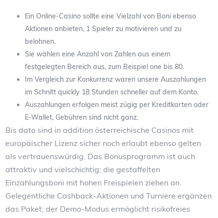
Ein Online-Casino sollte eine Vielzahl von Boni ebenso
Aktionen anbieten, 1 Spieler zu motivieren und zu
belohnen.
Sie wählen eine Anzahl von Zahlen aus einem
festgelegten Bereich aus, zum Beispiel one bis 80.
Im Vergleich zur Konkurrenz waren unsere Auszahlungen
im Schnitt quickly 18 Stunden schneller auf dem Konto.
Auszahlungen erfolgen meist zügig per Kreditkarten oder
E-Wallet, Gebühren sind nicht ganz.
Bis dato sind in addition österreichische Casinos mit
europäischer Lizenz sicher noch erlaubt ebenso gelten
als vertrauenswürdig. Das Bonusprogramm ist auch
attraktiv und vielschichtig; die gestaffelten
Einzahlungsboni mit hohen Freispielen ziehen an.
Gelegentliche Cashback-Aktionen und Turniere ergänzen
das Paket; der Demo-Modus ermöglicht risikofreies