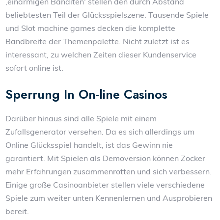
‚einarmigen Banditen‘ stellen den durch Abstand
beliebtesten Teil der Glücksspielszene. Tausende Spiele
und Slot machine games decken die komplette
Bandbreite der Themenpalette. Nicht zuletzt ist es
interessant, zu welchen Zeiten dieser Kundenservice
sofort online ist.
Sperrung In On-line Casinos
Darüber hinaus sind alle Spiele mit einem
Zufallsgenerator versehen. Da es sich allerdings um
Online Glücksspiel handelt, ist das Gewinn nie
garantiert. Mit Spielen als Demoversion können Zocker
mehr Erfahrungen zusammenrotten und sich verbessern.
Einige große Casinoanbieter stellen viele verschiedene
Spiele zum weiter unten Kennenlernen und Ausprobieren
bereit.