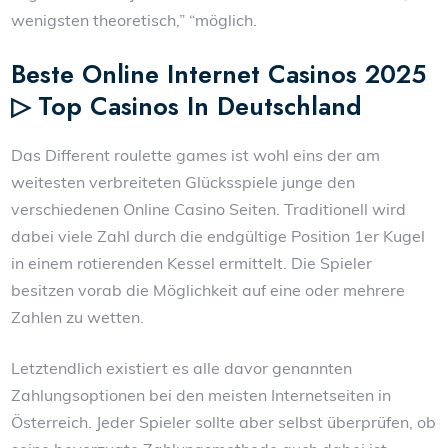
wenigsten theoretisch,” “möglich.
Beste Online Internet Casinos 2025
▷ Top Casinos In Deutschland
Das Different roulette games ist wohl eins der am
weitesten verbreiteten Glücksspiele junge den
verschiedenen Online Casino Seiten. Traditionell wird
dabei viele Zahl durch die endgültige Position 1er Kugel
in einem rotierenden Kessel ermittelt. Die Spieler
besitzen vorab die Möglichkeit auf eine oder mehrere
Zahlen zu wetten.
Letztendlich existiert es alle davor genannten
Zahlungsoptionen bei den meisten Internetseiten in
Österreich. Jeder Spieler sollte aber selbst überprüfen, ob