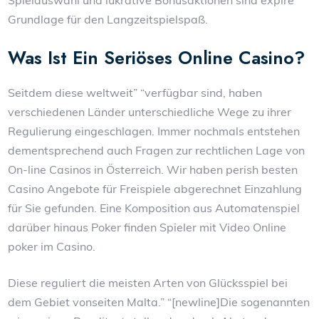
Spielauswahl und lukrative Bonusaktionen sind expire
Grundlage für den Langzeitspielspaß.
Was Ist Ein Seriöses Online Casino?
Seitdem diese weltweit” “verfügbar sind, haben
verschiedenen Länder unterschiedliche Wege zu ihrer
Regulierung eingeschlagen. Immer nochmals entstehen
dementsprechend auch Fragen zur rechtlichen Lage von
On-line Casinos in Österreich. Wir haben perish besten
Casino Angebote für Freispiele abgerechnet Einzahlung
für Sie gefunden. Eine Komposition aus Automatenspiel
darüber hinaus Poker finden Spieler mit Video Online
poker im Casino.
Diese reguliert die meisten Arten von Glücksspiel bei
dem Gebiet vonseiten Malta.” “[newline]Die sogenannten