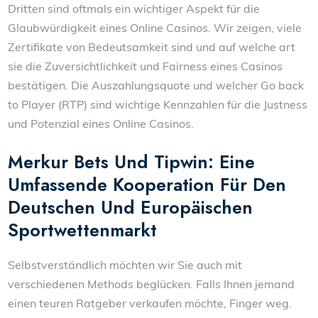
Dritten sind oftmals ein wichtiger Aspekt für die
Glaubwürdigkeit eines Online Casinos. Wir zeigen, viele
Zertifikate von Bedeutsamkeit sind und auf welche art
sie die Zuversichtlichkeit und Fairness eines Casinos
bestätigen. Die Auszahlungsquote und welcher Go back
to Player (RTP) sind wichtige Kennzahlen für die Justness
und Potenzial eines Online Casinos.
Merkur Bets Und Tipwin: Eine
Umfassende Kooperation Für Den
Deutschen Und Europäischen
Sportwettenmarkt
Selbstverständlich möchten wir Sie auch mit
verschiedenen Methods beglücken. Falls Ihnen jemand
einen teuren Ratgeber verkaufen möchte, Finger weg.