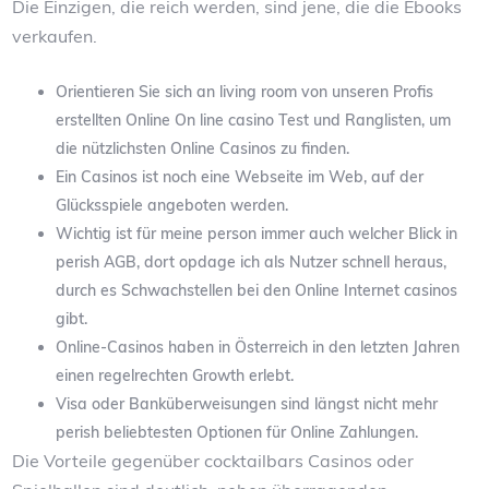
Die Einzigen, die reich werden, sind jene, die die Ebooks
verkaufen.
Orientieren Sie sich an living room von unseren Profis
erstellten Online On line casino Test und Ranglisten, um
die nützlichsten Online Casinos zu finden.
Ein Casinos ist noch eine Webseite im Web, auf der
Glücksspiele angeboten werden.
Wichtig ist für meine person immer auch welcher Blick in
perish AGB, dort opdage ich als Nutzer schnell heraus,
durch es Schwachstellen bei den Online Internet casinos
gibt.
Online-Casinos haben in Österreich in den letzten Jahren
einen regelrechten Growth erlebt.
Visa oder Banküberweisungen sind längst nicht mehr
perish beliebtesten Optionen für Online Zahlungen.
Die Vorteile gegenüber cocktailbars Casinos oder