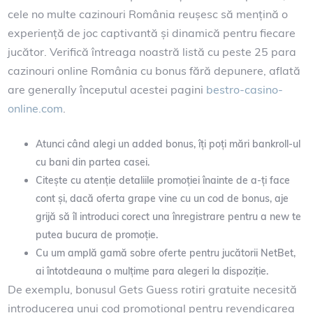
cele no multe cazinouri România reușesc să mențină o
experiență de joc captivantă și dinamică pentru fiecare
jucător. Verifică întreaga noastră listă cu peste 25 para
cazinouri online România cu bonus fără depunere, aflată
are generally începutul acestei pagini
bestro-casino-
online.com
.
Atunci când alegi un added bonus, îți poți mări bankroll-ul
cu bani din partea casei.
Citește cu atenție detaliile promoției înainte de a-ți face
cont și, dacă oferta grape vine cu un cod de bonus, aje
grijă să îl introduci corect una înregistrare pentru a new te
putea bucura de promoție.
Cu um amplă gamă sobre oferte pentru jucătorii NetBet,
ai întotdeauna o mulțime para alegeri la dispoziție.
De exemplu, bonusul Gets Guess rotiri gratuite necesită
introducerea unui cod promoțional pentru revendicarea