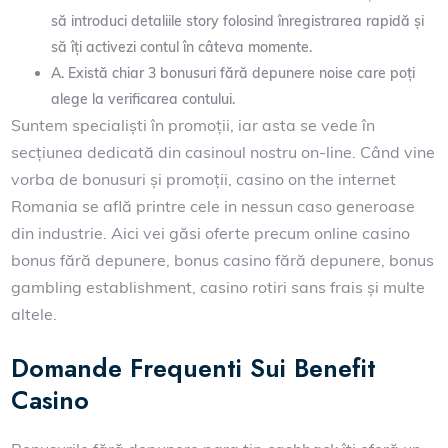
să introduci detaliile story folosind înregistrarea rapidă și
să îți activezi contul în câteva momente.
A. Există chiar 3 bonusuri fără depunere noise care poți
alege la verificarea contului.
Suntem specialiști în promoții, iar asta se vede în
secțiunea dedicată din casinoul nostru on-line. Când vine
vorba de bonusuri și promoții, casino on the internet
Romania se află printre cele in nessun caso generoase
din industrie. Aici vei găsi oferte precum online casino
bonus fără depunere, bonus casino fără depunere, bonus
gambling establishment, casino rotiri sans frais și multe
altele.
Domande Frequenti Sui Benefit
Casino