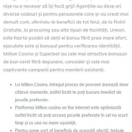
nișe nu e necesar să își facă griji! Agențiile au dese ori
diverse cadouri și pentru persoanele care și-au creat mai
demult cont, oferindu-le beneficii de tot felul, de la Rotiri
Gratuite, la procuring sau alte tipuri de facilități. Uneori,
este foarte posibil să obții el bonus fără prea mare efort,
ejaculate este și bonusul pentru verificarea identității.
Million Casino și Superbet au cele mai atractive bonusuri
de bun venit fără depunere, conceder și cele mai
captivante campanii pentru membrii existenți.
La Million Casino, întregul proces de provare durează doar
câteva momente, astfel încât te poți bucura imediat de
jocurile preferate.
Platforma Million casino on the internet este optimizată
astfel încât să poți accesa jocurile preferate în cel no scurt
timp și cu cea no mare ușurință.
Pentru some sort of beneficia de această ofertă, trebuie