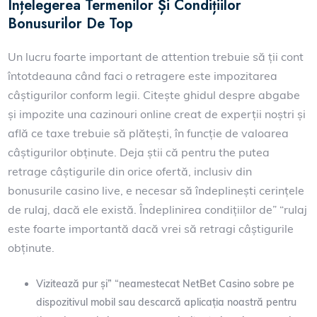
Înțelegerea Termenilor Și Condițiilor
Bonusurilor De Top
Un lucru foarte important de attention trebuie să ții cont
întotdeauna când faci o retragere este impozitarea
câștigurilor conform legii. Citește ghidul despre abgabe
și impozite una cazinouri online creat de experții noștri și
află ce taxe trebuie să plătești, în funcție de valoarea
câștigurilor obținute. Deja știi că pentru the putea
retrage câștigurile din orice ofertă, inclusiv din
bonusurile casino live, e necesar să îndeplinești cerințele
de rulaj, dacă ele există. Îndeplinirea condițiilor de” “rulaj
este foarte importantă dacă vrei să retragi câștigurile
obținute.
Vizitează pur și” “neamestecat NetBet Casino sobre pe
dispozitivul mobil sau descarcă aplicația noastră pentru