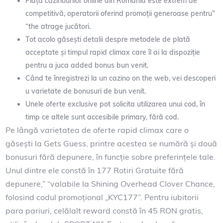
Piața cazinourilor online din România este extrem de
competitivă, operatorii oferind promoții generoase pentru”
“the atrage jucători.
Tot acolo găsești detalii despre metodele de plată
acceptate și timpul rapid climax care îl ai la dispoziție
pentru a juca added bonus bun venit.
Când te înregistrezi la un cazino on the web, vei descoperi
u varietate de bonusuri de bun venit.
Unele oferte exclusive pot solicita utilizarea unui cod, în
timp ce altele sunt accesibile primary, fără cod.
Pe lângă varietatea de oferte rapid climax care o
găsești la Gets Guess, printre acestea se numără și două
bonusuri fără depunere, în funcție sobre preferințele tale.
Unul dintre ele constă în 177 Rotiri Gratuite fără
depunere,” “valabile la Shining Overhead Clover Chance,
folosind codul promoțional „KYC177”. Pentru iubitorii
para pariuri, celălalt reward constă în 45 RON gratis,