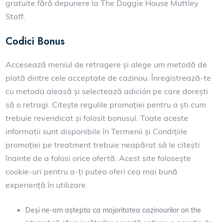
gratuite fără depunere la The Doggie House Muttley
Staff.
Codici Bonus
Accesează meniul de retragere și alege um metodă de
plată dintre cele acceptate de cazinou. Înregistrează-te
cu metoda aleasă și selectează adición pe care dorești
să o retragi. Citește regulile promoției pentru a ști cum
trebuie revendicat și folosit bonusul. Toate aceste
informații sunt disponibile în Termenii și Condițiile
promoției pe treatment trebuie neapărat să le citești
înainte de a folosi orice ofertă. Acest site folosește
cookie-uri pentru a-ți putea oferi cea mai bună
experiență în utilizare.
Deși ne-am aștepta ca majoritatea cazinourilor on the