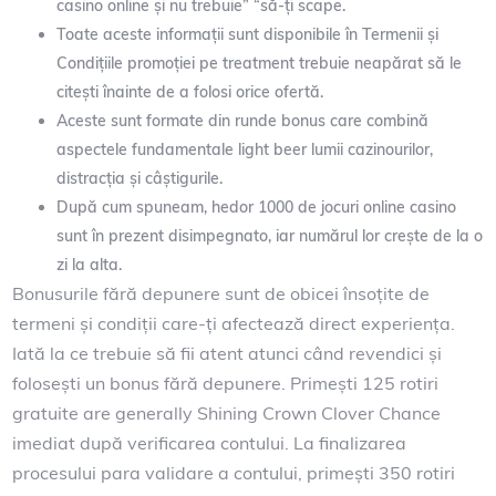
casino online și nu trebuie” “să-ți scape.
Toate aceste informații sunt disponibile în Termenii și
Condițiile promoției pe treatment trebuie neapărat să le
citești înainte de a folosi orice ofertă.
Aceste sunt formate din runde bonus care combină
aspectele fundamentale light beer lumii cazinourilor,
distracția și câștigurile.
După cum spuneam, hedor 1000 de jocuri online casino
sunt în prezent disimpegnato, iar numărul lor crește de la o
zi la alta.
Bonusurile fără depunere sunt de obicei însoțite de
termeni și condiții care-ți afectează direct experiența.
Iată la ce trebuie să fii atent atunci când revendici și
folosești un bonus fără depunere. Primești 125 rotiri
gratuite are generally Shining Crown Clover Chance
imediat după verificarea contului. La finalizarea
procesului para validare a contului, primești 350 rotiri