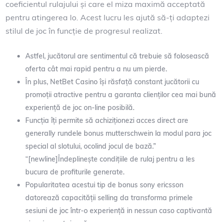
coeficientul rulajului și care el miza maximă acceptată
pentru atingerea lo. Acest lucru les ajută să-ți adaptezi
stilul de joc în funcție de progresul realizat.
Astfel, jucătorul are sentimentul că trebuie să folosească
oferta cât mai rapid pentru a nu um pierde.
În plus, NetBet Casino își răsfață constant jucătorii cu
promoții atractive pentru a garanta clienților cea mai bună
experiență de joc on-line posibilă.
Funcția îți permite să achiziționezi acces direct are
generally rundele bonus mutterschwein la modul para joc
special al slotului, ocolind jocul de bază.”
“[newline]Îndeplinește condițiile de rulaj pentru a les
bucura de profiturile generate.
Popularitatea acestui tip de bonus sony ericsson
datorează capacității selling da transforma primele
sesiuni de joc într-o experiență in nessun caso captivantă