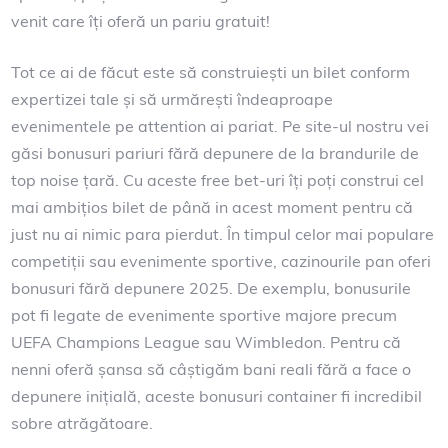
venit care îți oferă un pariu gratuit!
Tot ce ai de făcut este să construiești un bilet conform
expertizei tale și să urmărești îndeaproape
evenimentele pe attention ai pariat. Pe site-ul nostru vei
găsi bonusuri pariuri fără depunere de la brandurile de
top noise țară. Cu aceste free bet-uri îți poți construi cel
mai ambițios bilet de până in acest moment pentru că
just nu ai nimic para pierdut. În timpul celor mai populare
competiții sau evenimente sportive, cazinourile pan oferi
bonusuri fără depunere 2025. De exemplu, bonusurile
pot fi legate de evenimente sportive majore precum
UEFA Champions League sau Wimbledon. Pentru că
nenni oferă șansa să câștigăm bani reali fără a face o
depunere inițială, aceste bonusuri container fi incredibil
sobre atrăgătoare.