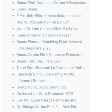
Bonus Fără Depunere Casino Winmasters
Codici Bonus
È Possibile Ritirare Immediatamente Le
Vincite Ottenute Con Un Bonus?
Jocuri On Line Casino Million Exclusive
Come Approvare I Bonus Abuser
Bonus Princess Gambling Establishment
Fără Depunere 2025
Bonus Casino Fără Depunere Pokerstars
Bonus Fără Depunere Luck
Tipuri Para Bonusuri La Cazinourile Online
Citește În Continuare Pentru A Afla
Informații Precum:
Roata Norocului Săptămânală
Cazinouri Noi Fara Depunere 2025
Cea Mai Bună Ofertă Pentru Jucători
Draftkings Casino Benefit – Best For