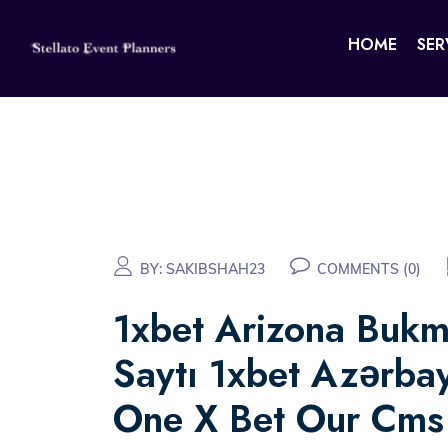
HOME
SER
BY:
SAKIBSHAH23
COMMENTS (0)
1xbet Arizona Bukm
Saytı 1xbet Azərba
One X Bet Our Cms