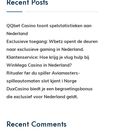
Recent Posts
QQbet Casino toont spelstatistieken aan
Nederland
Exclusieve toegang: Wbetz opent de deuren
naar exclusieve gaming in Nederland.
Klantenservice: Hoe krijg je vlug hulp bij
WinMega Casino in Nederland?
Ritualer før du spiller Aviamasters-
spilleautomaten slot kjent i Norge
DuxCasino biedt je een begroetingsbonus
die exclusief voor Nederland geldt.
Recent Comments