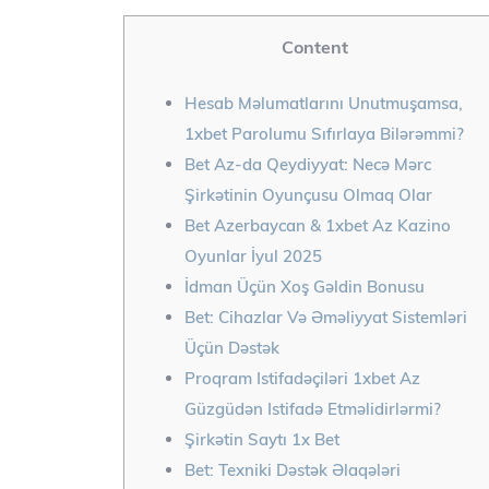
Content
Hesab Məlumatlarını Unutmuşamsa,
1xbet Parolumu Sıfırlaya Bilərəmmi?
Bet Az-da Qeydiyyat: Necə Mərc
Şirkətinin Oyunçusu Olmaq Olar
Bet Azerbaycan & 1xbet Az Kazino
Oyunlar İyul 2025
İdman Üçün Xoş Gəldin Bonusu
Bet: Cihazlar Və Əməliyyat Sistemləri
Üçün Dəstək
Proqram Istifadəçiləri 1xbet Az
Güzgüdən Istifadə Etməlidirlərmi?
Şirkətin Saytı 1x Bet
Bet: Texniki Dəstək Əlaqələri