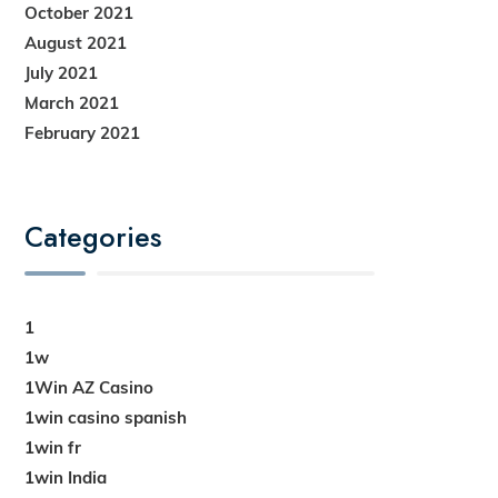
October 2021
August 2021
July 2021
March 2021
February 2021
Categories
1
1w
1Win AZ Casino
1win casino spanish
1win fr
1win India