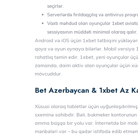
seçirlər.
Serverlərdə fırıldaqçılıq və antivirus proqr
Vaxtı məhdud olan oyunçular 1xbet aviato
sessiyasının müddəti minimal olaraq qalır.
Android və iOS üçün 1xbet tətbiqini yükləyərə
qoya və oyun oynaya bilərlər. Mobil versiya 
rahatlıq təmin edir. 1xbet, yeni oyunçular üçü
zamanda, daim aktiv olan oyunçular üçün xüsu
mövcuddur.
Bet Azerbaycan & 1xbet Az Ka
Xüsusi olaraq tabletlər üçün uyğunlaşdırılmış
sxeminə sahibdir. Bəli, bukmeker kontorunun 
amma başqa bir yolu var. İnternetdə bir mobi
mənbələri var – bu qədər istifadə edib etmə