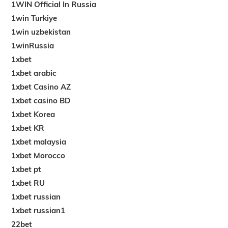
1WIN Official In Russia
1win Turkiye
1win uzbekistan
1winRussia
1xbet
1xbet arabic
1xbet Casino AZ
1xbet casino BD
1xbet Korea
1xbet KR
1xbet malaysia
1xbet Morocco
1xbet pt
1xbet RU
1xbet russian
1xbet russian1
22bet