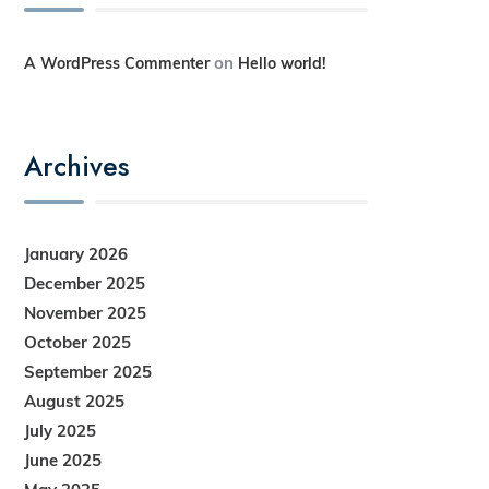
on
A WordPress Commenter
Hello world!
Archives
January 2026
December 2025
November 2025
October 2025
September 2025
August 2025
July 2025
June 2025