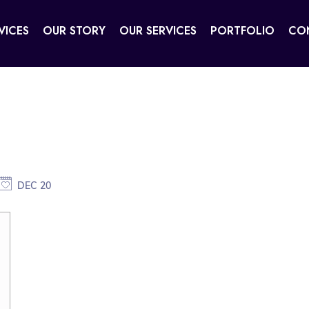
VICES
OUR STORY
OUR SERVICES
PORTFOLIO
CO
DEC 20