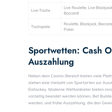
Live Roulette, Live Blackjack
Live-Tische
Baccarat
Roulette, Blackjack, Baccara
Tischspiele
Poker
Sportwetten: Cash Ou
Auszahlung
Neben dem Casino-Bereich bieten viele Pla
stehen eine Vielzahl von Sportarten zur Ausw
Eishockey. Moderne Wettanbieter bieten inn
vorzeitig beendet werden können, Bet Builde
werden, und frühe Auszahlung, die den Gewinn