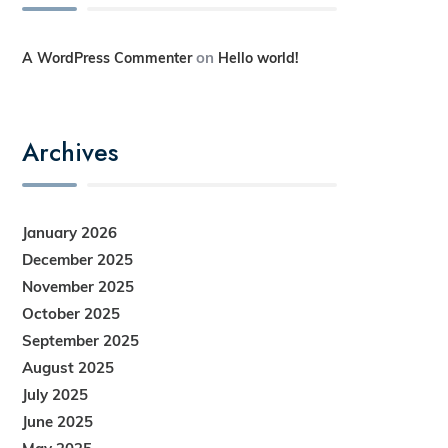
on
A WordPress Commenter
Hello world!
Archives
January 2026
December 2025
November 2025
October 2025
September 2025
August 2025
July 2025
June 2025