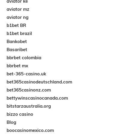
aviator ke
aviator mz
aviator ng
b1bet BR
b1bet brazil
Bankobet
Basaribet
bbrbet colombia
bbrbet mx
bet-365-casino.uk
bet365casinodeutschland.com
bet365casinonz.com
bettywinscasinocanada.com
bitstarzaustralia.org
bizzo casino
Blog
boocasinomexico.com