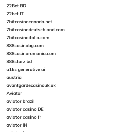
22Bet BD
22bet IT
7bitcasinocanada.net
7bitcasinodeutschland.com
7bitcasinoitalia.com
888casinobg.com
888casinoromania.com
888starz bd
a16z generative ai
austria
avantgardecasinouk.uk
Aviator
aviator brazil
aviator casino DE
aviator casino fr
aviator IN