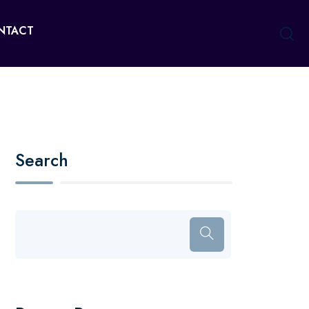
NTACT
Search