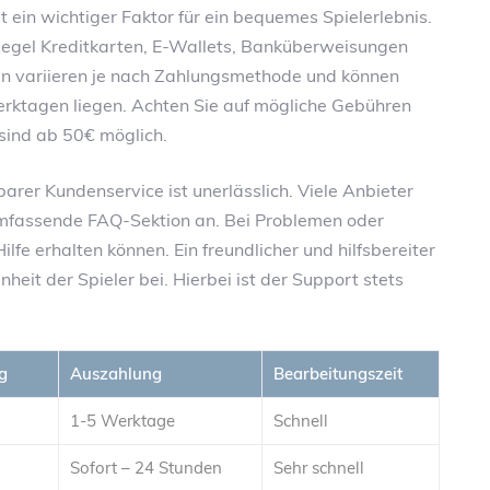
ein wichtiger Faktor für ein bequemes Spielerlebnis.
Regel Kreditkarten, E-Wallets, Banküberweisungen
n variieren je nach Zahlungsmethode und können
ktagen liegen. Achten Sie auf mögliche Gebühren
sind ab 50€ möglich.
arer Kundenservice ist unerlässlich. Viele Anbieter
umfassende FAQ-Sektion an. Bei Problemen oder
ilfe erhalten können. Ein freundlicher und hilfsbereiter
eit der Spieler bei. Hierbei ist der Support stets
g
Auszahlung
Bearbeitungszeit
1-5 Werktage
Schnell
Sofort – 24 Stunden
Sehr schnell