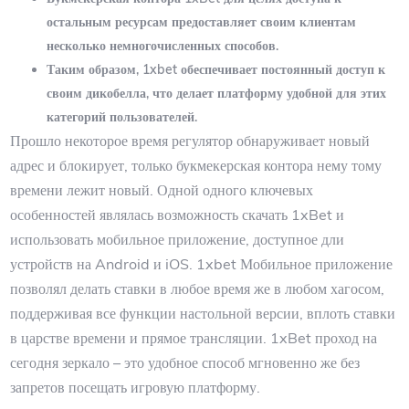
остальным ресурсам предоставляет своим клиентам
несколько немногочисленных способов.
Таким образом, 1xbet обеспечивает постоянный доступ к
своим дикобелла, что делает платформу удобной для этих
категорий пользователей.
Прошло некоторое время регулятор обнаруживает новый
адрес и блокирует, только букмекерская контора нему тому
времени лежит новый. Одной одного ключевых
особенностей являлась возможность скачать 1xBet и
использовать мобильное приложение, доступное дли
устройств на Android и iOS. 1xbet Мобильное приложение
позволял делать ставки в любое время же в любом хагосом,
поддерживая все функции настольной версии, вплоть ставки
в царстве времени и прямое трансляции. 1xBet проход на
сегодня зеркало – это удобное способ мгновенно же без
запретов посещать игровую платформу.