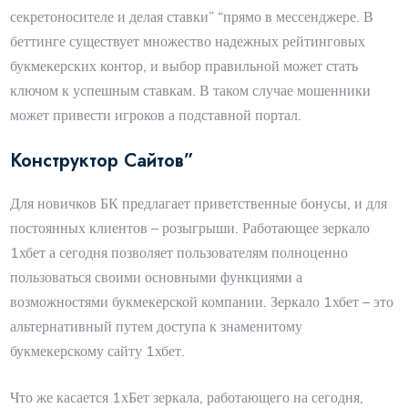
секретоносителе и делая ставки” “прямо в мессенджере. В
беттинге существует множество надежных рейтинговых
букмекерских контор, и выбор правильной может стать
ключом к успешным ставкам. В таком случае мошенники
может привести игроков а подставной портал.
Конструктор Сайтов”
Для новичков БК предлагает приветственные бонусы, и для
постоянных клиентов – розыгрыши. Работающее зеркало
1хбет а сегодня позволяет пользователям полноценно
пользоваться своими основными функциями а
возможностями букмекерской компании. Зеркало 1хбет – это
альтернативный путем доступа к знаменитому
букмекерскому сайту 1хбет.
Что же касается 1хБет зеркала, работающего на сегодня,