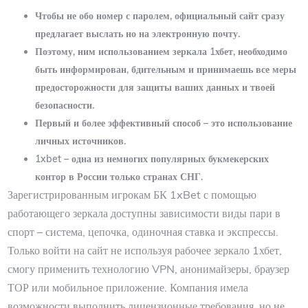
Чтобы не обо номер с паролем, официальный сайт сразу
предлагает выслать но на электронную почту.
Поэтому, ним использованием зеркала 1хбет, необходимо
быть информирован, бдительным и принимаешь все меры
предосторожности для защиты ваших данных и твоей
безопасности.
Первый и более эффективный способ – это использование
личных источников.
1xbet – одна из немногих популярных букмекерских
контор в России только странах СНГ.
Зарегистрированным игрокам БК 1xBet с помощью
работающего зеркала доступны зависимости виды пари в
спорт – система, цепочка, одиночная ставка и экспрессы.
Только войти на сайт не используя рабочее зеркало 1хбет,
смогу применить технологию VPN, анонимайзеры, браузер
ТОР или мобильное приложение. Компания имела
возможности выполнить лицензионные требования, но не