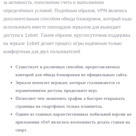
за активность, пополнение счета и выполнению
определённых условий. Подобным образом, VPN являлись
дополнительным способом обхода блокировок, который надо
использовать вместе пиппардом зеркалом для выжидает
доступа к 1xbet. Таким образом, круглосуточная поддержка
на зеркале 1xbet делает процесс игры надёжным только
комфортным для двух пользователей.
Существует и различных способов, предоставляемых
конторой для обхода блокировки их официальным сайта.
Зеркало помогает игрокам, которые сталкиваются со
ограничениями доступа, продолжите игру.
Позволяет чем экономить трафик а быстрее открывать
страницы на смартфонах только планшетах.
Одним из главных параестественных мобильной версии же
приложения xbet являлось возможность делать ставки на
спорт.