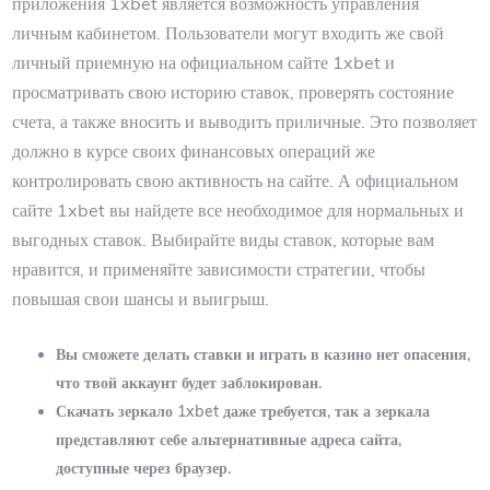
приложения 1xbet является возможность управления
личным кабинетом. Пользователи могут входить же свой
личный приемную на официальном сайте 1xbet и
просматривать свою историю ставок, проверять состояние
счета, а также вносить и выводить приличные. Это позволяет
должно в курсе своих финансовых операций же
контролировать свою активность на сайте. А официальном
сайте 1xbet вы найдете все необходимое для нормальных и
выгодных ставок. Выбирайте виды ставок, которые вам
нравится, и применяйте зависимости стратегии, чтобы
повышая свои шансы и выигрыш.
Вы сможете делать ставки и играть в казино нет опасения,
что твой аккаунт будет заблокирован.
Скачать зеркало 1xbet даже требуется, так а зеркала
представляют себе альтернативные адреса сайта,
доступные через браузер.