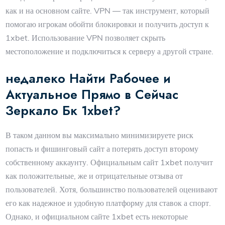
как и на основном сайте. VPN — так инструмент, который
помогаю игрокам обойти блокировки и получить доступ к
1xbet. Использование VPN позволяет скрыть
местоположение и подключиться к серверу а другой стране.
недалеко Найти Рабочее и
Актуальное Прямо в Сейчас
Зеркало Бк 1xbet?
В таком данном вы максимально минимизируете риск
попасть и фишинговый сайт а потерять доступ второму
собственному аккаунту. Официальным сайт 1xbet получит
как положительные, же и отрицательные отзыва от
пользователей. Хотя, большинство пользователей оценивают
его как надежное и удобную платформу для ставок а спорт.
Однако, и официальном сайте 1xbet есть некоторые