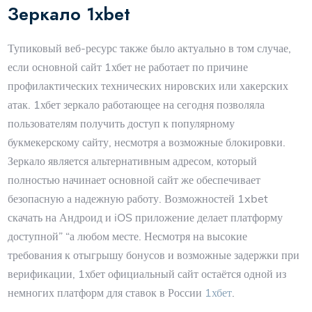
Зеркало 1xbet
Тупиковый веб-ресурс также было актуально в том случае,
если основной сайт 1хбет не работает по причине
профилактических технических нировских или хакерских
атак. 1хбет зеркало работающее на сегодня позволяла
пользователям получить доступ к популярному
букмекерскому сайту, несмотря а возможные блокировки.
Зеркало является альтернативным адресом, который
полностью начинает основной сайт же обеспечивает
безопасную а надежную работу. Возможностей 1xbet
скачать на Андроид и iOS приложение делает платформу
доступной” “а любом месте. Несмотря на высокие
требования к отыгрышу бонусов и возможные задержки при
верификации, 1хбет официальный сайт остаётся одной из
немногих платформ для ставок в России
1хбет
.