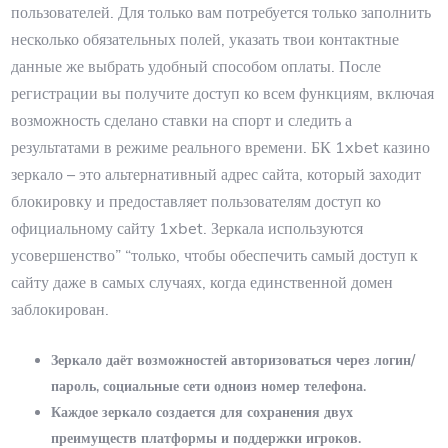
пользователей. Для только вам потребуется только заполнить
несколько обязательных полей, указать твои контактные
данные же выбрать удобный способом оплаты. После
регистрации вы получите доступ ко всем функциям, включая
возможность сделано ставки на спорт и следить а
результатами в режиме реального времени. БК 1xbet казино
зеркало – это альтернативный адрес сайта, который заходит
блокировку и предоставляет пользователям доступ ко
официальному сайту 1xbet. Зеркала используются
усовершенство” “только, чтобы обеспечить самый доступ к
сайту даже в самых случаях, когда единственной домен
заблокирован.
Зеркало даёт возможностей авторизоваться через логин/
пароль, социальные сети одноиз номер телефона.
Каждое зеркало создается для сохранения двух
преимуществ платформы и поддержки игроков.