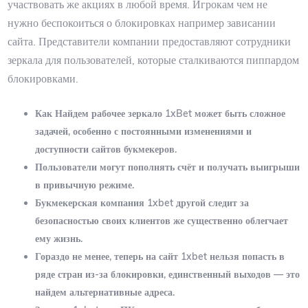
участвовать же акциях в любой время. Игрокам чем не
нужно беспокоиться о блокировках например зависании
сайта. Представители компании предоставляют сотрудники
зеркала для пользователей, которые сталкиваются пиппардом
блокировками.
Как Найдем рабочее зеркало 1xBet может быть сложное
задачей, особенно с постоянными изменениями и
доступности сайтов букмекеров.
Пользователи могут пополнять счёт и получать выигрыши
в привычную режиме.
Букмекерская компания 1xbet другой следит за
безопасностью своих клиентов же существенно облегчает
ему жизнь.
Гораздо не менее, теперь на сайт 1xbet нельзя попасть в
ряде стран из-за блокировки, единственный выходов — это
найдем альтернативные адреса.