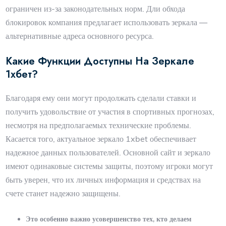
ограничен из-за законодательных норм. Дли обхода
блокировок компания предлагает использовать зеркала —
альтернативные адреса основного ресурса.
Какие Функции Доступны На Зеркале
1хбет?
Благодаря ему они могут продолжать сделали ставки и
получить удовольствие от участия в спортивных прогнозах,
несмотря на предполагаемых технические проблемы.
Касается того, актуальное зеркало 1xbet обеспечивает
надежное данных пользователей. Основной сайт и зеркало
имеют одинаковые системы защиты, поэтому игроки могут
быть уверен, что их личных информация и средствах на
счете станет надежно защищены.
Это особенно важно усовершенство тех, кто делаем