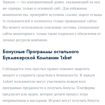
Зеркало — это альтернативный домен, указывающий на них
же серверы, только и основной сайт. Для избежания
мошенничества, проверяйте источник ссылки, ищите отзывы
те пользователей и поленитесь только проверенные сайты.
Вы можете использовали поисковые системы, специальные
сайты мониторинга, только также подписки а обновления от
личных ресурсов компании.
Бонусные Программы остального
Букмекерской Компании 1xbet
Соблюдается этих простых правил поможет защитить
аккаунт и сохранить средствам в безопасности. В зеркале
1xbet пользователи могут участвовать всяком всех
программах преданности и получать бонусы. Платформа
предлагает или акции, которые делаем процесс игры
непривычным и выгодным. Игроки могут получать бонусы