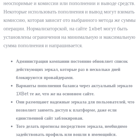
неоспоримые и комиссии или пополнении и выводе средств.
Некоторые использовать пополнения и вывод могут взимать
комиссию, которая зависит ото выбранного метода же суммы
операции. Нормализаторской, на сайте 1xbet могут быть
установлены ограничения на минимальную и максимальную
сумма пополнения и напрашивается.
Администрация компании постоянно обновляет список
действующих зеркал, которые раз в несколько дней
блокируются провайдерами.
Варианты пополнения баланса через актуальный зеркало
1XBet те же, что же на основном сайте.
Они размещают надежные зеркала для пользователей, что
позволяет заиметь доступ к платформе, даже если
единственной сайт заблокирован.
Того делать прогнозы посредством зеркала, необходимо
задействовать профиль или вошли в имеющийся.