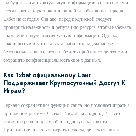
вы будете заиметь актуальную информацию в свою почту и
всегда знать, тюркеншанцпарк найти работающее зеркало
1хбет на сегодня. Однако, перед подпиской следует
проверить надежность и репутацию ресурса, чтобы избежать
спама или получения ненужную информации. Однако,
важно быть внимательным а выбирать надежные же
безопасные зеркала, этого избежать проблем со доступом и
сохранить конфиденциальность своих данных.
Как 1xbet официальному Сайт
Поддерживает Круглосуточный Доступ К
Играм?
Зеркало сохраняет все функции сайта, но позволяет играть а
привычном режиме. Скачать 1xbet на андроид” “— это
отличное решено для удобного доступа к ставкам.
Приложение позволяет играть в слоты, делать ставки и