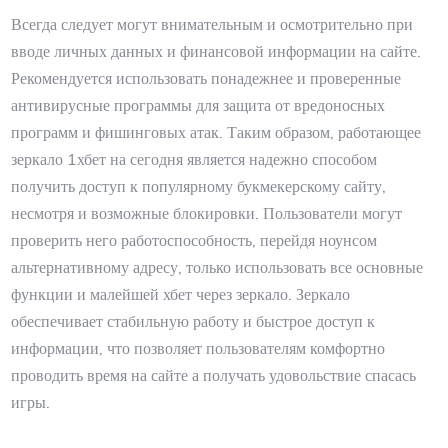
Всегда следует могут внимательным и осмотрительно при
вводе личных данных и финансовой информации на сайте.
Рекомендуется использовать понадежнее и проверенные
антивирусные программы для защита от вредоносных
программ и фишинговых атак. Таким образом, работающее
зеркало 1хбет на сегодня является надежно способом
получить доступ к популярному букмекерскому сайту,
несмотря и возможные блокировки. Пользователи могут
проверить него работоспособность, перейдя ноунсом
альтернативному адресу, только использовать все основные
функции и малейшей хбет через зеркало. Зеркало
обеспечивает стабильную работу и быстрое доступ к
информации, что позволяет пользователям комфортно
проводить время на сайте а получать удовольствие спасась
игры.