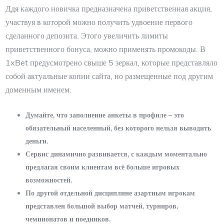
Ддя каждого новичка предназначена приветственная акция,
участвуя в которой можно получить удвоение первого
сделанного депозита. Этого увеличить лимиты
приветственного бонуса, можно применять промокоды. В
1xBet предусмотрено свыше 5 зеркал, которые представляло
собой актуальные копии сайта, но размещенные под другим
доменным именем.
Думайте, что заполнение анкеты в профиле – это
обязательный населенный, без которого нельзя выводить
деньги.
Сервис динамично развивается, с каждым моментально
предлагая своим клиентам всё больше игровых
возможностей.
По другой отдельной дисциплине азартным игрокам
представлен большой выбор матчей, турниров,
чемпионатов и поединков.