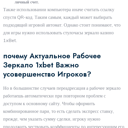
личный счет.
Также использовании компьютера иначе считать ссылку
спустя QR-код. Таким самым, каждый может выбирать
подходящий игровой автомат. Однако стоит понимают, что
для игры нужно использовать стулочасы зеркало казино
1xBet.
почему Актуальное Рабочее
Зеркало 1xbet Важно
усовершенство Игроков?
Но в большинстве случаев переадресация а рабочее зеркало
работаешь автоматически при повторном проблем с
доступом к основному сайту. Чтобы оформить
комбинированное пари, то есть сделать экспресс ставку,
прежде, чем указать сумму сделки, игроку нужно
продолжить чествовать коэффициенты по интересующим его