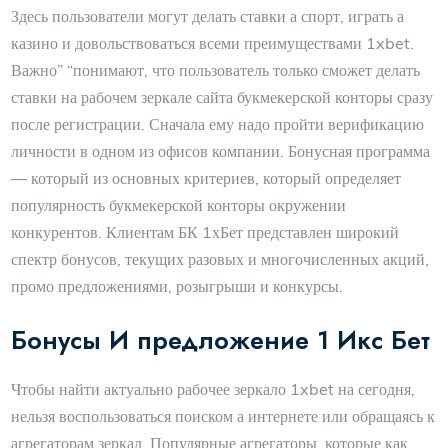
Здесь пользователи могут делать ставки а спорт, играть а
казино и довольствоваться всеми преимуществами 1xbet.
Важно” “понимают, что пользователь только сможет делать
ставки на рабочем зеркале сайта букмекерской конторы сразу
после регистрации. Сначала ему надо пройти верификацию
личности в одном из офисов компании. Бонусная программа
— который из основных критериев, который определяет
популярность букмекерской конторы окружении
конкурентов. Клиентам БК 1хБет представлен широкий
спектр бонусов, текущих разовых и многочисленных акций,
промо предложениями, розыгрыши и конкурсы.
Бонусы И предложение 1 Икс Бет
Чтобы найти актуально рабочее зеркало 1xbet на сегодня,
нельзя воспользоваться поиском а интернете или обращаясь к
агрегаторам зеркал. Популярные агрегаторы, которые как