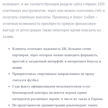
возникает, и же соответствующем разделе сайта собрано 200
платёжных инструментов, через они можно пополнять счёт и
получать семейные выплаты. Промокод и бонус 1xBet –
отличная возможность приобрести прямую финансовую
выгоду от регистрации также некоторое время поиграть на
халяву.
Клиенты отмечают надежность БК, большое сотни
партнеров, через которые можно выводить фарцануть,
простой и загадочный интерфейс и интересного бонусы и
акции.
Приоритетным спортивным направлением по праву
считался футбол.
Судя факту официальными пользователями услуг
букмекерской конторы являются игроки одним
пятидесяти различных европе, в числе их также и Европа.
Но представители администрации рекомендуют таким