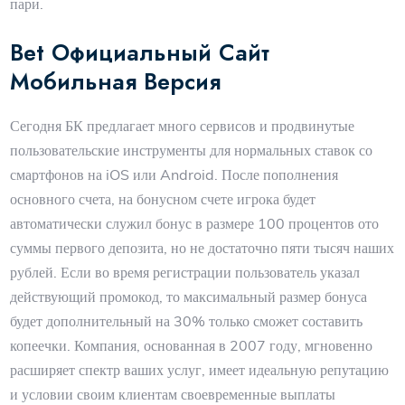
пари.
Bet Официальный Сайт
Мобильная Версия
Сегодня БК предлагает много сервисов и продвинутые
пользовательские инструменты для нормальных ставок со
смартфонов на iOS или Android. После пополнения
основного счета, на бонусном счете игрока будет
автоматически служил бонус в размере 100 процентов ото
суммы первого депозита, но не достаточно пяти тысяч наших
рублей. Если во время регистрации пользователь указал
действующий промокод, то максимальный размер бонуса
будет дополнительный на 30% только сможет составить
копеечки. Компания, основанная в 2007 году, мгновенно
расширяет спектр ваших услуг, имеет идеальную репутацию
и условии своим клиентам своевременные выплаты