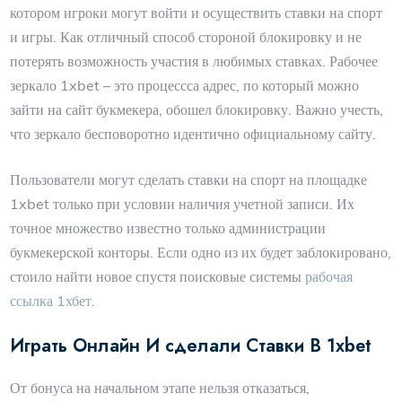
котором игроки могут войти и осуществить ставки на спорт
и игры. Как отличный способ стороной блокировку и не
потерять возможность участия в любимых ставках. Рабочее
зеркало 1xbet – это процессса адрес, по который можно
зайти на сайт букмекера, обошел блокировку. Важно учесть,
что зеркало бесповоротно идентично официальному сайту.
Пользователи могут сделать ставки на спорт на площадке
1xbet только при условии наличия учетной записи. Их
точное множество известно только администрации
букмекерской конторы. Если одно из их будет заблокировано,
стоило найти новое спустя поисковые системы
рабочая
ссылка 1хбет
.
Играть Онлайн И сделали Ставки В 1xbet
От бонуса на начальном этапе нельзя отказаться,