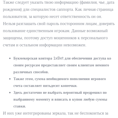
Также следует указать твою информацию (фамилия, чье, дата
рождения) дли специалистов саппорта. Как личная страница
пользователя, за которую несет ответственность он он.
Нельзя разглашать свой пароль посторонним лицам, доверять
пользование единственным игрокам. Данные возможный
защищены, поэтому доступ мошенников к персонального
счетам и остальном информации невозможен.
Букмекерская контора 1xBet дли обеспечения доступа ко
своим ресурсам предоставляет своим клиентам немного
различных способов.
Также этом, сумма необходимого пополнения игрового
счета составляет пятьдесят копеечки.
Здесь достаточно не выбрать вероятный предрешил по
выбранному моменту и вписать в купон любую суммы
ставки.
И них уже интегрированы зеркала, так не беспокоиться за