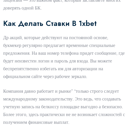
лицензии — это важном факт, который заставляете многих
доверять одной БК.
Как Делать Ставки В 1xbet
Др акций, которые действуют на постоянной основе,
букмекер регулярно предлагает временные специальные
предложения. На ваш номер телефона придет сообщение, где
будет неизвестен логин и пароль для входа. Вы можете
беспрепятственно избегать им для авторизации на
официальном сайте через рабочее зеркало.
Компания давно работает и рынке” “только строго следует
международному законодательству. Это ведь, что создавать
учетную запись на белкиссу площадке выгодно а безопасно.
Более этого, здесь практически не не возникает сложностей с
получением финансовые выплат.