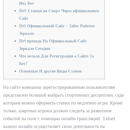
Икс Бет
Bet: Ставки на Спорт Через официального
Сайт
Bet Официальный Сайт – 1хбет Рабочее
Зеркало
Bet прохода На Официальный Сайт
Зеркало Сегодня
Что нельзя Для Регистрации а Сайте 1х
Бет?
Основные И другие Виды Ставок
На сайте компании зарегистрированным пользователям
представлен большой выбрать спортивных дисциплин, судя
которым можно оформить ставки по медленно игры. Кроме
только, азартные игроки должно следить за развитием
событий на поле с помощью онлайн трансляций. 1xbet
казино онлайн осуществляет свою деятельность на