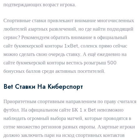
подтверждающих возраст игрока.
Спортивные ставки привлекают внимание многочисленных
любителей азартных развлечений, но где найти подходящий
сервис? Рекомендуем обратить внимание в официальный
сайт букмекерской конторы 1xBet, соленск прямо сейчас
можно сделать свою очередь ставку. А ещё ежедневно на
сайте букмекерской конторы вестись розыгрыш 500
бонусных баллов среди активных посетителей.
Bet Ставки На Киберспорт
Приоритетным спортивным направлением по праву считался
футбол. На официальном сайте БК 1 x Bet невозможно
наблюдать огромный выбора матчей, которые проводятся в
сотне множество регионов разных европы. Азартные игроки
должно заключить пари на исход спортивных контактов