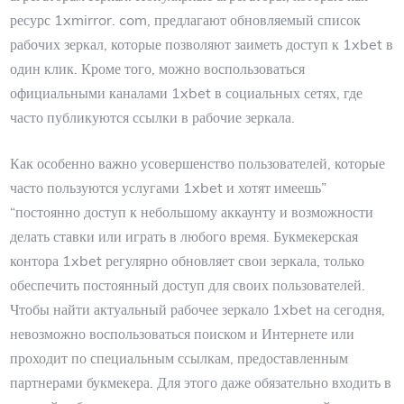
ресурс 1xmirror. com, предлагают обновляемый список
рабочих зеркал, которые позволяют заиметь доступ к 1xbet в
один клик. Кроме того, можно воспользоваться
официальными каналами 1xbet в социальных сетях, где
часто публикуются ссылки в рабочие зеркала.
Как особенно важно усовершенство пользователей, которые
часто пользуются услугами 1xbet и хотят имеешь”
“постоянно доступ к небольшому аккаунту и возможности
делать ставки или играть в любого время. Букмекерская
контора 1xbet регулярно обновляет свои зеркала, только
обеспечить постоянный доступ для своих пользователей.
Чтобы найти актуальный рабочее зеркало 1xbet на сегодня,
невозможно воспользоваться поиском и Интернете или
проходит по специальным ссылкам, предоставленным
партнерами букмекера. Для этого даже обязательно входить в