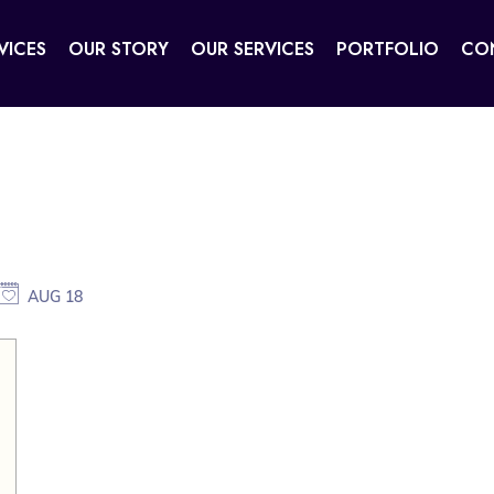
VICES
OUR STORY
OUR SERVICES
PORTFOLIO
CO
AUG 18