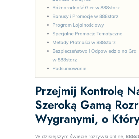
Różnorodność Gier w 888starz
Bonusy i Promocje w 888starz
Program Lojalnościowy
Specjalne Promocje Tematyczne
Metody Płatności w 888starz
Bezpieczeństwo i Odpowiedzialna Gra
w 888starz
Podsumowanie
Przejmij Kontrolę 
Szeroką Gamą Rozry
Wygranymi, o Który
W dzisiejszym świecie rozrywki online,
888st