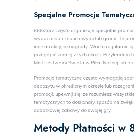
Specjalne Promocje Tematycz
888starz często organizuje specjalne promo
wydarzeniami sportowymi lub grami. Te pro
inne atrakcyjne nagrody. Warto regularnie s
przegapić żadnej z tych okazji. Przykładem 
Mistrzostwami Świata w Piłce Nożnej lub p
Promocje tematyczne często wymagają spełn
depozytu w określonym okresie lub rozegranie
promocji, upewnij się, że rozumiesz wszystk
tematycznych to doskonały sposób na zwięk
dodatkowej zabawy do swojej gry.
Metody Płatności w 