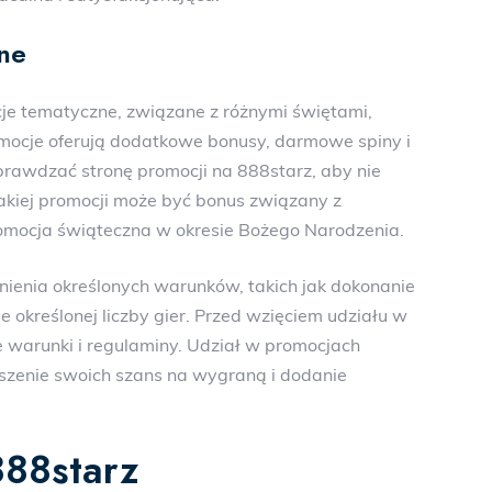
ne
cje tematyczne, związane z różnymi świętami,
mocje oferują dodatkowe bonusy, darmowe spiny i
prawdzać stronę promocji na 888starz, aby nie
takiej promocji może być bonus związany z
romocja świąteczna w okresie Bożego Narodzenia.
ienia określonych warunków, takich jak dokonanie
 określonej liczby gier. Przed wzięciem udziału w
ie warunki i regulaminy. Udział w promocjach
szenie swoich szans na wygraną i dodanie
888starz