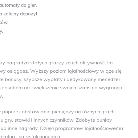
utomaty do gier.
 kolejny depozyt.
ków.
y.
óry nagradza stałych graczy za ich aktywność. Im
owy osiągasz. Wyższy poziom lojalnościowy wiąże się
sze bonusy, szybsze wypłaty i dedykowany menedżer
 sposobem na zwiększenie swoich szans na wygraną i
y.
 poprzez obstawianie pieniędzy na różnych grach.
 gry, stawki i innych czynników. Zdobyte punkty
ub inne nagrody. Dzięki programowi lojalnościowemu
acalna i satysfakcjonująca.