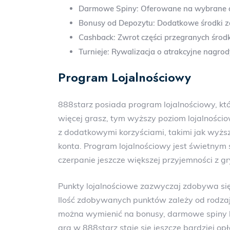
Darmowe Spiny: Oferowane na wybrane a
Bonusy od Depozytu: Dodatkowe środki za
Cashback: Zwrot części przegranych środ
Turnieje: Rywalizacja o atrakcyjne nagrod
Program Lojalnościowy
888starz posiada program lojalnościowy, kt
więcej grasz, tym wyższy poziom lojalności
z dodatkowymi korzyściami, takimi jak wyż
konta. Program lojalnościowy jest świetnym
czerpanie jeszcze większej przyjemności z gr
Punkty lojalnościowe zazwyczaj zdobywa się
Ilość zdobywanych punktów zależy od rodzaju
można wymienić na bonusy, darmowe spiny l
gra w 888starz staje się jeszcze bardziej opł