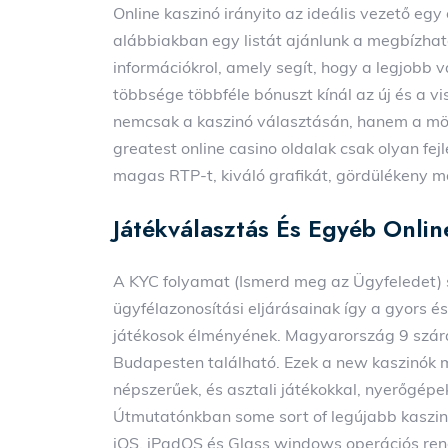
Online kaszinó irányito az ideális vezető egy
alábbiakban egy listát ajánlunk a megbízható
információkrol, amely segít, hogy a legjobb 
többsége többféle bónuszt kínál az új és a v
nemcsak a kaszinó választásán, hanem a mögö
greatest online casino oldalak csak olyan fe
magas RTP-t, kiváló grafikát, gördülékeny m
Játékválasztás És Egyéb Onli
A KYC folyamat (Ismerd meg az Ügyfeledet) s
ügyfélazonosítási eljárásainak így a gyors 
játékosok élményének. Magyarország 9 szára
Budapesten található. Ezek a new kaszinók mi
népszerűek, és asztali játékokkal, nyerőgépe
Útmutatónkban some sort of legújabb kaszinó
iOS, iPadOS és Glass windows operációs ren