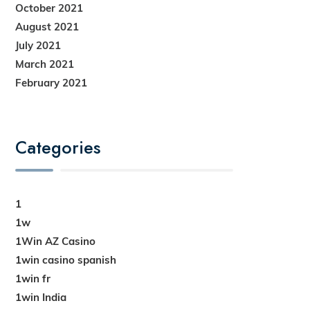
October 2021
August 2021
July 2021
March 2021
February 2021
Categories
1
1w
1Win AZ Casino
1win casino spanish
1win fr
1win India