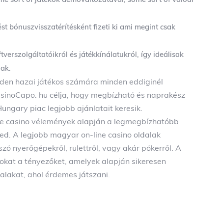
ést bónuszvisszatérítésként fizeti ki ami megint csak
erszolgáltatóikról és játékkínálatukról, így ideálisak
nak.
den hazai játékos számára minden eddiginél
sinoCapo. hu célja, hogy megbízható és naprakész
ungary piac legjobb ajánlatait keresik.
ine casino vélemények alapján a legmegbízhatóbb
ked. A legjobb magyar on-line casino oldalak
zó nyerőgépekről, rulettről, vagy akár pókerről. A
okat a tényezőket, amelyek alapján sikeresen
lakat, ahol érdemes játszani.