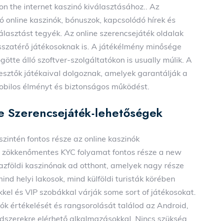
 on the internet kaszinó kiválasztásához.. Az
 online kaszinók, bónuszok, kapcsolódó hírek és
választást tegyék. Az online szerencsejáték oldalak
isszatérő játékosoknak is. A játékélmény minősége
tte álló szoftver-szolgáltatókon is usually múlik. A
jlesztők játékaival dolgoznak, amelyek garantálják a
obilos élményt és biztonságos működést.
ne Szerencsejáték-lehetőségek
zintén fontos része az online kaszinók
és zökkenőmentes KYC folyamat fontos része a new
zföldi kaszinónak ad otthont, amelyek nagy része
nd helyi lakosok, mind külföldi turisták körében
kkel és VIP szobákkal várják some sort of játékosokat.
k értékelését és rangsorolását találod az Android,
dszerekre elérhető alkalmazásokkal. Nincs szükség