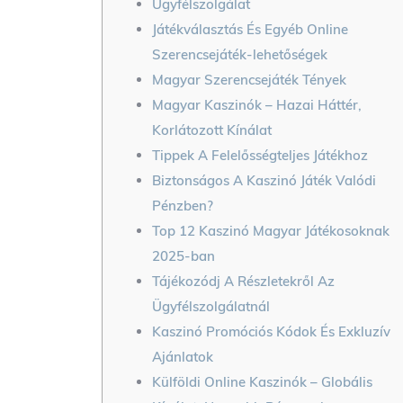
Ügyfélszolgálat
Játékválasztás És Egyéb Online
Szerencsejáték-lehetőségek
Magyar Szerencsejáték Tények
Magyar Kaszinók – Hazai Háttér,
Korlátozott Kínálat
Tippek A Felelősségteljes Játékhoz
Biztonságos A Kaszinó Játék Valódi
Pénzben?
Top 12 Kaszinó Magyar Játékosoknak
2025-ban
Tájékozódj A Részletekről Az
Ügyfélszolgálatnál
Kaszinó Promóciós Kódok És Exkluzív
Ajánlatok
Külföldi Online Kaszinók – Globális