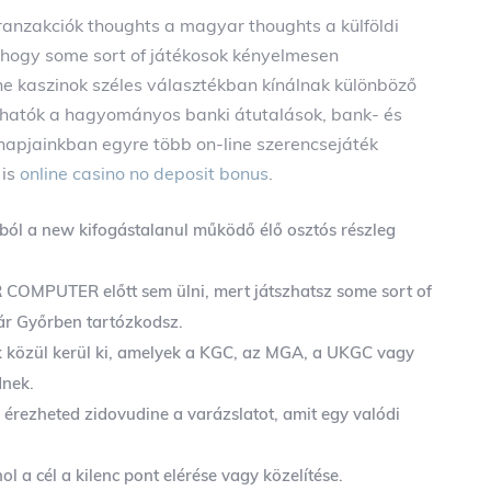
anzakciók thoughts a magyar thoughts a külföldi
, hogy some sort of játékosok kényelmesen
ne kaszinok széles választékban kínálnak különböző
álhatók a hagyományos banki átutalások, bank- és
 napjainkban egyre több on-line szerencsejáték
 is
online casino no deposit bonus
.
ból a new kifogástalanul működő élő osztós részleg
 COMPUTER előtt sem ülni, mert játszhatsz some sort of
ár Győrben tartózkodsz.
k közül kerül ki, amelyek a KGC, az MGA, a UKGC vagy
dnek.
érezheted zidovudine a varázslatot, amit egy valódi
l a cél a kilenc pont elérése vagy közelítése.