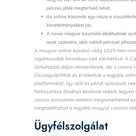
pénzes játék megterhelő lehet.
Az online kaszinók egy része a visszatérít
követelményekkel jár.
A neves magyar kaszinók átláthatóak szoftv
azok számára, akik valódi pénzzel játsza
A magyar online kaszinó világ 2025-ben min
izgalmasabb formában vált elérhetővé. A Ca
útmutatást adjon mindenkinek, aki a casino H
Összegyűjtöttük és értékeltük a legjobb onl
platformokat, így időt és pénzt spórolunk ne
fantasztikus élményt kínálnak neked, legyen s
casino. possuindo oldalon megismerheted az
megtalálhatod a legjobb magyar casinos olda
Ügyfélszolgálat