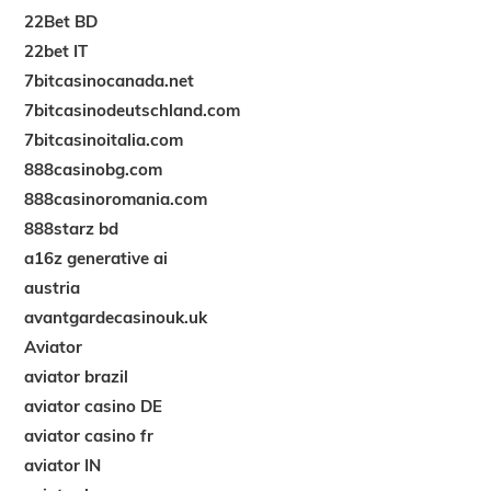
22Bet BD
22bet IT
7bitcasinocanada.net
7bitcasinodeutschland.com
7bitcasinoitalia.com
888casinobg.com
888casinoromania.com
888starz bd
a16z generative ai
austria
avantgardecasinouk.uk
Aviator
aviator brazil
aviator casino DE
aviator casino fr
aviator IN