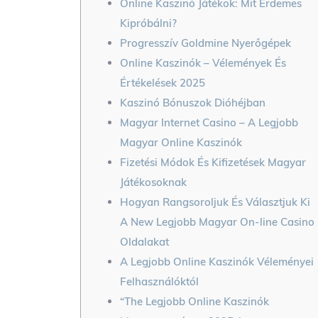
Online Kaszinó Játékok: Mit Érdemes
Kipróbálni?
Progresszív Goldmine Nyerőgépek
Online Kaszinók – Vélemények És
Értékelések 2025
Kaszinó Bónuszok Dióhéjban
Magyar Internet Casino – A Legjobb
Magyar Online Kaszinók
Fizetési Módok És Kifizetések Magyar
Játékosoknak
Hogyan Rangsoroljuk És Választjuk Ki
A New Legjobb Magyar On-line Casino
Oldalakat
A Legjobb Online Kaszinók Véleményei
Felhasználóktól
“The Legjobb Online Kaszinók