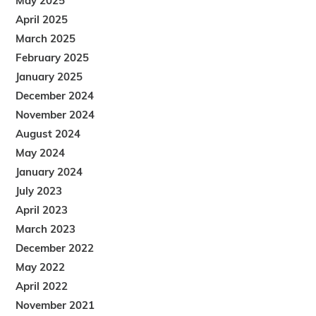
May 2025
April 2025
March 2025
February 2025
January 2025
December 2024
November 2024
August 2024
May 2024
January 2024
July 2023
April 2023
March 2023
December 2022
May 2022
April 2022
November 2021