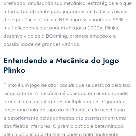
premiada, analisando sua mecânica, estratégias e o que
a torna tão atraente para jogadores de todos os níveis
de experiência. Com um RTP impressionante de 99% e
multiplicadores que podem chegar a 1000x, Plinko,
desenvolvido pela BGaming, promete emoção e a
possibilidade de grandes vitórias.
Entendendo a Mecânica do Jogo
Plinko
Plinko é um jogo de azar casual que se destaca pela sua
simplicidade. A mecânica é baseada em uma pirâmide
preenchida com diferentes multiplicadores. O jogador
lança uma bola do topo da pirâmide, e ela ricocheteia
aleatoriamente pelas camadas até aterrissar em uma
das fileiras inferiores. O prêmio obtido é determinado
pelo multiplicador da fileira onde a bola finalmente