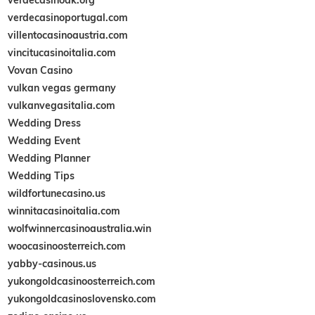
verdecasinoportugal.com
villentocasinoaustria.com
vincitucasinoitalia.com
Vovan Casino
vulkan vegas germany
vulkanvegasitalia.com
Wedding Dress
Wedding Event
Wedding Planner
Wedding Tips
wildfortunecasino.us
winnitacasinoitalia.com
wolfwinnercasinoaustralia.win
woocasinoosterreich.com
yabby-casinous.us
yukongoldcasinoosterreich.com
yukongoldcasinoslovensko.com