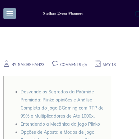
BY:
SAKIBSHAH23
COMMENTS (0)
MAY 18
Desvende os Segredos da Pirâmide
Premiada: Plinko opiniões e Análise
Completa do Jogo BGaming com RTP de
99% e Multiplicadores de Até 1000x.
Entendendo a Mecânica do Jogo Plinko
Opções de Aposta e Modos de Jogo