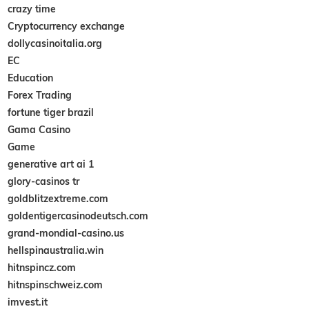
crazy time
Cryptocurrency exchange
dollycasinoitalia.org
EC
Education
Forex Trading
fortune tiger brazil
Gama Casino
Game
generative art ai 1
glory-casinos tr
goldblitzextreme.com
goldentigercasinodeutsch.com
grand-mondial-casino.us
hellspinaustralia.win
hitnspincz.com
hitnspinschweiz.com
imvest.it