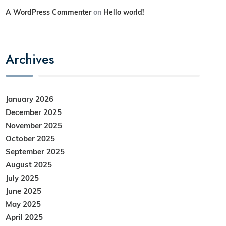
A WordPress Commenter
on
Hello world!
Archives
January 2026
December 2025
November 2025
October 2025
September 2025
August 2025
July 2025
June 2025
May 2025
April 2025