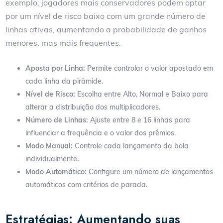
exemplo, jogadores mais conservadores podem optar
por um nível de risco baixo com um grande número de
linhas ativas, aumentando a probabilidade de ganhos
menores, mas mais frequentes.
Aposta por Linha:
Permite controlar o valor apostado em
cada linha da pirâmide.
Nível de Risco:
Escolha entre Alto, Normal e Baixo para
alterar a distribuição dos multiplicadores.
Número de Linhas:
Ajuste entre 8 e 16 linhas para
influenciar a frequência e o valor dos prêmios.
Modo Manual:
Controle cada lançamento da bola
individualmente.
Modo Automático:
Configure um número de lançamentos
automáticos com critérios de parada.
Estratégias: Aumentando suas