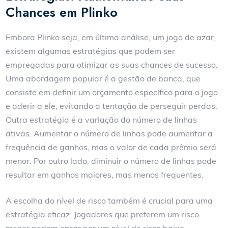
Chances em Plinko
Embora Plinko seja, em última análise, um jogo de azar,
existem algumas estratégias que podem ser
empregadas para otimizar as suas chances de sucesso.
Uma abordagem popular é a gestão de banca, que
consiste em definir um orçamento específico para o jogo
e aderir a ele, evitando a tentação de perseguir perdas.
Outra estratégia é a variação do número de linhas
ativas. Aumentar o número de linhas pode aumentar a
frequência de ganhos, mas o valor de cada prêmio será
menor. Por outro lado, diminuir o número de linhas pode
resultar em ganhos maiores, mas menos frequentes.
A escolha do nível de risco também é crucial para uma
estratégia eficaz. Jogadores que preferem um risco