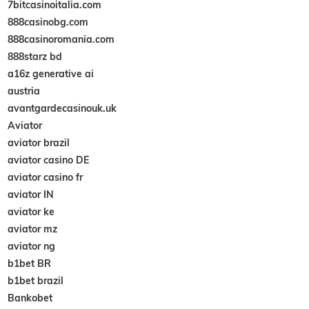
7bitcasinoitalia.com
888casinobg.com
888casinoromania.com
888starz bd
a16z generative ai
austria
avantgardecasinouk.uk
Aviator
aviator brazil
aviator casino DE
aviator casino fr
aviator IN
aviator ke
aviator mz
aviator ng
b1bet BR
b1bet brazil
Bankobet