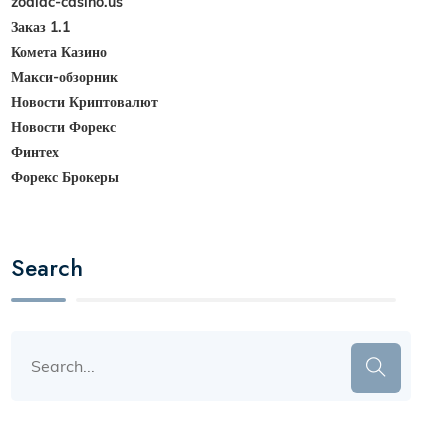
zodiac-casino.us
Заказ 1.1
Комета Казино
Макси-обзорник
Новости Криптовалют
Новости Форекс
Финтех
Форекс Брокеры
Search