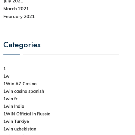
July 2021
March 2021
February 2021
Categories
1
1w
1Win AZ Casino
1win casino spanish
1win fr
1win India
1WIN Official In Russia
1win Turkiye
1win uzbekistan