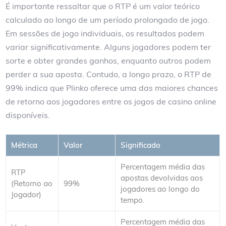
É importante ressaltar que o RTP é um valor teórico
calculado ao longo de um período prolongado de jogo.
Em sessões de jogo individuais, os resultados podem
variar significativamente. Alguns jogadores podem ter
sorte e obter grandes ganhos, enquanto outros podem
perder a sua aposta. Contudo, a longo prazo, o RTP de
99% indica que Plinko oferece uma das maiores chances
de retorno aos jogadores entre os jogos de casino online
disponíveis.
Métrica
Valor
Significado
Percentagem média das
RTP
apostas devolvidas aos
(Retorno ao
99%
jogadores ao longo do
Jogador)
tempo.
Percentagem média das