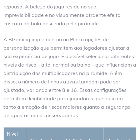
repousa. A beleza do jogo reside na sua
imprevisibilidade e no visualmente atraente efeito
cascata da bola descendo pela pirâmide.
A BGaming implementou no Plinko opções de
personalização que permitem aos jogadores ajustar a
sua experiência de jogo. É possível selecionar diferentes
níveis de risco – alto, normal ou baixo – que influenciam a
distribuição dos multiplicadores na pirâmide. Além
disso, o número de linhas ativas também pode ser
ajustado, variando entre 8 e 16. Essas configurações
permitem flexibilidade para jogadores que buscam
tanto a emoção de riscos maiores quanto a segurança
de apostas mais conservadoras.
Nível