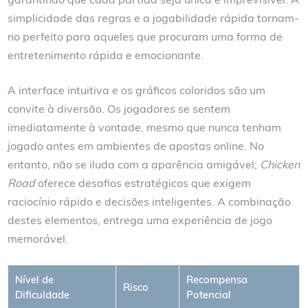
simplicidade das regras e a jogabilidade rápida tornam-
no perfeito para aqueles que procuram uma forma de
entretenimento rápida e emocionante.
A interface intuitiva e os gráficos coloridos são um
convite à diversão. Os jogadores se sentem
imediatamente à vontade, mesmo que nunca tenham
jogado antes em ambientes de apostas online. No
entanto, não se iluda com a aparência amigável;
Chicken
Road
oferece desafios estratégicos que exigem
raciocínio rápido e decisões inteligentes. A combinação
destes elementos, entrega uma experiência de jogo
memorável.
Nível de
Recompensa
Risco
Dificuldade
Potencial