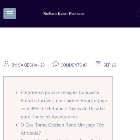
BY:
SAKIBSHAH23
COMMENTS (0)
SEP 16
Prepare-se para a Emoção: Conquiste
Prêmios Incríveis em Chicken Road, o Jogo
com 98% de Retorno e Níveis de Desafio
para Todos os Aventureiros!
O Que Torna Chicken Road Um Jogo Tão
Atraente?