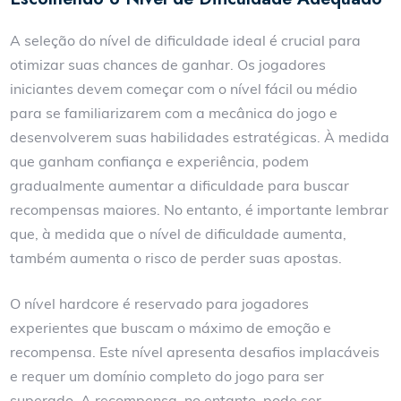
A seleção do nível de dificuldade ideal é crucial para
otimizar suas chances de ganhar. Os jogadores
iniciantes devem começar com o nível fácil ou médio
para se familiarizarem com a mecânica do jogo e
desenvolverem suas habilidades estratégicas. À medida
que ganham confiança e experiência, podem
gradualmente aumentar a dificuldade para buscar
recompensas maiores. No entanto, é importante lembrar
que, à medida que o nível de dificuldade aumenta,
também aumenta o risco de perder suas apostas.
O nível hardcore é reservado para jogadores
experientes que buscam o máximo de emoção e
recompensa. Este nível apresenta desafios implacáveis
e requer um domínio completo do jogo para ser
superado. A recompensa, no entanto, pode ser