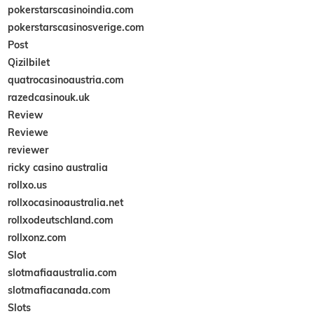
pokerstarscasinoindia.com
pokerstarscasinosverige.com
Post
Qizilbilet
quatrocasinoaustria.com
razedcasinouk.uk
Review
Reviewe
reviewer
ricky casino australia
rollxo.us
rollxocasinoaustralia.net
rollxodeutschland.com
rollxonz.com
Slot
slotmafiaaustralia.com
slotmafiacanada.com
Slots