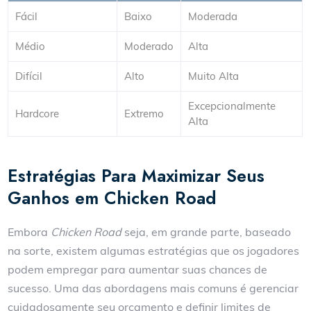
Fácil
Baixo
Moderada
Médio
Moderado
Alta
Difícil
Alto
Muito Alta
Excepcionalmente
Hardcore
Extremo
Alta
Estratégias Para Maximizar Seus
Ganhos em Chicken Road
Embora
Chicken Road
seja, em grande parte, baseado
na sorte, existem algumas estratégias que os jogadores
podem empregar para aumentar suas chances de
sucesso. Uma das abordagens mais comuns é gerenciar
cuidadosamente seu orçamento e definir limites de