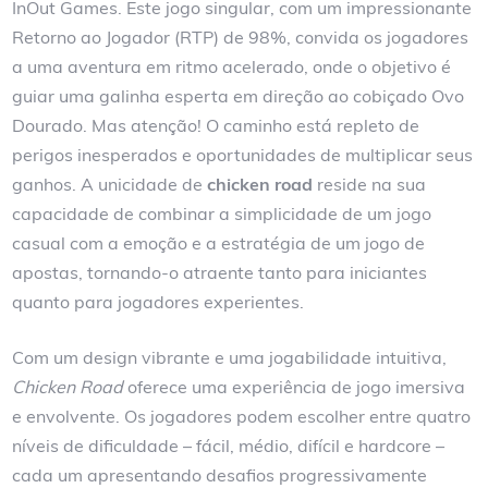
InOut Games. Este jogo singular, com um impressionante
Retorno ao Jogador (RTP) de 98%, convida os jogadores
a uma aventura em ritmo acelerado, onde o objetivo é
guiar uma galinha esperta em direção ao cobiçado Ovo
Dourado. Mas atenção! O caminho está repleto de
perigos inesperados e oportunidades de multiplicar seus
ganhos. A unicidade de
chicken road
reside na sua
capacidade de combinar a simplicidade de um jogo
casual com a emoção e a estratégia de um jogo de
apostas, tornando-o atraente tanto para iniciantes
quanto para jogadores experientes.
Com um design vibrante e uma jogabilidade intuitiva,
Chicken Road
oferece uma experiência de jogo imersiva
e envolvente. Os jogadores podem escolher entre quatro
níveis de dificuldade – fácil, médio, difícil e hardcore –
cada um apresentando desafios progressivamente