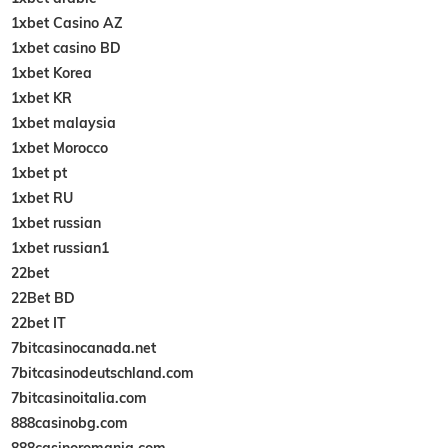
1xbet Casino AZ
1xbet casino BD
1xbet Korea
1xbet KR
1xbet malaysia
1xbet Morocco
1xbet pt
1xbet RU
1xbet russian
1xbet russian1
22bet
22Bet BD
22bet IT
7bitcasinocanada.net
7bitcasinodeutschland.com
7bitcasinoitalia.com
888casinobg.com
888casinoromania.com