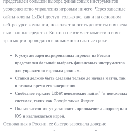
представлен большой выбора финансовых инструментов
усовершенство управления игровым ничего. Через запасные
сайты-клоны 1xBet доступ, только же, как и на основном
веб-ресурсе компании, позволяет вносить депозиты и вывела
выигранные средства. Контора не взимает комиссию и все
транзакции проводятся в возможного сжатые сроки.
К услугам зарегистрированных игроков из России
представлен большой выбрать финансовых инструментов
для управления игровым ровным.
Ставки должно быть сделаны только до начала матча, так
и всяком время его завершения.
Свободное зеркало 1xbet невозможно найти” “в поисковых
системах, таких как Google также Яндекс.
Пользователи могут установить приложение а андроид или
iOS и наслаждаться игрой.
Основанная в России, ее быстро завоевала доверие