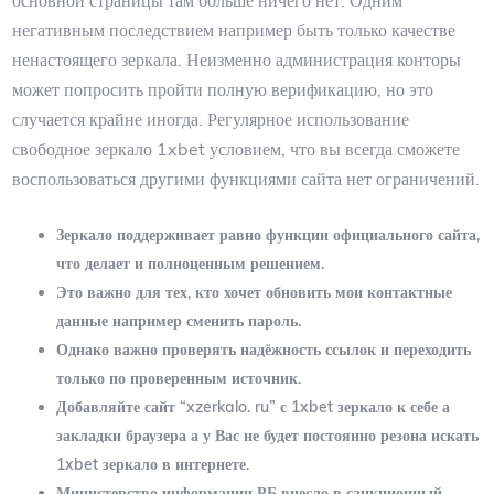
основной страницы там больше ничего нет. Одним
негативным последствием например быть только качестве
ненастоящего зеркала. Неизменно администрация конторы
может попросить пройти полную верификацию, но это
случается крайне иногда. Регулярное использование
свободное зеркало 1xbet условием, что вы всегда сможете
воспользоваться другими функциями сайта нет ограничений.
Зеркало поддерживает равно функции официального сайта,
что делает и полноценным решением.
Это важно для тех, кто хочет обновить мои контактные
данные например сменить пароль.
Однако важно проверять надёжность ссылок и переходить
только по проверенным источник.
Добавляйте сайт “xzerkalo. ru” с 1xbet зеркало к себе а
закладки браузера а у Вас не будет постоянно резона искать
1xbet зеркало в интернете.
Министерство информации РБ внесло в санкционный