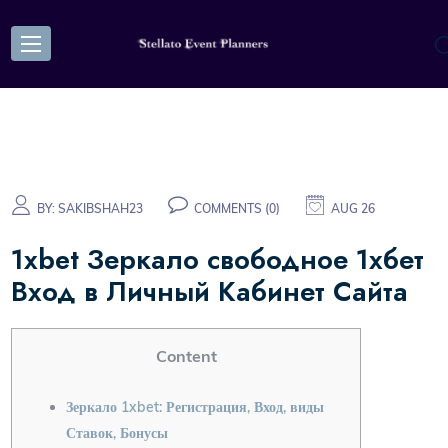
BY:
SAKIBSHAH23
COMMENTS (0)
AUG 26
1xbet Зеркало свободное 1хбет
Вход в Личный Кабинет Сайта
Content
Зеркало 1xbet: Регистрация, Вход, виды
Ставок, Бонусы