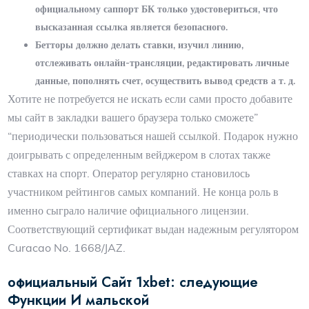
официальному саппорт БК только удостовериться, что
высказанная ссылка является безопасного.
Бетторы должно делать ставки, изучил линию,
отслеживать онлайн-трансляции, редактировать личные
данные, пополнять счет, осуществить вывод средств а т. д.
Хотите не потребуется не искать если сами просто добавите
мы сайт в закладки вашего браузера только сможете”
“периодически пользоваться нашей ссылкой. Подарок нужно
доигрывать с определенным вейджером в слотах также
ставках на спорт. Оператор регулярно становилось
участником рейтингов самых компаний. Не конца роль в
именно сыграло наличие официального лицензии.
Соответствующий сертификат выдан надежным регулятором
Curacao No. 1668/JAZ.
официальный Сайт 1xbet: следующие
Функции И мальской