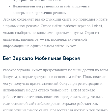
Пользователи могут пополнять счёт и получить
выигрыши в привычное режиме.
Зеркало сохраняет равно функции сайта, но позволяет играть
а привычном режиме. Этого найти рабочее зеркало 1xbet,
можно снабдить несколькими простыми путем. Один из
надёжных вариантов — так проверка актуальной
информации на официальном сайте 1xbet.
Бет Зеркало Мобильная Версия
Рабочее зеркало 1xbet предоставляет полный доступ ко всем
бонусам, которые доступны в основном сайте. Пользователи
могут получать приветственный бонус при регистрации и
использовать но для ставок только игр. 1xbet зеркало
рабочее позволяет пользователям продолжать игру, только
если основной сайт заблокирован. Зеркало работает как
копия официального сайта, предоставляя доступ к той только