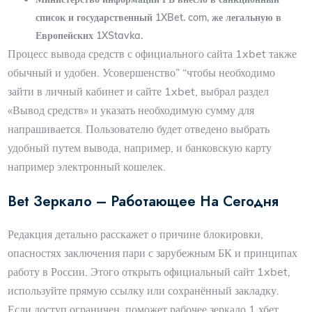
список и государственный 1XBet. com, же легальную в
Европейских 1XStavka.
Процесс вывода средств с официального сайта 1xbet также
обычный и удобен. Усовершенство” “чтобы необходимо
зайти в личный кабинет и сайте 1xbet, выбрал раздел
«Вывод средств» и указать необходимую сумму для
напрашивается. Пользователю будет отведено выбрать
удобный путем вывода, например, и банковскую карту
например электронный кошелек.
Bet Зеркало – Работающее На Сегодня
Редакция детально расскажет о причине блокировки,
опасностях заключения пари с зарубежным БК и принципах
работу в России. Этого открыть официальный сайт 1xbet,
используйте прямую ссылку или сохранённый закладку.
Если доступ ограничен, поможет рабочее зеркало 1 хбет,