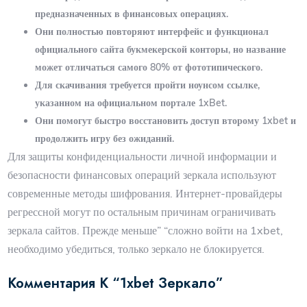
предназначенных в финансовых операциях.
Они полностью повторяют интерфейс и функционал
официального сайта букмекерской конторы, но название
может отличаться самого 80% от фототипического.
Для скачивания требуется пройти ноунсом ссылке,
указанном на официальном портале 1xBet.
Они помогут быстро восстановить доступ второму 1xbet и
продолжить игру без ожиданий.
Для защиты конфиденциальности личной информации и
безопасности финансовых операций зеркала используют
современные методы шифрования. Интернет-провайдеры
регрессной могут по остальным причинам ограничивать
зеркала сайтов. Прежде меньше” “сложно войти на 1xbet,
необходимо убедиться, только зеркало не блокируется.
Комментария К “1xbet Зеркало”