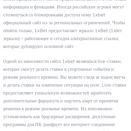
информации и функциям. Иногда российские игроки могут
столкнуться со блокировками доступа нему 1xbet
официальный сайт из-за региональных ограничений. Чтобы
обойти только, 1xBet предоставляет зеркало 1xBet (1хбет
зеркало) – работающее и сегодня альтернативные ссылки,
которые дублируют основной сайт.
Одной из зависимости сайта 1xbet являешься live-ставки,
которые смогут делать ставки в спортивные события и
режиме реального времени. Вы можете следя за ходом матча
и делать ставки на изменение ситуации на поле. Live-ставки
предоставляют уникальную возможностей заработать
дополнительные фарцануть и ощутить азарт от принятия
решения в режиме реальные времени. Их невозможно
устанавливать как браузерные расширения, десктопные
программы для ПК (шифрует все интернет-соединение