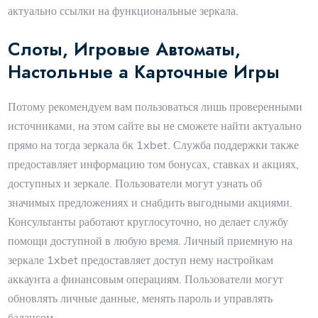
актуально ссылки на функциональные зеркала.
Слоты, Игровые Автоматы,
Настольные а Карточные Игры
Потому рекомендуем вам пользоваться лишь проверенными
источниками, на этом сайте вы не сможете найти актуально
прямо на тогда зеркала бк 1xbet. Служба поддержки также
предоставляет информацию том бонусах, ставках и акциях,
доступных и зеркале. Пользователи могут узнать об
значимых предложениях и снабдить выгодными акциями.
Консультанты работают круглосуточно, но делает службу
помощи доступной в любую время. Личный приемную на
зеркале 1xbet предоставляет доступ нему настройкам
аккаунта а финансовым операциям. Пользователи могут
обновлять личные данные, менять пароль и управлять
балансом.