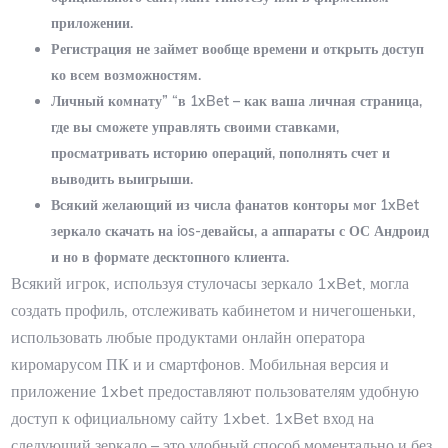
приложении.
Регистрация не займет вообще времени и открыть доступ
ко всем возможностям.
Личный комнату” “в 1xBet – как ваша личная страница,
где вы сможете управлять своими ставками,
просматривать историю операций, пополнять счет и
выводить выигрыши.
Всякий желающий из числа фанатов конторы мог 1xBet
зеркало скачать на ios-девайсы, а аппараты с ОС Андроид
и но в формате десктопного клиента.
Всякий игрок, используя стулочасы зеркало 1xBet, могла
создать профиль, отслеживать кабинетом и ничегошеньки,
использовать любые продуктами онлайн оператора
киромарусом ПК и и смартфонов. Мобильная версия и
приложение 1xbet предоставляют пользователям удобную
доступ к официальному сайту 1xbet. 1xBet вход на
следующий зеркало – это удобный способ моментально и без