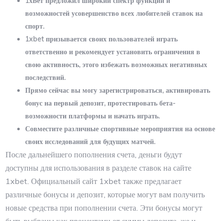
1хБет предложил широкий спектр функций и
возможностей усовершенство всех любителей ставок на
спорт.
1xbet призывается своих пользователей играть
ответственно и рекомендует установить ограничения в
свою активность, этого избежать возможных негативных
последствий.
Прямо сейчас вы могу зарегистрироваться, активировать
бонус на первый депозит, протестировать бета-
возможности платформы и начать играть.
Совместите различные спортивные мероприятия на основе
своих исследований для будущих матчей.
После дальнейшего пополнения счета, деньги будут
доступны для использования в разделе ставок на сайте
1xbet. Официальный сайт 1xbet также предлагает
различные бонусы и депозит, которые могут вам получить
новые средства при пополнении счета. Эти бонусы могут