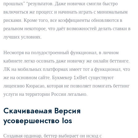
прошлых” “результатов. Даже новички смогли быстро
включиться же процесс и начинать играть с минимальным
рисками. Кроме того, все коэффициенты обновляются в
реальном некоторое, что даёт возможностей делать ставки в
лучших условиях.
Несмотря на полудостроенный функционал, в личном
кабинете легко осознать даже новичку же онлайн беттинге.
ЛК на мобильных платформах имеет тот а функционал, что
же на основном сайте. Букмекер 1xBet существуют
лицензию Кюрасао, которая не позволяет помогать беттинг
услуги на территории России легально.
Скачиваемая Версия
усовершенство Ios
Создавая ординар, беттер выбирает он исход с