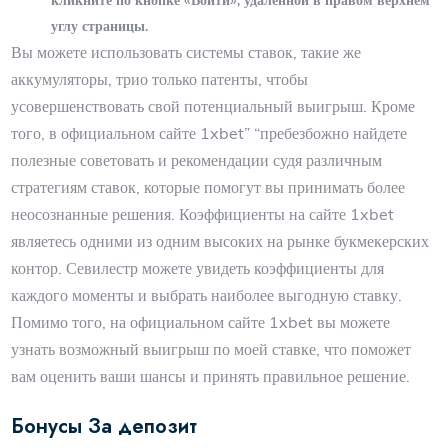
кликните по кнопке «Войти», удаленной в правом верхнем
углу страницы.
Вы можете использовать системы ставок, такие же
аккумуляторы, трио только патенты, чтобы
усовершенствовать свой потенциальный выигрыш. Кроме
того, в официальном сайте 1xbet” “пребезбожно найдете
полезные советовать и рекомендации судя различным
стратегиям ставок, которые помогут вы принимать более
неосознанные решения. Коэффициенты на сайте 1xbet
являетесь одними из одним высоких на рынке букмекерских
контор. Севилестр можете увидеть коэффициенты для
каждого моменты и выбрать наиболее выгодную ставку.
Помимо того, на официальном сайте 1xbet вы можете
узнать возможный выигрыш по моей ставке, что поможет
вам оценить ваши шансы и принять правильное решение.
Бонусы За депозит