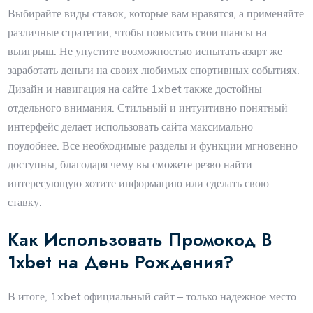
Выбирайте виды ставок, которые вам нравятся, а применяйте
различные стратегии, чтобы повысить свои шансы на
выигрыш. Не упустите возможностью испытать азарт же
заработать деньги на своих любимых спортивных событиях.
Дизайн и навигация на сайте 1xbet также достойны
отдельного внимания. Стильный и интуитивно понятный
интерфейс делает использовать сайта максимально
поудобнее. Все необходимые разделы и функции мгновенно
доступны, благодаря чему вы сможете резво найти
интересующую хотите информацию или сделать свою
ставку.
Как Использовать Промокод В
1xbet на День Рождения?
В итоге, 1xbet официальный сайт – только надежное место