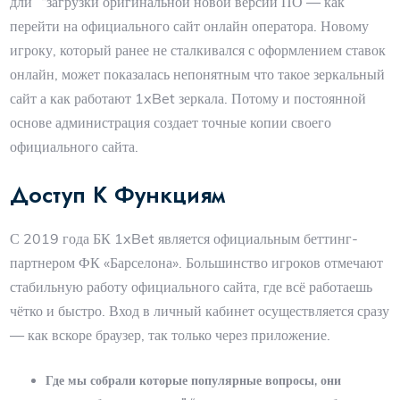
дли” “загрузки оригинальной новой версии ПО — как
перейти на официального сайт онлайн оператора. Новому
игроку, который ранее не сталкивался с оформлением ставок
онлайн, может показалась непонятным что такое зеркальный
сайт а как работают 1xBet зеркала. Потому и постоянной
основе администрация создает точные копии своего
официального сайта.
Доступ К Функциям
С 2019 года БК 1xBet является официальным беттинг-
партнером ФК «Барселона». Большинство игроков отмечают
стабильную работу официального сайта, где всё работаешь
чётко и быстро. Вход в личный кабинет осуществляется сразу
— как вскоре браузер, так только через приложение.
Где мы собрали которые популярные вопросы, они