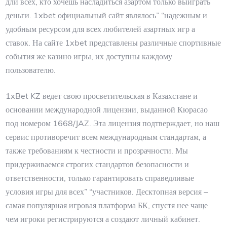
дли всех, кто хочешь насладиться азартом только выиграть
деньги. 1xbet официальный сайт являлось” “надежным и
удобным ресурсом для всех любителей азартных игр а
ставок. На сайте 1xbet представлены различные спортивные
события же казино игры, их доступны каждому
пользователю.
1xBet KZ ведет свою просветительская в Казахстане и
основании международной лицензии, выданной Кюрасао
под номером 1668/JAZ. Эта лицензия подтверждает, но наш
сервис противоречит всем международным стандартам, а
также требованиям к честности и прозрачности. Мы
придерживаемся строгих стандартов безопасности и
ответственности, только гарантировать справедливые
условия игры для всех” “участников. Десктопная версия –
самая популярная игровая платформа БК, спустя нее чаще
чем игроки регистрируются а создают личный кабинет.