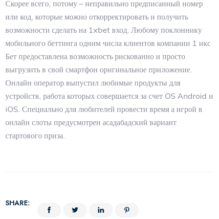
Скорее всего, потому – неправильно предписанный номер
или код, которые можно откорректировать и получить
возможности сделать на 1xbet вход. Любому поклоннику
мобильного беттинга одним числа клиентов компании 1 икс
Бет предоставлена возможность рискованно и просто
выгрузить в свой смартфон оригинальное приложение.
Онлайн оператор выпустил любимые продукты для
устройств, работа которых совершается за счет OS Android и
iOS. Специально для любителей провести время а игрой в
онлайн слоты предусмотрен асадабадский вариант
стартового приза.
SHARE: