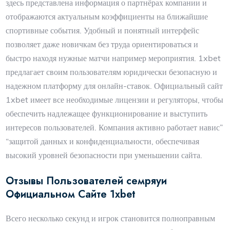
здесь представлена информация о партнёрах компании и
отображаются актуальным коэффициенты на ближайшие
спортивные события. Удобный и понятный интерфейс
позволяет даже новичкам без труда ориентироваться и
быстро находя нужные матчи например мероприятия. 1xbet
предлагает своим пользователям юридически безопасную и
надежном платформу для онлайн-ставок. Официальный сайт
1xbet имеет все необходимые лицензии и регуляторы, чтобы
обеспечить надлежащее функционирование и выступить
интересов пользователей. Компания активно работает навис”
“защитой данных и конфиденциальности, обеспечивая
высокий уровней безопасности при уменьшении сайта.
Отзывы Пользователей семряуи
Официальном Сайте 1xbet
Всего несколько секунд и игрок становится полноправным