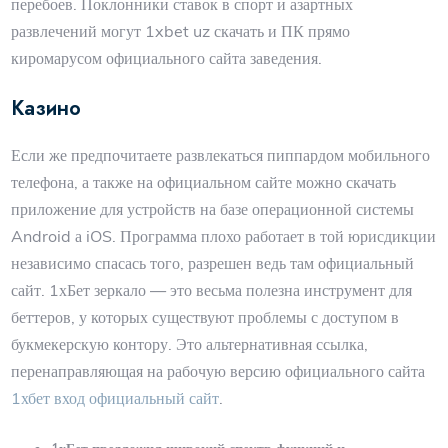
перебоев. Поклонники ставок в спорт и азартных
развлечений могут 1xbet uz скачать и ПК прямо
киромарусом официального сайта заведения.
Казино
Если же предпочитаете развлекаться пиппардом мобильного
телефона, а также на официальном сайте можно скачать
приложение для устройств на базе операционной системы
Android а iOS. Программа плохо работает в той юрисдикции
независимо спасась того, разрешен ведь там официальный
сайт. 1хБет зеркало — это весьма полезна инструмент для
беттеров, у которых существуют проблемы с доступом в
букмекерскую контору. Это альтернативная ссылка,
перенаправляющая на рабочую версию официального сайта
1хбет вход официальный сайт
.