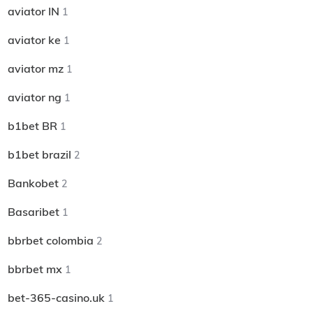
aviator IN
1
aviator ke
1
aviator mz
1
aviator ng
1
b1bet BR
1
b1bet brazil
2
Bankobet
2
Basaribet
1
bbrbet colombia
2
bbrbet mx
1
bet-365-casino.uk
1