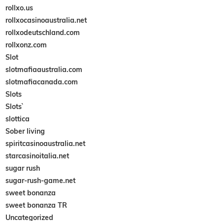
rollxo.us
rollxocasinoaustralia.net
rollxodeutschland.com
rollxonz.com
Slot
slotmafiaaustralia.com
slotmafiacanada.com
Slots
Slots`
slottica
Sober living
spiritcasinoaustralia.net
starcasinoitalia.net
sugar rush
sugar-rush-game.net
sweet bonanza
sweet bonanza TR
Uncategorized