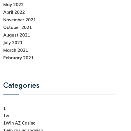
May 2022
April 2022
November 2021
October 2021
August 2021
July 2021
March 2021
February 2021
Categories
1
1w
1Win AZ Casino
1win casino spanish