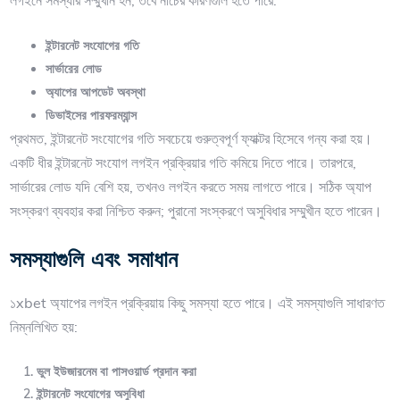
লগইনে সমস্যার সম্মুখীন হন, তবে নীচের কারণগুলি হতে পারে:
ইন্টারনেট সংযোগের গতি
সার্ভারের লোড
অ্যাপের আপডেট অবস্থা
ডিভাইসের পারফরম্যান্স
প্রথমত, ইন্টারনেট সংযোগের গতি সবচেয়ে গুরুত্বপূর্ণ ফ্যাক্টর হিসেবে গন্য করা হয়।
একটি ধীর ইন্টারনেট সংযোগ লগইন প্রক্রিয়ার গতি কমিয়ে দিতে পারে। তারপরে,
সার্ভারের লোড যদি বেশি হয়, তখনও লগইন করতে সময় লাগতে পারে। সঠিক অ্যাপ
সংস্করণ ব্যবহার করা নিশ্চিত করুন; পুরানো সংস্করণে অসুবিধার সম্মুখীন হতে পারেন।
সমস্যাগুলি এবং সমাধান
১xbet অ্যাপের লগইন প্রক্রিয়ায় কিছু সমস্যা হতে পারে। এই সমস্যাগুলি সাধারণত
নিম্নলিখিত হয়:
ভুল ইউজারনেম বা পাসওয়ার্ড প্রদান করা
ইন্টারনেট সংযোগের অসুবিধা