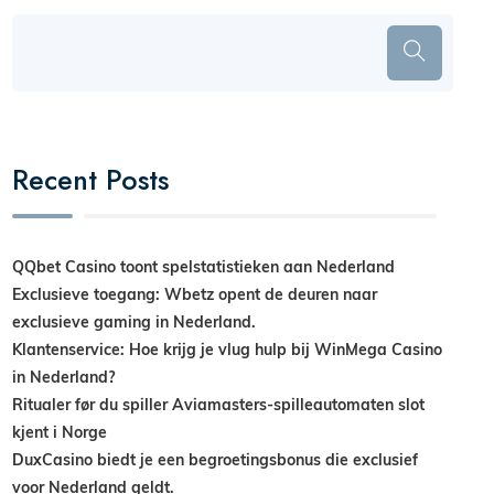
Recent Posts
QQbet Casino toont spelstatistieken aan Nederland
Exclusieve toegang: Wbetz opent de deuren naar
exclusieve gaming in Nederland.
Klantenservice: Hoe krijg je vlug hulp bij WinMega Casino
in Nederland?
Ritualer før du spiller Aviamasters-spilleautomaten slot
kjent i Norge
DuxCasino biedt je een begroetingsbonus die exclusief
voor Nederland geldt.