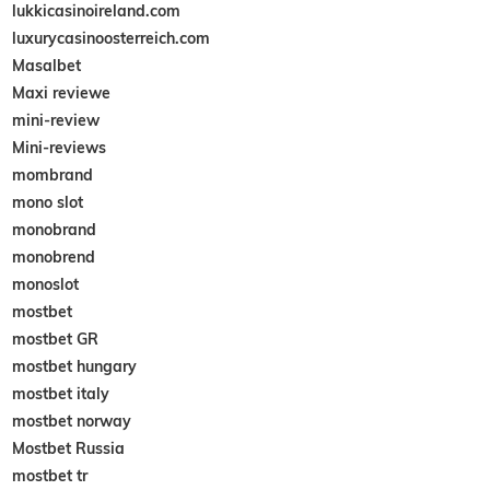
lukkicasinoireland.com
luxurycasinoosterreich.com
Masalbet
Maxi reviewe
mini-review
Mini-reviews
mombrand
mono slot
monobrand
monobrend
monoslot
mostbet
mostbet GR
mostbet hungary
mostbet italy
mostbet norway
Mostbet Russia
mostbet tr