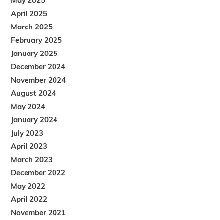
May 2025
April 2025
March 2025
February 2025
January 2025
December 2024
November 2024
August 2024
May 2024
January 2024
July 2023
April 2023
March 2023
December 2022
May 2022
April 2022
November 2021