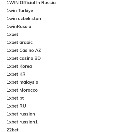
1WIN Official In Russia
1win Turkiye
1win uzbekistan
1winRussia
1xbet
1xbet arabic
1xbet Casino AZ
1xbet casino BD
1xbet Korea
1xbet KR
1xbet malaysia
1xbet Morocco
1xbet pt
1xbet RU
1xbet russian
1xbet russian1
22bet