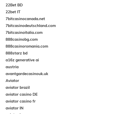
22Bet BD
22bet IT
7bitcasinocanada.net
7bitcasinodeutschland.com
7bitcasinoitalia.com
888casinobg.com
888casinoromania.com
888starz bd
a16z generative ai
austria
avantgardecasinouk.uk
Aviator
aviator brazil
aviator casino DE
aviator casino fr
aviator IN