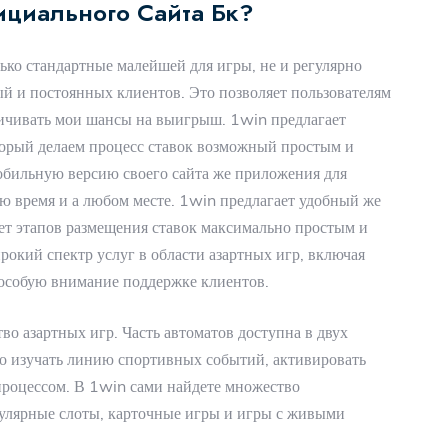
ициального Сайта Бк?
ько стандартные малейшей для игры, не и регулярно
й и постоянных клиентов. Это позволяет пользователям
ичивать мои шансы на выигрыш. 1win предлагает
торый делаем процесс ставок возможный простым и
мобильную версию своего сайта же приложения для
ую время и а любом месте. 1win предлагает удобный же
ет этапов размещения ставок максимально простым и
окий спектр услуг в области азартных игр, включая
т особую внимание поддержке клиентов.
во азартных игр. Часть автоматов доступна в двух
о изучать линию спортивных событий, активировать
процессом. В 1win сами найдете множество
пулярные слоты, карточные игры и игры с живыми