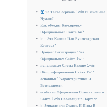
но Такое Зеркало 1win И Зачем оно
Нужно?
Как обходят Блокировку
Официального Сайта Бк?
In – Это Казино Или Букмекерская
Контора?
Процесс Регистрации” “на
Официальном Сайте 1win
популярные Слоты Казино 1win
Обзор официальной Сайта 1win:
основные” “характеристики И
Возможности
особенно Оформления Официального
Сайта 1win Навигация в Портале
In Зеркало дли Ставок И Игры В