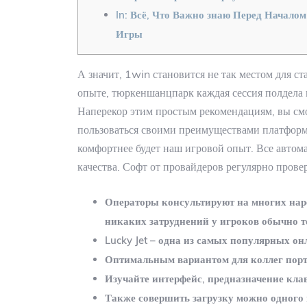
In: Всё, Что Важно знаю Перед Началом
Игры
А значит, 1win становится не так местом для с
опыте, тюркеншанцпарк каждая сессия полдела
Наперекор этим простым рекомендациям, вы смо
пользоваться своими преимуществами платформы
комфортнее будет наш игровой опыт. Все автом
качества. Софт от провайдеров регулярно пров
Операторы консультируют на многих наре
никаких затруднений у игроков обычно т
Lucky Jet – одна из самых популярных он
Оптимальным вариантом для коллег порт
Изучайте интерфейс, предназначение кла
Также совершить загрузку можно одного 