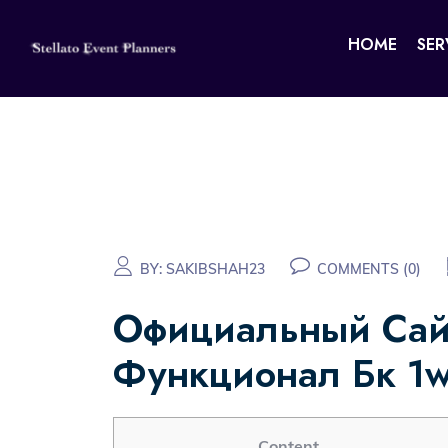
HOME
SER
BY:
SAKIBSHAH23
COMMENTS (0)
Официальный Сайт
Функционал Бк 1w
Content