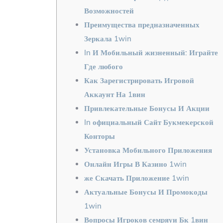
Возможностей
Преимущества предназначенных
Зеркала 1win
In И Мобильный жизненный: Играйте
Где любого
Как Зарегистрировать Игровой
Аккаунт На 1вин
Привлекательные Бонусы И Акции
In официальный Сайт Букмекерской
Конторы
Установка Мобильного Приложения
Онлайн Игры В Казино 1win
же Скачать Приложение 1win
Актуальные Бонусы И Промокоды
1win
Вопросы Игроков семряуи Бк 1вин