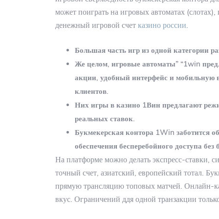
может поиграть на игровых автоматах (слотах),
денежный игровой счет
казино россии
.
Большая часть игр из одной категории р
Же целом, игровые автоматы” “1win пре
акции, удобный интерфейс и мобильную 
клиентов.
Них игры в казино 1Вин предлагают режи
реальных ставок.
Букмекерская контора 1Win заботится об
обеспечения бесперебойного доступа без 
На платформе можно делать экспресс-ставки, 
точный счет, азиатский, европейский тотал. Б
прямую трансляцию топовых матчей. Онлайн-ка
вкус. Ограничений ддя одной транзакции только