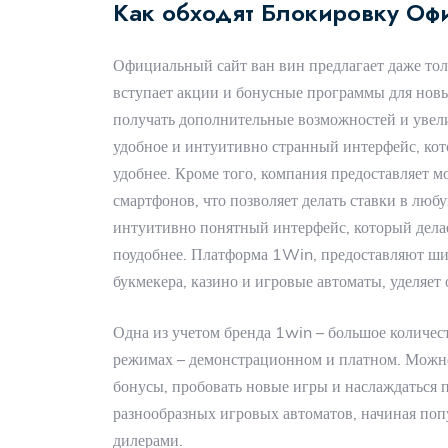
Как обходят Блокировку Оф
Официальный сайт ван вин предлагает даже тол
вступает акции и бонусные программы для новы
получать дополнительные возможностей и увел
удобное и интуитивно странный интерфейс, ко
удобнее. Кроме того, компания предоставляет 
смартфонов, что позволяет делать ставки в люб
интуитивно понятный интерфейс, который дела
поудобнее. Платформа 1Win, предоставляют шир
букмекера, казино и игровые автоматы, уделяе
Одна из учетом бренда 1win – большое количест
режимах – демонстрационном и платном. Можн
бонусы, пробовать новые игры и наслаждаться 
разнообразных игровых автоматов, начиная по
дилерами.