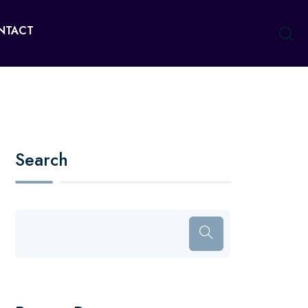
NTACT
Search