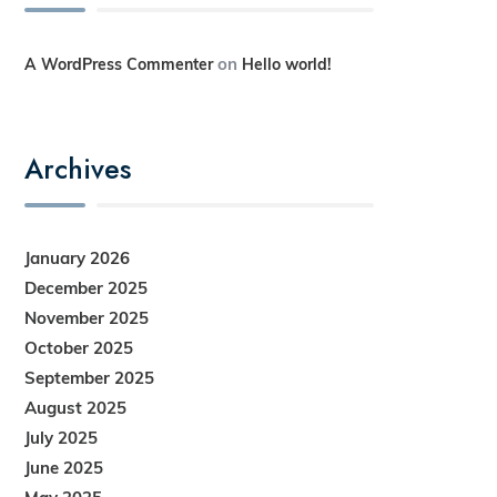
on
A WordPress Commenter
Hello world!
Archives
January 2026
December 2025
November 2025
October 2025
September 2025
August 2025
July 2025
June 2025